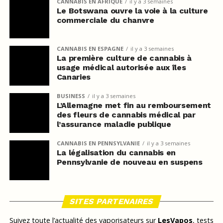
CANNABIS EN AFRIQUE
il y a 3 semaines
Le Botswana ouvre la voie à la culture
commerciale du chanvre
CANNABIS EN ESPAGNE
il y a 3 semaines
La première culture de cannabis à
usage médical autorisée aux îles
Canaries
BUSINESS
il y a 3 semaines
L’Allemagne met fin au remboursement
des fleurs de cannabis médical par
l’assurance maladie publique
CANNABIS EN PENNSYLVANIE
il y a 3 semaines
La légalisation du cannabis en
Pennsylvanie de nouveau en suspens
SITES PARTENAIRES
Suivez toute l’actualité des vaporisateurs sur
LesVapos
, tests