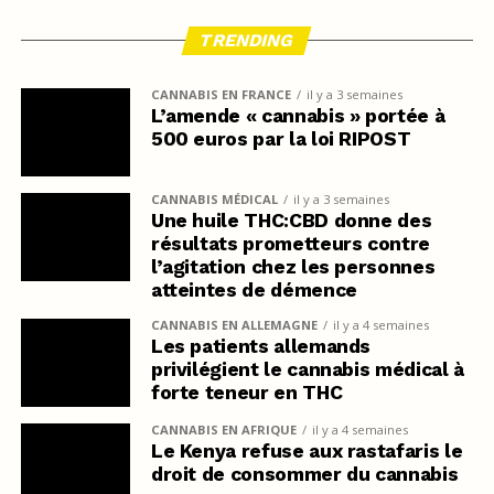
TRENDING
CANNABIS EN FRANCE
il y a 3 semaines
L’amende « cannabis » portée à
500 euros par la loi RIPOST
CANNABIS MÉDICAL
il y a 3 semaines
Une huile THC:CBD donne des
résultats prometteurs contre
l’agitation chez les personnes
atteintes de démence
CANNABIS EN ALLEMAGNE
il y a 4 semaines
Les patients allemands
privilégient le cannabis médical à
forte teneur en THC
CANNABIS EN AFRIQUE
il y a 4 semaines
Le Kenya refuse aux rastafaris le
droit de consommer du cannabis