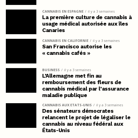
CANNABIS EN ESPAGNE
il y a 3 semaines
La première culture de cannabis à
usage médical autorisée aux îles
Canaries
CANNABIS EN CALIFORNIE
il y a 3 semaines
San Francisco autorise les
« cannabis cafés »
BUSINESS
il y a 3 semaines
L’Allemagne met fin au
remboursement des fleurs de
cannabis médical par l’assurance
maladie publique
CANNABIS AUX ETATS-UNIS
il y a 3 semaines
Des sénateurs démocrates
relancent le projet de légaliser le
cannabis au niveau fédéral aux
États-Unis