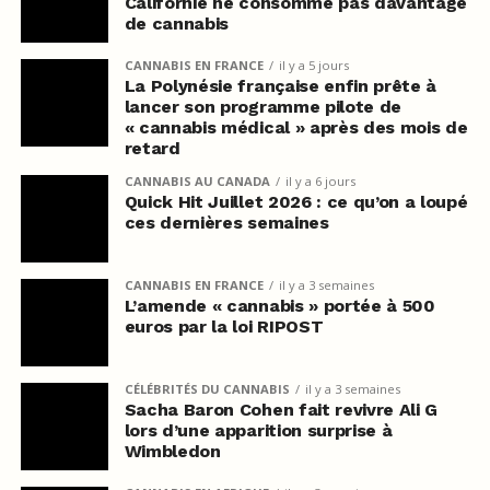
Californie ne consomme pas davantage
de cannabis
CANNABIS EN FRANCE
il y a 5 jours
La Polynésie française enfin prête à
lancer son programme pilote de
« cannabis médical » après des mois de
retard
CANNABIS AU CANADA
il y a 6 jours
Quick Hit Juillet 2026 : ce qu’on a loupé
ces dernières semaines
CANNABIS EN FRANCE
il y a 3 semaines
L’amende « cannabis » portée à 500
euros par la loi RIPOST
CÉLÉBRITÉS DU CANNABIS
il y a 3 semaines
Sacha Baron Cohen fait revivre Ali G
lors d’une apparition surprise à
Wimbledon