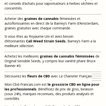
et conseils d’achats pour vaporisateurs à herbes séchées et
concentrés.
Acheter des
graines de cannabis
féminisées et
autoflorissantes en direct de la Barney’s Farm d’Amsterdam,
graines gratuites avec chaque commande.
Si vous êtes au Royaume-Uni et avez besoin
d’étonnantes
Cali Weed Strain Seeds
, Barney’s Farm a la
meilleure sélection.
Achetez les meilleures
graines de cannabis féminisées
de
Original Sensible Seeds, y compris leur variété phare Bruce
Banner #3.
Découvrez les
fleurs de CBD
avec Le Chanvrier Français
Mon-Cbd-Francais.com est
le grossiste CBD en ligne pour
les professionnels
. Bénéficiez de prix de gros, livraison
(sous 24h), marques reconnues, des produits analysés et
contrôlés.