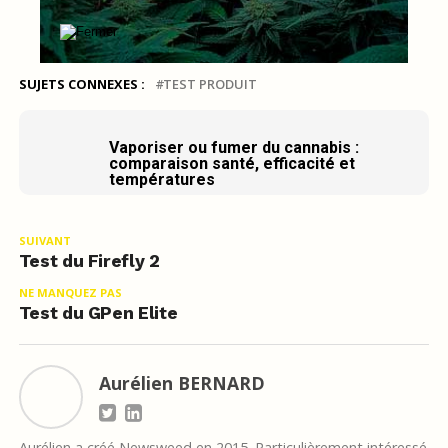
SUJETS CONNEXES :
TEST PRODUIT
Vaporiser ou fumer du cannabis :
comparaison santé, efficacité et
températures
SUIVANT
Test du Firefly 2
NE MANQUEZ PAS
Test du GPen Elite
Aurélien BERNARD
Aurélien a créé Newsweed en 2015. Particulièrement intéressé