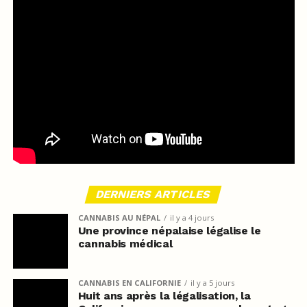
DERNIERS ARTICLES
CANNABIS AU NÉPAL
il y a 4 jours
Une province népalaise légalise le
cannabis médical
CANNABIS EN CALIFORNIE
il y a 5 jours
Huit ans après la légalisation, la