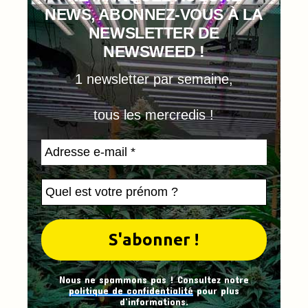
NEWS, ABONNEZ-VOUS À LA
NEWSLETTER DE
NEWSWEED !
1 newsletter par semaine,
tous les mercredis !
Nous ne spammons pas ! Consultez notre
politique de confidentialité
pour plus
d’informations.