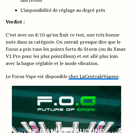
discrétion
L’impossibilité de réglage au degré près
Verdict :
C’est avec un 8/10 qu’on finit ce test, une très bonne
note dans sa catégorie. On oserait presque dire que le
Focus a pris tous les points forts du Storm (ou du Xmax
V2 Pro pour les plus pointilleux) et est allé plus loin
avec la bague réglable et le mode vibration.
Le Focus Vape est disponible
chez LaCentraleVapeur
.
NE MANQUEZ AUCUNE