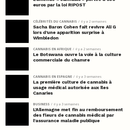
euros par la loi RIPOST
CÉLÉBRITÉS DU CANNABIS
il y a 2 semaines
Sacha Baron Cohen fait revivre Ali G
lors d’une apparition surprise à
Wimbledon
CANNABIS EN AFRIQUE
il y a 2 semaines
Le Botswana ouvre la voie à la culture
commerciale du chanvre
CANNABIS EN ESPAGNE
il y a 3 semaines
La première culture de cannabis à
usage médical autorisée aux îles
Canaries
BUSINESS
il y a 3 semaines
L’Allemagne met fin au remboursement
des fleurs de cannabis médical par
l’assurance maladie publique