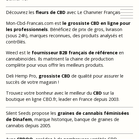
Découvrez les
fleurs de CBD
avec Le Chanvrier Français
Mon-Cbd-Francais.com est
le grossiste CBD en ligne pour
les professionnels
. Bénéficiez de prix de gros, livraison
(sous 24h), marques reconnues, des produits analysés et
contrôlés.
Weecl est le
fournisseur B2B français de référence
en
cannabinoïdes. Ils maitrisent la chaine de production
complète pour vous offrir les meilleurs produits.
Deli Hemp Pro,
grossiste CBD
de qualité pour assurer le
succès de votre magasin !
Trouvez votre bonheur avec le meilleur du
CBD
sur la
boutique en ligne CBD.fr, leader en France depuis 2003.
Silent Seeds propose les
graines de cannabis féminisées
de Dinafem
, marque historique, banque de graines de
cannabis depuis 2005.