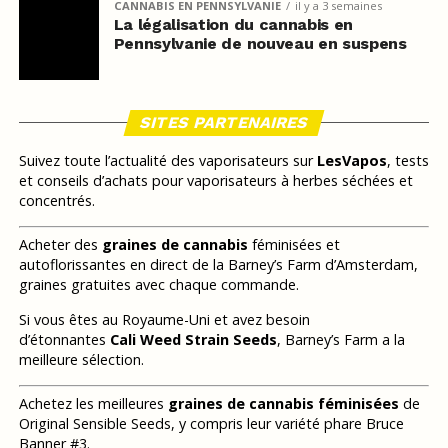
CANNABIS EN PENNSYLVANIE
il y a 3 semaines
La légalisation du cannabis en
Pennsylvanie de nouveau en suspens
SITES PARTENAIRES
Suivez toute l’actualité des vaporisateurs sur
LesVapos
, tests
et conseils d’achats pour vaporisateurs à herbes séchées et
concentrés.
Acheter des
graines de cannabis
féminisées et
autoflorissantes en direct de la Barney’s Farm d’Amsterdam,
graines gratuites avec chaque commande.
Si vous êtes au Royaume-Uni et avez besoin
d’étonnantes
Cali Weed Strain Seeds
, Barney’s Farm a la
meilleure sélection.
Achetez les meilleures
graines de cannabis féminisées
de
Original Sensible Seeds, y compris leur variété phare Bruce
Banner #3.