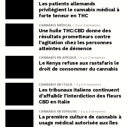
Les patients allemands
privilégient le cannabis médical à
forte teneur en THC
CANNABIS MÉDICAL
il y a 3 semaines
Une huile THC:CBD donne des
résultats prometteurs contre
l’agitation chez les personnes
atteintes de démence
CANNABIS EN AFRIQUE
il y a 3 semaines
Le Kenya refuse aux rastafaris le
droit de consommer du cannabis
CANNABIS EN ITALIE
il y a 4 semaines
Les tribunaux italiens continuent
d’affaiblir l’interdiction des fleurs
CBD en Italie
CANNABIS EN ESPAGNE
il y a 3 semaines
La première culture de cannabis à
usage médical autorisée aux îles