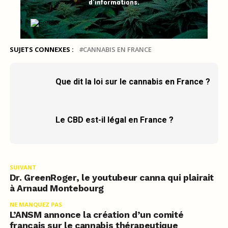
d’informations.
SUJETS CONNEXES :
CANNABIS EN FRANCE
Que dit la loi sur le cannabis en France ?
Le CBD est-il légal en France ?
SUIVANT
Dr. GreenRoger, le youtubeur canna qui plairait
à Arnaud Montebourg
NE MANQUEZ PAS
L’ANSM annonce la création d’un comité
français sur le cannabis thérapeutique