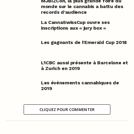
MJBIZCon, la plus grande foire du
monde sur le cannabis a battu des
records d’audience
La CannaSwissCup ouvre ses
inscriptions aux « jury box »
Les gagnants de l’Emerald Cup 2018
L’ICBC aussi présente à Barcelone et
à Zurich en 2019
Les événements cannabiques de
2019
CLIQUEZ POUR COMMENTER