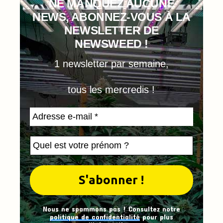
NE MANQUEZ AUCUNE
NEWS, ABONNEZ-VOUS À LA
NEWSLETTER DE
NEWSWEED !
1 newsletter par semaine,
tous les mercredis !
Nous ne spammons pas ! Consultez notre
politique de confidentialité
pour plus