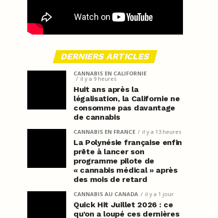
DERNIERS ARTICLES
CANNABIS EN CALIFORNIE
il y a 9 heures
Huit ans après la
légalisation, la Californie ne
consomme pas davantage
de cannabis
CANNABIS EN FRANCE
il y a 13 heures
La Polynésie française enfin
prête à lancer son
programme pilote de
« cannabis médical » après
des mois de retard
CANNABIS AU CANADA
il y a 1 jour
Quick Hit Juillet 2026 : ce
qu’on a loupé ces dernières