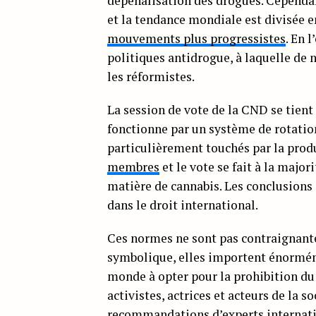
dépénalisation des drogues. Cependa
et la tendance mondiale est divisée 
mouvements plus progressistes
. En 
politiques antidrogue, à laquelle de 
les réformistes.
La session de vote de la CND se tient
fonctionne par un système de rotatio
particulièrement touchés par la produc
membres
et le vote se fait à la majo
matière de cannabis. Les conclusions
dans le droit international.
Ces normes ne sont pas contraignante
symbolique, elles importent énorméme
monde à opter pour la prohibition du 
activistes, actrices et acteurs de la s
recommandations d’experts internati