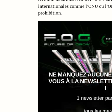
internationales comme l’ONU ou l’OMS 
prohibition.
NE MANQUEZ AUCUNE
VOUS À LA NEWSLET
!
1 newsletter pa
tous les mer