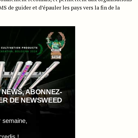
de guider et d’épauler les pays vers la fin de la
 NEWS, ABONNEZ-
TER DE NEWSWEED
r semaine,
credis !