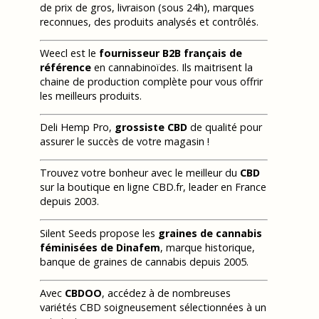
de prix de gros, livraison (sous 24h), marques
reconnues, des produits analysés et contrôlés.
Weecl est le
fournisseur B2B français de
référence
en cannabinoïdes. Ils maitrisent la
chaine de production complète pour vous offrir
les meilleurs produits.
Deli Hemp Pro,
grossiste CBD
de qualité pour
assurer le succès de votre magasin !
Trouvez votre bonheur avec le meilleur du
CBD
sur la boutique en ligne CBD.fr, leader en France
depuis 2003.
Silent Seeds propose les
graines de cannabis
féminisées de Dinafem
, marque historique,
banque de graines de cannabis depuis 2005.
Avec
CBDOO
, accédez à de nombreuses
variétés CBD soigneusement sélectionnées à un