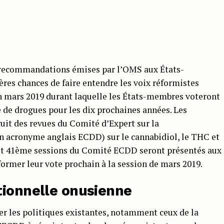
s recommandations émises par l’OMS aux États-
res chances de faire entendre les voix réformistes
en mars 2019 durant laquelle les États-membres voteront
e de drogues pour les dix prochaines années. Les
it des revues du Comité d’Expert sur la
acronyme anglais ECDD) sur le cannabidiol, le THC et
 et 41ème sessions du Comité ECDD seront présentés aux
rmer leur vote prochain à la session de mars 2019.
tionnelle onusienne
er les politiques existantes, notamment ceux de la