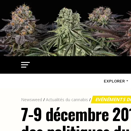
EXPLORER
EVÉNÉMENTS D
Newsweed
/
Actualités du cannabis
/
7-9 décembre 201