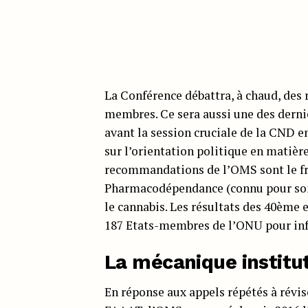
La Conférence débattra, à chaud, de
membres. Ce sera aussi une des derniè
avant la session cruciale de la CND 
sur l’orientation politique en matièr
recommandations de l’OMS sont le fru
Pharmacodépendance (connu pour son 
le cannabis. Les résultats des 40ème
187 Etats-membres de l’ONU pour info
La mécanique institu
En réponse aux appels répétés à révis