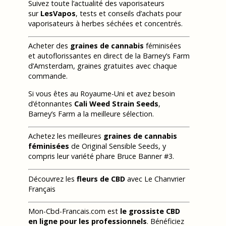
Suivez toute l’actualité des vaporisateurs
sur
LesVapos
, tests et conseils d’achats pour
vaporisateurs à herbes séchées et concentrés.
Acheter des
graines de cannabis
féminisées
et autoflorissantes en direct de la Barney’s Farm
d’Amsterdam, graines gratuites avec chaque
commande.
Si vous êtes au Royaume-Uni et avez besoin
d’étonnantes
Cali Weed Strain Seeds
,
Barney’s Farm a la meilleure sélection.
Achetez les meilleures
graines de cannabis
féminisées
de Original Sensible Seeds, y
compris leur variété phare Bruce Banner #3.
Découvrez les
fleurs de CBD
avec Le Chanvrier
Français
Mon-Cbd-Francais.com est
le grossiste CBD
en ligne pour les professionnels
. Bénéficiez