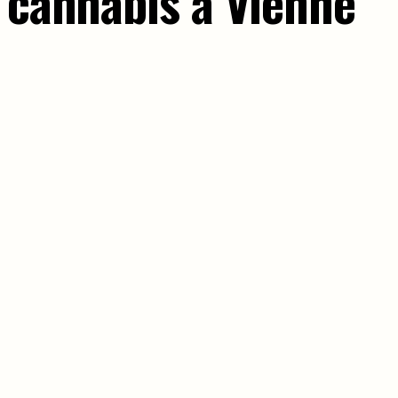
u cannabis à Vienne