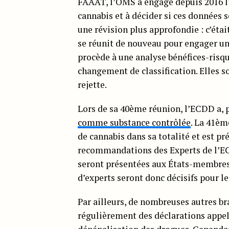
FAAAT, l’OMS a engagé depuis 2016 l’
cannabis et à décider si ces données 
une révision plus approfondie : c’étai
se réunit de nouveau pour engager u
procède à une analyse bénéfices-ris
changement de classification. Elles s
rejette.
Lors de sa 40ème réunion, l’ECDD a
comme substance contrôlée
. La 41èm
de cannabis dans sa totalité et est p
recommandations des Experts de l’EC
seront présentées aux États-membres
d’experts seront donc décisifs pour le
Par ailleurs, de nombreuses autres br
régulièrement des déclarations app