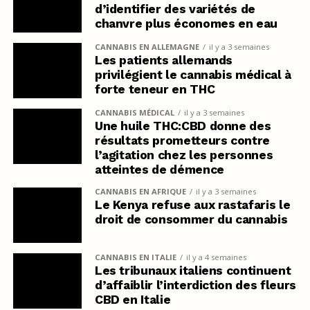
d’identifier des variétés de
chanvre plus économes en eau
CANNABIS EN ALLEMAGNE
il y a 3 semaines
Les patients allemands
privilégient le cannabis médical à
forte teneur en THC
CANNABIS MÉDICAL
il y a 3 semaines
Une huile THC:CBD donne des
résultats prometteurs contre
l’agitation chez les personnes
atteintes de démence
CANNABIS EN AFRIQUE
il y a 3 semaines
Le Kenya refuse aux rastafaris le
droit de consommer du cannabis
CANNABIS EN ITALIE
il y a 4 semaines
Les tribunaux italiens continuent
d’affaiblir l’interdiction des fleurs
CBD en Italie