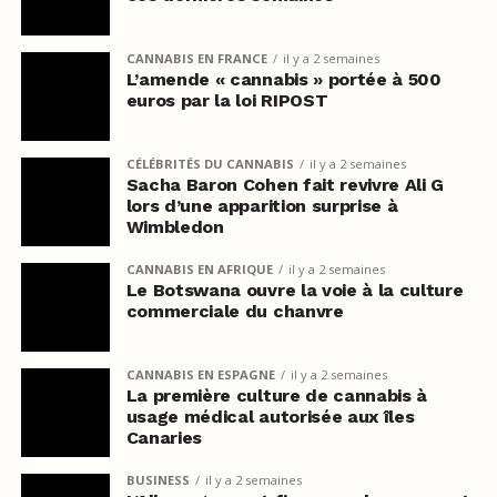
CANNABIS EN FRANCE
il y a 2 semaines
L’amende « cannabis » portée à 500
euros par la loi RIPOST
CÉLÉBRITÉS DU CANNABIS
il y a 2 semaines
Sacha Baron Cohen fait revivre Ali G
lors d’une apparition surprise à
Wimbledon
CANNABIS EN AFRIQUE
il y a 2 semaines
Le Botswana ouvre la voie à la culture
commerciale du chanvre
CANNABIS EN ESPAGNE
il y a 2 semaines
La première culture de cannabis à
usage médical autorisée aux îles
Canaries
BUSINESS
il y a 2 semaines