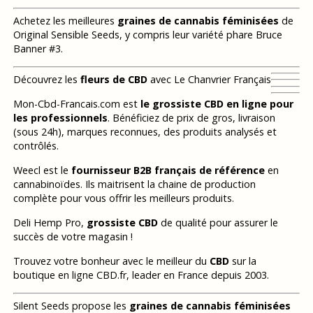
Achetez les meilleures
graines de cannabis féminisées
de
Original Sensible Seeds, y compris leur variété phare Bruce
Banner #3.
Découvrez les
fleurs de CBD
avec Le Chanvrier Français
Mon-Cbd-Francais.com est
le grossiste CBD en ligne pour
les professionnels
. Bénéficiez de prix de gros, livraison
(sous 24h), marques reconnues, des produits analysés et
contrôlés.
Weecl est le
fournisseur B2B français de référence
en
cannabinoïdes. Ils maitrisent la chaine de production
complète pour vous offrir les meilleurs produits.
Deli Hemp Pro,
grossiste CBD
de qualité pour assurer le
succès de votre magasin !
Trouvez votre bonheur avec le meilleur du
CBD
sur la
boutique en ligne CBD.fr, leader en France depuis 2003.
Silent Seeds propose les
graines de cannabis féminisées