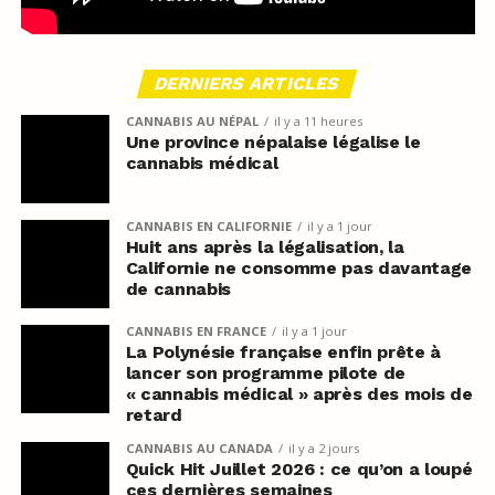
DERNIERS ARTICLES
CANNABIS AU NÉPAL
il y a 11 heures
Une province népalaise légalise le
cannabis médical
CANNABIS EN CALIFORNIE
il y a 1 jour
Huit ans après la légalisation, la
Californie ne consomme pas davantage
de cannabis
CANNABIS EN FRANCE
il y a 1 jour
La Polynésie française enfin prête à
lancer son programme pilote de
« cannabis médical » après des mois de
retard
CANNABIS AU CANADA
il y a 2 jours
Quick Hit Juillet 2026 : ce qu’on a loupé
ces dernières semaines