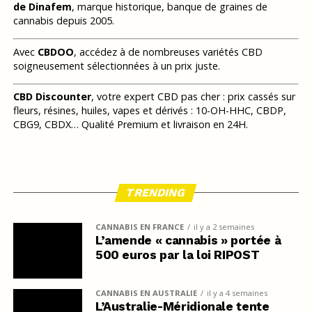
de Dinafem
, marque historique, banque de graines de
cannabis depuis 2005.
Avec
CBDOO
, accédez à de nombreuses variétés CBD
soigneusement sélectionnées à un prix juste.
CBD Discounter
, votre expert CBD pas cher : prix cassés sur
fleurs, résines, huiles, vapes et dérivés : 10-OH-HHC, CBDP,
CBG9, CBDX… Qualité Premium et livraison en 24H.
TRENDING
CANNABIS EN FRANCE
il y a 2 semaines
L’amende « cannabis » portée à
500 euros par la loi RIPOST
CANNABIS EN AUSTRALIE
il y a 4 semaines
L’Australie-Méridionale tente