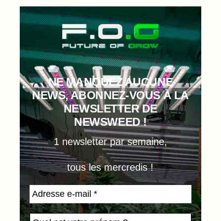
NE MANQUEZ AUCUNE
NEWS, ABONNEZ-VOUS À LA
NEWSLETTER DE
NEWSWEED !
1 newsletter par semaine,
tous les mercredis !