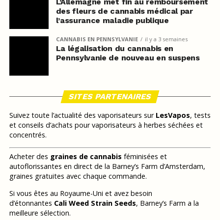
L’Allemagne met fin au remboursement
des fleurs de cannabis médical par
l’assurance maladie publique
CANNABIS EN PENNSYLVANIE
il y a 3 semaines
La légalisation du cannabis en
Pennsylvanie de nouveau en suspens
SITES PARTENAIRES
Suivez toute l’actualité des vaporisateurs sur
LesVapos
, tests
et conseils d’achats pour vaporisateurs à herbes séchées et
concentrés.
Acheter des
graines de cannabis
féminisées et
autoflorissantes en direct de la Barney’s Farm d’Amsterdam,
graines gratuites avec chaque commande.
Si vous êtes au Royaume-Uni et avez besoin
d’étonnantes
Cali Weed Strain Seeds
, Barney’s Farm a la
meilleure sélection.