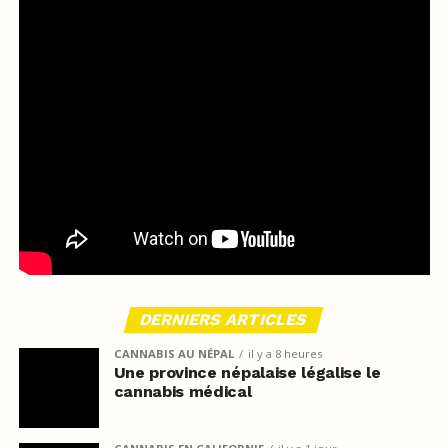
DERNIERS ARTICLES
CANNABIS AU NÉPAL
il y a 8 heures
Une province népalaise légalise le
cannabis médical