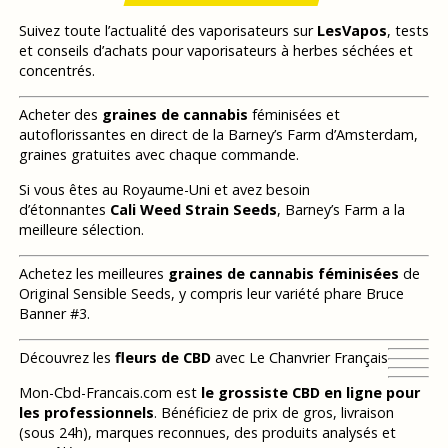
Suivez toute l’actualité des vaporisateurs sur
LesVapos
, tests
et conseils d’achats pour vaporisateurs à herbes séchées et
concentrés.
Acheter des
graines de cannabis
féminisées et
autoflorissantes en direct de la Barney’s Farm d’Amsterdam,
graines gratuites avec chaque commande.
Si vous êtes au Royaume-Uni et avez besoin
d’étonnantes
Cali Weed Strain Seeds
, Barney’s Farm a la
meilleure sélection.
Achetez les meilleures
graines de cannabis féminisées
de
Original Sensible Seeds, y compris leur variété phare Bruce
Banner #3.
Découvrez les
fleurs de CBD
avec Le Chanvrier Français
Mon-Cbd-Francais.com est
le grossiste CBD en ligne pour
les professionnels
. Bénéficiez de prix de gros, livraison
(sous 24h), marques reconnues, des produits analysés et