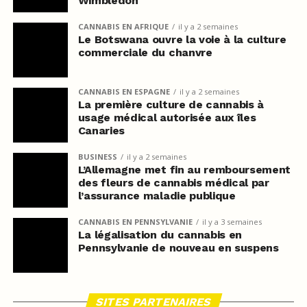
Wimbledon
CANNABIS EN AFRIQUE
il y a 2 semaines
Le Botswana ouvre la voie à la culture
commerciale du chanvre
CANNABIS EN ESPAGNE
il y a 2 semaines
La première culture de cannabis à
usage médical autorisée aux îles
Canaries
BUSINESS
il y a 2 semaines
L’Allemagne met fin au remboursement
des fleurs de cannabis médical par
l’assurance maladie publique
CANNABIS EN PENNSYLVANIE
il y a 3 semaines
La légalisation du cannabis en
Pennsylvanie de nouveau en suspens
SITES PARTENAIRES