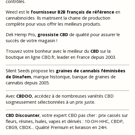
contrôlés.
Weecl est le
fournisseur B2B français de référence
en
cannabinoïdes. Ils maitrisent la chaine de production
complète pour vous offrir les meilleurs produits.
Deli Hemp Pro,
grossiste CBD
de qualité pour assurer le
succès de votre magasin !
Trouvez votre bonheur avec le meilleur du
CBD
sur la
boutique en ligne CBD.fr, leader en France depuis 2003.
Silent Seeds propose les
graines de cannabis féminisées
de Dinafem
, marque historique, banque de graines de
cannabis depuis 2005.
Avec
CBDOO
, accédez à de nombreuses variétés CBD
soigneusement sélectionnées à un prix juste.
CBD Discounter
, votre expert CBD pas cher : prix cassés sur
fleurs, résines, huiles, vapes et dérivés : 10-OH-HHC, CBDP,
CBG9, CBDX… Qualité Premium et livraison en 24H.