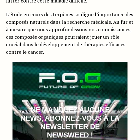
lutter contre cette maladie difficile.
L’étude en cours des terpènes souligne l’importance des
composés naturels dans la recherche médicale. Au fur et
à mesure que nous approfondissons nos connaissances,
ces composés organiques pourraient jouer un rôle
crucial dans le développement de thérapies efficaces
contre le cancer.
NE MANQUEZ AUCUNE
NEWS, ABONNEZ-VOUS À LA
NEWSLETTER DE
NEWSWEED !