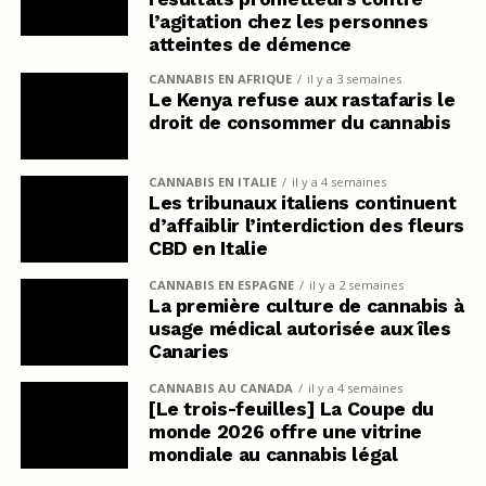
l’agitation chez les personnes
atteintes de démence
CANNABIS EN AFRIQUE
il y a 3 semaines
Le Kenya refuse aux rastafaris le
droit de consommer du cannabis
CANNABIS EN ITALIE
il y a 4 semaines
Les tribunaux italiens continuent
d’affaiblir l’interdiction des fleurs
CBD en Italie
CANNABIS EN ESPAGNE
il y a 2 semaines
La première culture de cannabis à
usage médical autorisée aux îles
Canaries
CANNABIS AU CANADA
il y a 4 semaines
[Le trois-feuilles] La Coupe du
monde 2026 offre une vitrine
mondiale au cannabis légal