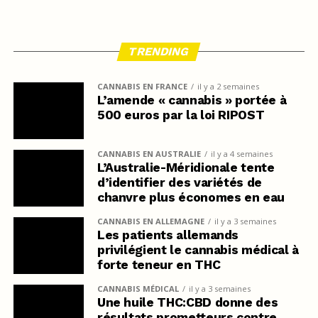
TRENDING
CANNABIS EN FRANCE
il y a 2 semaines
L’amende « cannabis » portée à
500 euros par la loi RIPOST
CANNABIS EN AUSTRALIE
il y a 4 semaines
L’Australie-Méridionale tente
d’identifier des variétés de
chanvre plus économes en eau
CANNABIS EN ALLEMAGNE
il y a 3 semaines
Les patients allemands
privilégient le cannabis médical à
forte teneur en THC
CANNABIS MÉDICAL
il y a 3 semaines
Une huile THC:CBD donne des
résultats prometteurs contre