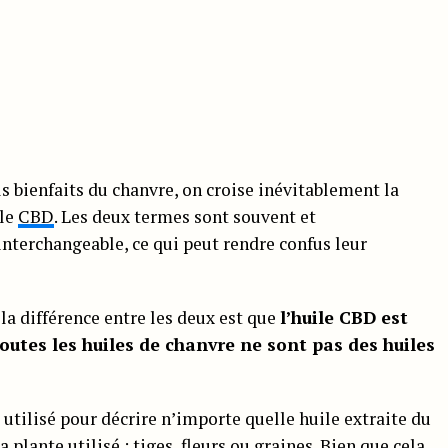
ls bienfaits du chanvre, on croise inévitablement la
ile
CBD
. Les deux termes sont souvent et
nterchangeable, ce qui peut rendre confus leur
la différence entre les deux est que
l’huile CBD est
outes les huiles de chanvre ne sont pas des huiles
 utilisé pour décrire n’importe quelle huile extraite du
a plante utilisé :
tiges
, fleurs ou
graines
. Bien que cela