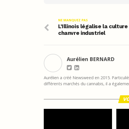
NE MANQUEZ PAS
L’Illinois légalise la culture
chanvre industriel
Aurélien BERNARD
Aurélien a créé Newsweed en 2015. Particulièr
différents marchés du cannabis, il a égalemen
VO