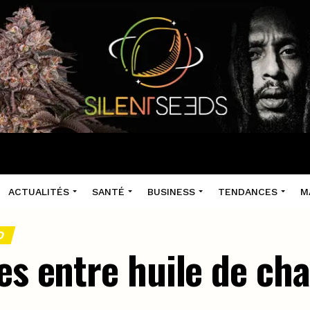
ACTUALITÉS
SANTÉ
BUSINESS
TENDANCES
M
D
es entre huile de ch