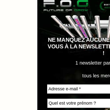
NE MANQUEZ AUCUNE
VOUS À LA NEWSLET
!
1 newsletter pa
tous les mer