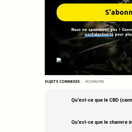
Nous ne spammons pas ! Cons
confidentialité
pour plus
SUJETS CONNEXES :
CHANVRE
Qu'est-ce que le CBD (cann
Qu'est-ce que le chanvre in