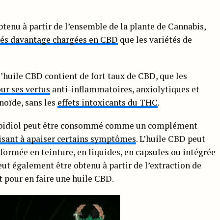
btenu à partir de l’ensemble de la plante de Cannabis,
tés davantage chargées en CBD
que les variétés de
 l’huile CBD contient de fort taux de CBD, que les
ur ses vertus
anti-inflammatoires, anxiolytiques et
noïde, sans les
effets intoxicants du THC
.
nnabidiol peut être consommé comme un complément
isant à apaiser certains symptômes
. L’huile CBD peut
ormée en teinture, en liquides, en capsules ou intégrée
ut également être obtenu à partir de l’extraction de
t pour en faire une huile CBD.