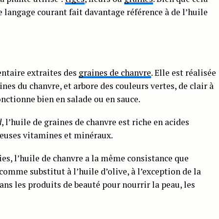
le langage courant fait davantage référence à de l’huile
entaire extraites des
graines de chanvre
. Elle est réalisée
ines du chanvre, et arbore des couleurs vertes, de clair à
onctionne bien en salade ou en sauce.
d
, l’huile de graines de chanvre est riche en acides
reuses vitamines et minéraux.
ies, l’huile de chanvre a la même consistance que
 comme substitut à l’huile d’olive, à l’exception de la
dans les produits de beauté pour nourrir la peau, les