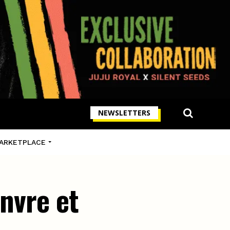
NEWSLETTERS
ARKETPLACE
anvre et