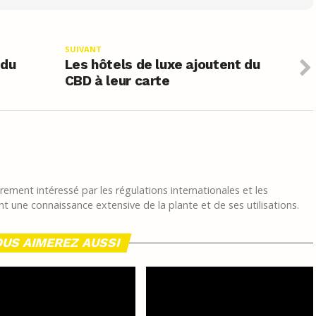
SUIVANT
 du
Les hôtels de luxe ajoutent du
CBD à leur carte
ement intéressé par les régulations internationales et les
t une connaissance extensive de la plante et de ses utilisations.
US AIMEREZ AUSSI