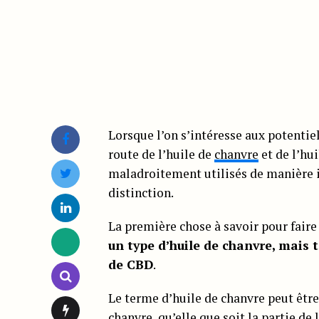
Lorsque l’on s’intéresse aux potentie
route de l’huile de
chanvre
et de l’hu
maladroitement utilisés de manière i
distinction.
La première chose à savoir pour faire 
un type d’huile de chanvre, mais t
de CBD
.
Le terme d’huile de chanvre peut être
chanvre, qu’elle que soit la partie de l