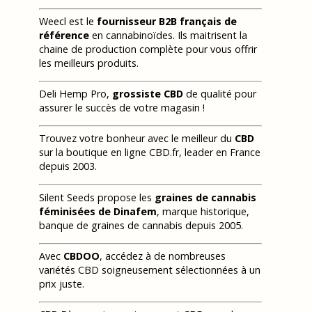
Weecl est le
fournisseur B2B français de
référence
en cannabinoïdes. Ils maitrisent la
chaine de production complète pour vous offrir
les meilleurs produits.
Deli Hemp Pro,
grossiste CBD
de qualité pour
assurer le succès de votre magasin !
Trouvez votre bonheur avec le meilleur du
CBD
sur la boutique en ligne CBD.fr, leader en France
depuis 2003.
Silent Seeds propose les
graines de cannabis
féminisées de Dinafem
, marque historique,
banque de graines de cannabis depuis 2005.
Avec
CBDOO
, accédez à de nombreuses
variétés CBD soigneusement sélectionnées à un
prix juste.