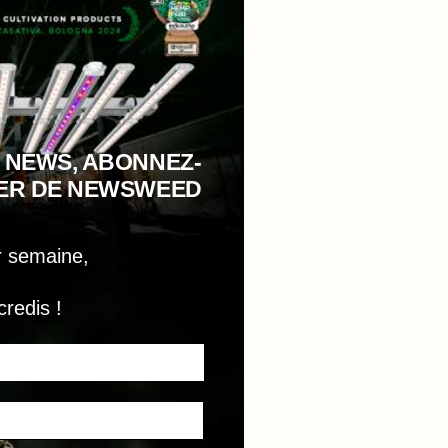
 NEWS, ABONNEZ-
TER DE NEWSWEED
r semaine,
credis !