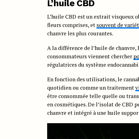
L’huile CBD
L’huile CBD est un extrait visqueux o
fleurs comprises, et
souvent de varié
chanvre les plus courantes.
A la différence de l’huile de chanvre,
consommateurs viennent chercher
po
régulatrices du système endocannabi
En fonction des utilisations, le ca
quotidien ou comme un traitement
v
être consommée telle quelle ou transf
en cosmétiques. De l’isolat de CBD pe
chanvre et intégré à une huile suppor