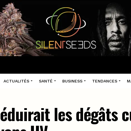
ACTUALITÉS
SANTÉ
BUSINESS
TENDANCES
M
duirait les dégâts 