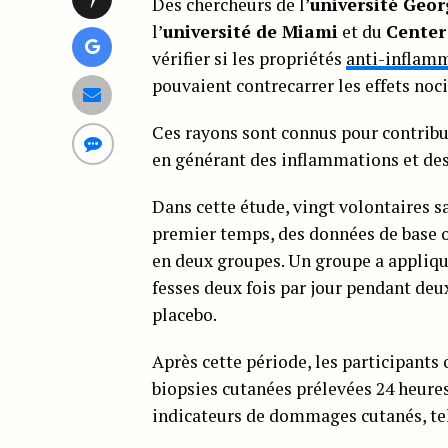
Des chercheurs de l’
université Geo
l’
université de Miami
et du
Center
vérifier si les propriétés
anti-inflam
pouvaient contrecarrer les effets noc
Ces rayons sont connus pour contribu
en générant des inflammations et de
Dans cette étude, vingt volontaires s
premier temps, des données de base ont
en deux groupes. Un groupe a appliqu
fesses deux fois par jour pendant deu
placebo.
Après cette période, les participants
biopsies cutanées prélevées 24 heures
indicateurs de dommages cutanés, tel