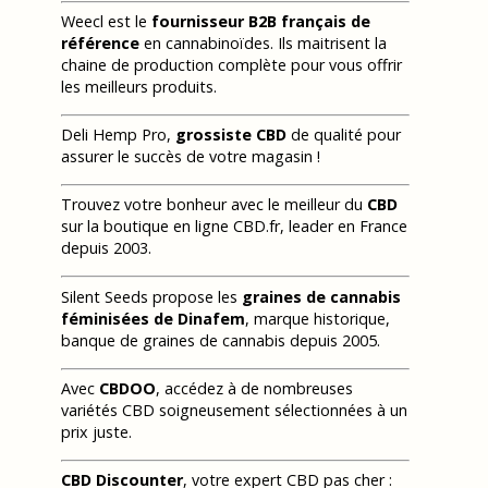
Weecl est le
fournisseur B2B français de
référence
en cannabinoïdes. Ils maitrisent la
chaine de production complète pour vous offrir
les meilleurs produits.
Deli Hemp Pro,
grossiste CBD
de qualité pour
assurer le succès de votre magasin !
Trouvez votre bonheur avec le meilleur du
CBD
sur la boutique en ligne CBD.fr, leader en France
depuis 2003.
Silent Seeds propose les
graines de cannabis
féminisées de Dinafem
, marque historique,
banque de graines de cannabis depuis 2005.
Avec
CBDOO
, accédez à de nombreuses
variétés CBD soigneusement sélectionnées à un
prix juste.
CBD Discounter
, votre expert CBD pas cher :