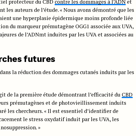
ntiel protecteur du CBD
contre les dommages à l’ADN
et
nt les auteurs de l’étude. « Nous avons démontré que les
taient une hyperplasie épidermique moins profonde liée
ation du marqueur prémutagène OGG1 associée aux UVA,
ajeures de l’ADNmt induites par les UVA et associées au
rches futures
 dans la réduction des dommages cutanés induits par les
agit de la première étude démontrant l’efficacité du
CBD
urs prémutagènes et de photovieillissement induits
é les chercheurs. « Il est essentiel d’identifier de
cement le stress oxydatif induit par les UVA, les
nosuppression. »