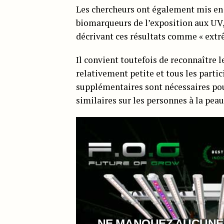
Les chercheurs ont également mis en
biomarqueurs de l’exposition aux UV,
décrivant ces résultats comme « ext
Il convient toutefois de reconnaître le
relativement petite et tous les partic
supplémentaires sont nécessaires pou
similaires sur les personnes à la peau
NE MANQUEZ AUCUNE