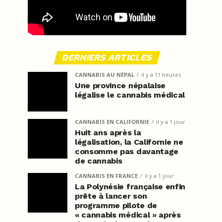
DERNIERS ARTICLES
CANNABIS AU NÉPAL
il y a 11 heures
Une province népalaise
légalise le cannabis médical
CANNABIS EN CALIFORNIE
il y a 1 jour
Huit ans après la
légalisation, la Californie ne
consomme pas davantage
de cannabis
CANNABIS EN FRANCE
il y a 1 jour
La Polynésie française enfin
prête à lancer son
programme pilote de
« cannabis médical » après