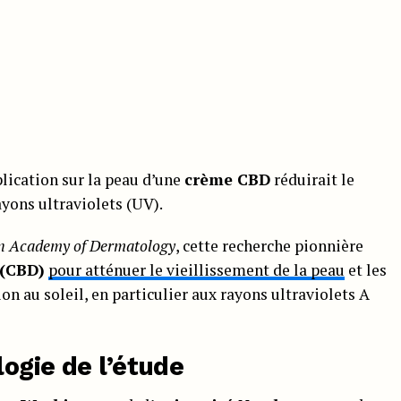
plication sur la peau d’une
crème CBD
réduirait le
yons ultraviolets (UV).
an Academy of Dermatology
, cette recherche pionnière
 (CBD)
pour atténuer le vieillissement de la peau
et les
ion au soleil, en particulier aux rayons ultraviolets A
ogie de l’étude