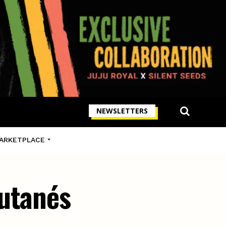
NEWSLETTERS
ARKETPLACE
cutanés