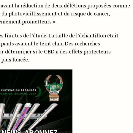
 avant la réduction de deux délétions proposées comme
 du photovieillissement et du risque de cancer,
rêmement prometteurs »
s limites de l’étude. La taille de l’échantillon était
ipants avaient le teint clair. Des recherches
r déterminer si le CBD a des effets protecteurs
 plus foncée.
 NEWS, ABONNEZ-