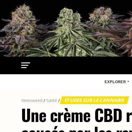
EXPLORER
ETUDES SUR LE CANNABIS
Newsweed
/
Santé
/
Une crème CBD ré