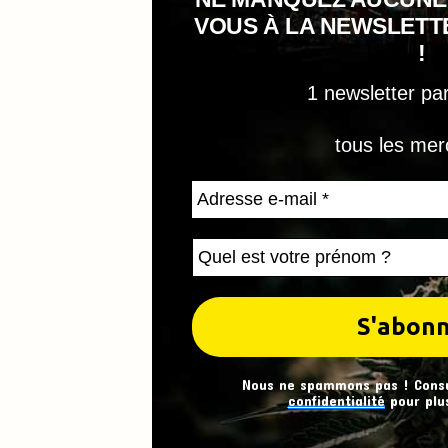
VOUS À LA NEWSLET
!
1 newsletter pa
tous les mer
Nous ne spammons pas ! Cons
confidentialité
pour plus