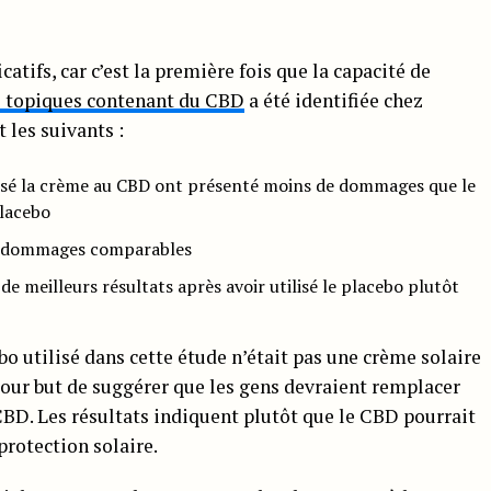
catifs, car c’est la première fois que la capacité de
s topiques contenant du CBD
a été identifiée chez
 les suivants :
ilisé la crème au CBD ont présenté moins de dommages que le
placebo
de dommages comparables
e meilleurs résultats après avoir utilisé le placebo plutôt
bo utilisé dans cette étude n’était pas une crème solaire
pour but de suggérer que les gens devraient remplacer
CBD. Les résultats indiquent plutôt que le CBD pourrait
protection solaire.