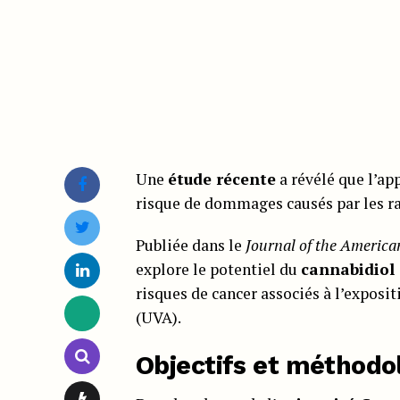
Une
étude récente
a révélé que l’ap
risque de dommages causés par les ra
Publiée dans le
Journal of the Americ
explore le potentiel du
cannabidiol
risques de cancer associés à l’exposit
(UVA).
Objectifs et méthodol