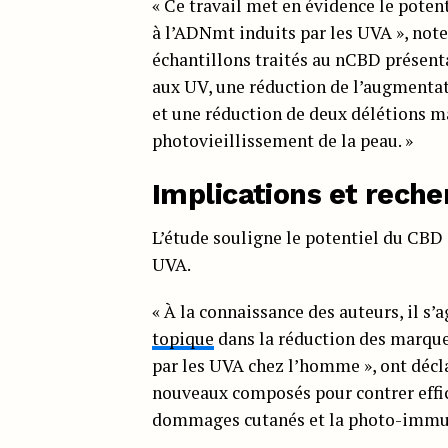
« Ce travail met en évidence le pote
à l’ADNmt induits par les UVA », note
échantillons traités au nCBD présen
aux UV, une réduction de l’augment
et une réduction de deux délétions m
photovieillissement de la peau. »
Implications et reche
L’étude souligne le potentiel du CBD
UVA.
« À la connaissance des auteurs, il s’
topique
dans la réduction des marque
par les UVA chez l’homme », ont déclar
nouveaux composés pour contrer effica
dommages cutanés et la photo-immu