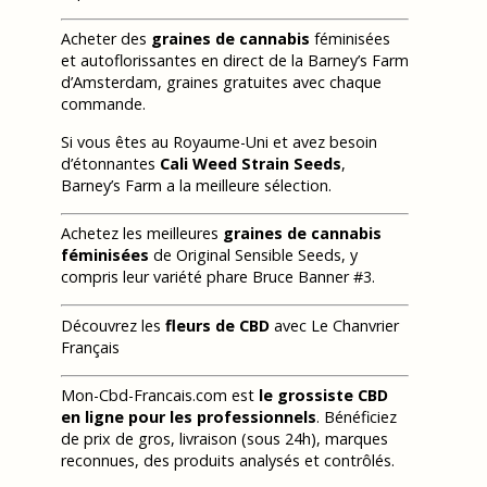
Acheter des
graines de cannabis
féminisées
et autoflorissantes en direct de la Barney’s Farm
d’Amsterdam, graines gratuites avec chaque
commande.
Si vous êtes au Royaume-Uni et avez besoin
d’étonnantes
Cali Weed Strain Seeds
,
Barney’s Farm a la meilleure sélection.
Achetez les meilleures
graines de cannabis
féminisées
de Original Sensible Seeds, y
compris leur variété phare Bruce Banner #3.
Découvrez les
fleurs de CBD
avec Le Chanvrier
Français
Mon-Cbd-Francais.com est
le grossiste CBD
en ligne pour les professionnels
. Bénéficiez
de prix de gros, livraison (sous 24h), marques
reconnues, des produits analysés et contrôlés.