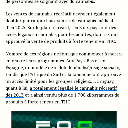
de personnes se soignant avec du cannabis.
Les ventes de cannabis récréatif devraient également
doubler par rapport aux ventes de cannabis médical
d’ici 2025. Sur le plan récréatif, seuls dix pays ont des
accès légaux au cannabis pour les adultes, dont six ont
approuvé la vente de produits à forte teneur en THC.
Nombre de ces régions ne font que commencer à mettre
en œuvre leurs programmes. Aux Pays-Bas et en
Espagne, un modèle de « club dépénalisé/usage social »,
tandis que l’Afrique du Sud et la Jamaïque ont approuvé
un accès limité pour les groupes religieux. L’Uruguay,
quant à lui,
a totalement légalisé le cannabis récréatif
dès 2013
et a ainsi vendu plus de 1 700 kilogrammes de
produits à forte teneur en THC.