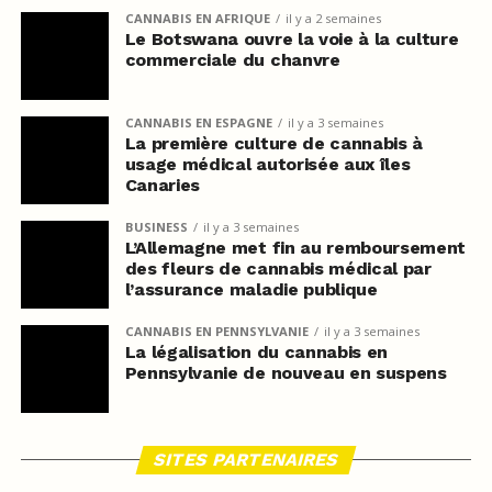
CANNABIS EN AFRIQUE
il y a 2 semaines
Le Botswana ouvre la voie à la culture
commerciale du chanvre
CANNABIS EN ESPAGNE
il y a 3 semaines
La première culture de cannabis à
usage médical autorisée aux îles
Canaries
BUSINESS
il y a 3 semaines
L’Allemagne met fin au remboursement
des fleurs de cannabis médical par
l’assurance maladie publique
CANNABIS EN PENNSYLVANIE
il y a 3 semaines
La légalisation du cannabis en
Pennsylvanie de nouveau en suspens
SITES PARTENAIRES