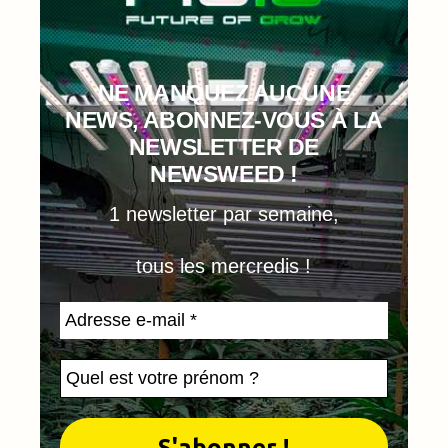
NE MANQUEZ AUCUNE
NEWS, ABONNEZ-VOUS À LA
NEWSLETTER DE
NEWSWEED !
1 newsletter par semaine,
tous les mercredis !