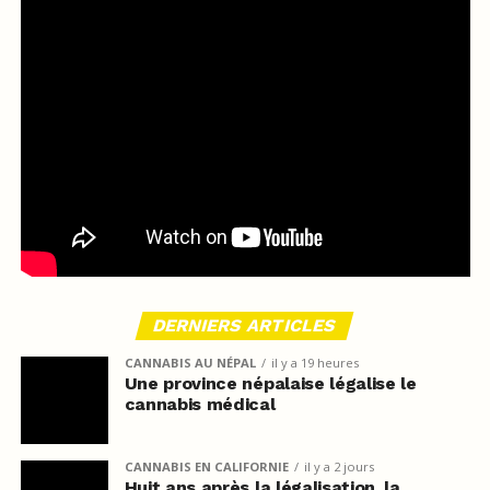
DERNIERS ARTICLES
CANNABIS AU NÉPAL
il y a 19 heures
Une province népalaise légalise le
cannabis médical
CANNABIS EN CALIFORNIE
il y a 2 jours
Huit ans après la légalisation, la