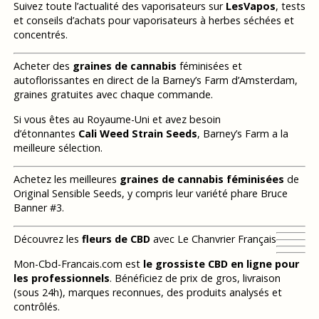
Suivez toute l’actualité des vaporisateurs sur
LesVapos
, tests
et conseils d’achats pour vaporisateurs à herbes séchées et
concentrés.
Acheter des
graines de cannabis
féminisées et
autoflorissantes en direct de la Barney’s Farm d’Amsterdam,
graines gratuites avec chaque commande.
Si vous êtes au Royaume-Uni et avez besoin
d’étonnantes
Cali Weed Strain Seeds
, Barney’s Farm a la
meilleure sélection.
Achetez les meilleures
graines de cannabis féminisées
de
Original Sensible Seeds, y compris leur variété phare Bruce
Banner #3.
Découvrez les
fleurs de CBD
avec Le Chanvrier Français
Mon-Cbd-Francais.com est
le grossiste CBD en ligne pour
les professionnels
. Bénéficiez de prix de gros, livraison
(sous 24h), marques reconnues, des produits analysés et
contrôlés.