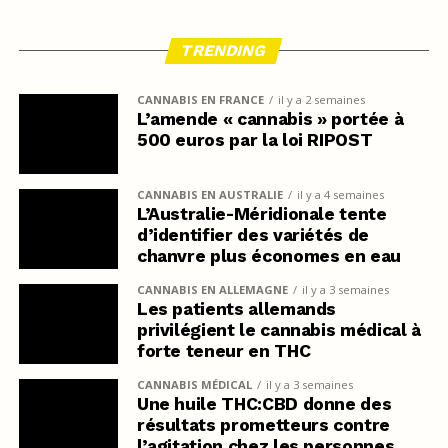
TRENDING
CANNABIS EN FRANCE
il y a 2 semaines
L’amende « cannabis » portée à
500 euros par la loi RIPOST
CANNABIS EN AUSTRALIE
il y a 4 semaines
L’Australie-Méridionale tente
d’identifier des variétés de
chanvre plus économes en eau
CANNABIS EN ALLEMAGNE
il y a 3 semaines
Les patients allemands
privilégient le cannabis médical à
forte teneur en THC
CANNABIS MÉDICAL
il y a 3 semaines
Une huile THC:CBD donne des
résultats prometteurs contre
l’agitation chez les personnes