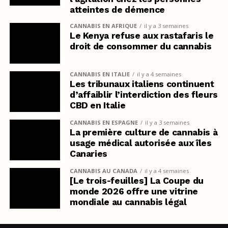
atteintes de démence
CANNABIS EN AFRIQUE
il y a 3 semaines
Le Kenya refuse aux rastafaris le
droit de consommer du cannabis
CANNABIS EN ITALIE
il y a 4 semaines
Les tribunaux italiens continuent
d’affaiblir l’interdiction des fleurs
CBD en Italie
CANNABIS EN ESPAGNE
il y a 3 semaines
La première culture de cannabis à
usage médical autorisée aux îles
Canaries
CANNABIS AU CANADA
il y a 4 semaines
[Le trois-feuilles] La Coupe du
monde 2026 offre une vitrine
mondiale au cannabis légal