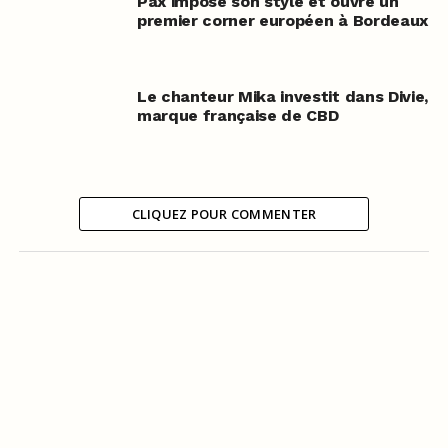
Pax impose son style et ouvre un
premier corner européen à Bordeaux
Le chanteur Mika investit dans Divie,
marque française de CBD
CLIQUEZ POUR COMMENTER