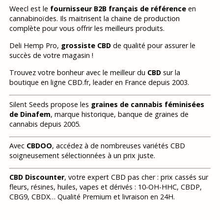
Weecl est le
fournisseur B2B français de référence
en
cannabinoïdes. Ils maitrisent la chaine de production
complète pour vous offrir les meilleurs produits.
Deli Hemp Pro,
grossiste CBD
de qualité pour assurer le
succès de votre magasin !
Trouvez votre bonheur avec le meilleur du
CBD
sur la
boutique en ligne CBD.fr, leader en France depuis 2003.
Silent Seeds propose les
graines de cannabis féminisées
de Dinafem
, marque historique, banque de graines de
cannabis depuis 2005.
Avec
CBDOO
, accédez à de nombreuses variétés CBD
soigneusement sélectionnées à un prix juste.
CBD Discounter
, votre expert CBD pas cher : prix cassés sur
fleurs, résines, huiles, vapes et dérivés : 10-OH-HHC, CBDP,
CBG9, CBDX… Qualité Premium et livraison en 24H.