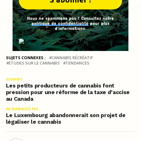
Nous ne spammons pas ! Consultez notre
politique de confidentialité
pour plus
d’informations.
SUJETS CONNEXES :
CANNABIS RÉCRÉATIF
ETUDES SUR LE CANNABIS
TENDANCES
SUIVANT
Les petits producteurs de cannabis font
pression pour une réforme de la taxe d’accise
au Canada
NE MANQUEZ PAS
Le Luxembourg abandonnerait son projet de
légaliser le cannabis