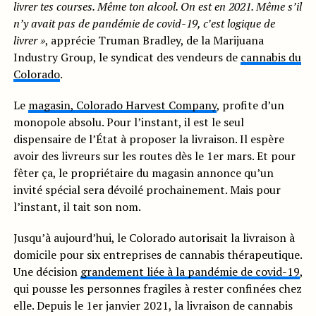
livrer tes courses. Même ton alcool. On est en 2021. Même s’il
n’y avait pas de pandémie de covid-19, c’est logique de
livrer »
, apprécie Truman Bradley, de la Marijuana
Industry Group, le syndicat des vendeurs de
cannabis du
Colorado
.
Le
magasin, Colorado Harvest Company
, profite d’un
monopole absolu. Pour l’instant, il est le seul
dispensaire de l’État à proposer la livraison. Il espère
avoir des livreurs sur les routes dès le 1er mars. Et pour
fêter ça, le propriétaire du magasin annonce qu’un
invité spécial sera dévoilé prochainement. Mais pour
l’instant, il tait son nom.
Jusqu’à aujourd’hui, le Colorado autorisait la livraison à
domicile pour six entreprises de cannabis thérapeutique.
Une décision
grandement liée à la pandémie de covid-19
,
qui pousse les personnes fragiles à rester confinées chez
elle. Depuis le 1er janvier 2021, la livraison de cannabis