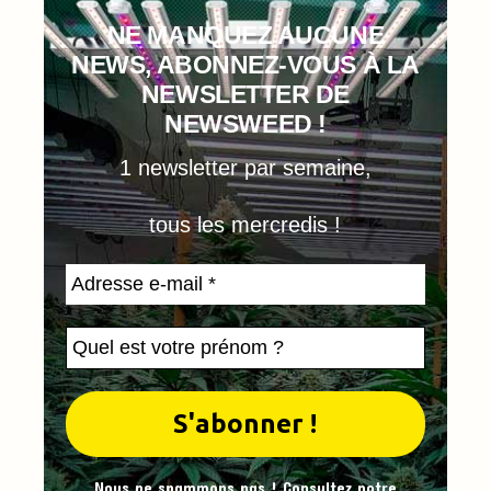
NE MANQUEZ AUCUNE
NEWS, ABONNEZ-VOUS À LA
NEWSLETTER DE
NEWSWEED !
1 newsletter par semaine,
tous les mercredis !
Nous ne spammons pas ! Consultez notre