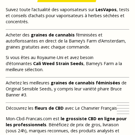
Suivez toute l’actualité des vaporisateurs sur
LesVapos
, tests
et conseils d’achats pour vaporisateurs à herbes séchées et
concentrés.
Acheter des
graines de cannabis
féminisées et
autoflorissantes en direct de la Barney’s Farm d’Amsterdam,
graines gratuites avec chaque commande.
Si vous êtes au Royaume-Uni et avez besoin
d’étonnantes
Cali Weed Strain Seeds
, Barney’s Farm a la
meilleure sélection.
Achetez les meilleures
graines de cannabis féminisées
de
Original Sensible Seeds, y compris leur variété phare Bruce
Banner #3.
Découvrez les
fleurs de CBD
avec Le Chanvrier Français
Mon-Cbd-Francais.com est
le grossiste CBD en ligne pour
les professionnels
. Bénéficiez de prix de gros, livraison
(sous 24h), marques reconnues, des produits analysés et