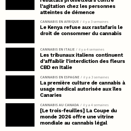
l’agitation chez les personnes
atteintes de démence
CANNABIS EN AFRIQUE
il y a 3 semaines
Le Kenya refuse aux rastafaris le
droit de consommer du cannabis
CANNABIS EN ITALIE
il y a 4 semaines
Les tribunaux italiens continuent
d’affaiblir l’interdiction des fleurs
CBD en Italie
CANNABIS EN ESPAGNE
il y a 3 semaines
La première culture de cannabis à
usage médical autorisée aux îles
Canaries
CANNABIS AU CANADA
il y a 4 semaines
[Le trois-feuilles] La Coupe du
monde 2026 offre une vitrine
mondiale au cannabis légal