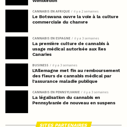
Wimbledon
CANNABIS EN AFRIQUE
il y a 2 semaines
Le Botswana ouvre la voie à la culture
commerciale du chanvre
CANNABIS EN ESPAGNE
il y a 3 semaines
La première culture de cannabis à
usage médical autorisée aux îles
Canaries
BUSINESS
il y a 3 semaines
L’Allemagne met fin au remboursement
des fleurs de cannabis médical par
l’assurance maladie publique
CANNABIS EN PENNSYLVANIE
il y a 3 semaines
La légalisation du cannabis en
Pennsylvanie de nouveau en suspens
SITES PARTENAIRES