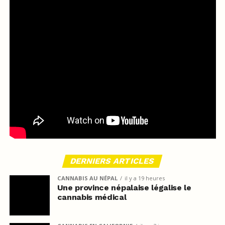
DERNIERS ARTICLES
CANNABIS AU NÉPAL
il y a 19 heures
Une province népalaise légalise le
cannabis médical