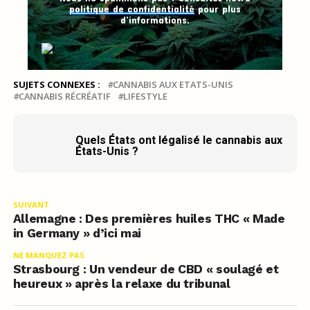
politique de confidentialité
pour plus
d’informations.
SUJETS CONNEXES :
CANNABIS AUX ETATS-UNIS
CANNABIS RÉCRÉATIF
LIFESTYLE
Quels États ont légalisé le cannabis aux
États-Unis ?
SUIVANT
Allemagne : Des premières huiles THC « Made
in Germany » d’ici mai
NE MANQUEZ PAS
Strasbourg : Un vendeur de CBD « soulagé et
heureux » après la relaxe du tribunal