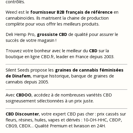
contrôlés.
Weecl est le
fournisseur B2B français de référence
en
cannabinoïdes. Ils maitrisent la chaine de production
complète pour vous offrir les meilleurs produits.
Deli Hemp Pro,
grossiste CBD
de qualité pour assurer le
succès de votre magasin !
Trouvez votre bonheur avec le meilleur du
CBD
sur la
boutique en ligne CBD.fr, leader en France depuis 2003.
Silent Seeds propose les
graines de cannabis féminisées
de Dinafem
, marque historique, banque de graines de
cannabis depuis 2005.
Avec
CBDOO
, accédez à de nombreuses variétés CBD
soigneusement sélectionnées à un prix juste.
CBD Discounter
, votre expert CBD pas cher : prix cassés sur
fleurs, résines, huiles, vapes et dérivés : 10-OH-HHC, CBDP,
CBG9, CBDX… Qualité Premium et livraison en 24H.