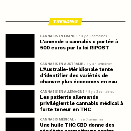
TRENDING
CANNABIS EN FRANCE
il y a 2 semaines
L’amende « cannabis » portée à
500 euros par la loi RIPOST
CANNABIS EN AUSTRALIE
il y a 4 semaines
L’Australie-Méridionale tente
d’identifier des variétés de
chanvre plus économes en eau
CANNABIS EN ALLEMAGNE
il y a 3 semaines
Les patients allemands
privilégient le cannabis médical à
forte teneur en THC
CANNABIS MÉDICAL
il y a 3 semaines
Une huile THC:CBD donne des
résultats prometteurs contre