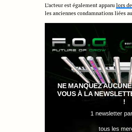
L’acteur est également apparu
lors de
les anciennes condamnations liées au
NE MANQUEZ AUCUNE
VOUS À LA NEWSLET
!
1 newsletter pa
tous les mer