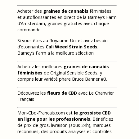
Acheter des
graines de cannabis
féminisées
et autoflorissantes en direct de la Barney’s Farm
d’Amsterdam, graines gratuites avec chaque
commande.
Si vous êtes au Royaume-Uni et avez besoin
d’étonnantes
Cali Weed Strain Seeds
,
Barney’s Farm a la meilleure sélection.
Achetez les meilleures
graines de cannabis
féminisées
de Original Sensible Seeds, y
compris leur variété phare Bruce Banner #3.
Découvrez les
fleurs de CBD
avec Le Chanvrier
Français
Mon-Cbd-Francais.com est
le grossiste CBD
en ligne pour les professionnels
. Bénéficiez
de prix de gros, livraison (sous 24h), marques
reconnues, des produits analysés et contrôlés.