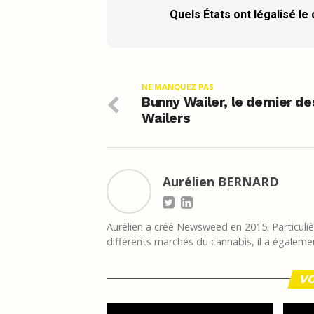
Quels États ont légalisé le
NE MANQUEZ PAS
Bunny Wailer, le dernier de
Wailers
Aurélien BERNARD
Aurélien a créé Newsweed en 2015. Particulièr
différents marchés du cannabis, il a égalemen
VO