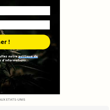
ultez notre
politique de
 d’informations.
AUX ETATS-UNIS