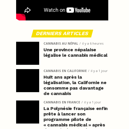
DERNIERS ARTICLES
CANNABIS AU NÉPAL
il y a 6 heures
Une province népalaise
légalise le cannabis médical
CANNABIS EN CALIFORNIE
il y a 1 jour
Huit ans après la
légalisation, la Californie ne
consomme pas davantage
de cannabis
CANNABIS EN FRANCE
il y a 1 jour
La Polynésie française enfin
prête à lancer son
programme pilote de
« cannabis médical » après