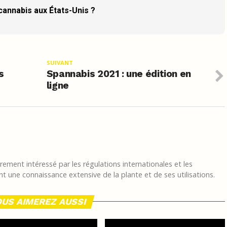
 cannabis aux États-Unis ?
SUIVANT
s
Spannabis 2021 : une édition en
ligne
ement intéressé par les régulations internationales et les
t une connaissance extensive de la plante et de ses utilisations.
US AIMEREZ AUSSI