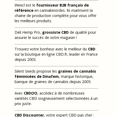
Weecl est le
fournisseur B2B français de
référence
en cannabinoïdes. Ils maitrisent la
chaine de production complète pour vous offrir
les meilleurs produits.
Deli Hemp Pro,
grossiste CBD
de qualité pour
assurer le succès de votre magasin !
Trouvez votre bonheur avec le meilleur du
CBD
sur la boutique en ligne CBD.fr, leader en France
depuis 2003.
Silent Seeds propose les
graines de cannabis
féminisées de Dinafem
, marque historique,
banque de graines de cannabis depuis 2005.
Avec
CBDOO
, accédez à de nombreuses
variétés CBD soigneusement sélectionnées à un
prix juste.
CBD Discounter
, votre expert CBD pas cher :