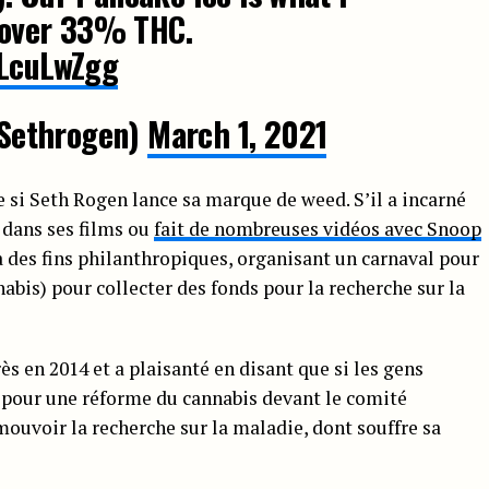
s over 33% THC.
uLcuLwZgg
Sethrogen)
March 1, 2021
 si Seth Rogen lance sa marque de weed. S’il a incarné
 dans ses films ou
fait de nombreuses vidéos avec Snoop
é à des fins philanthropiques, organisant un carnaval pour
abis) pour collecter des fonds pour la recherche sur la
s en 2014 et a plaisanté en disant que si les gens
e pour une réforme du cannabis devant le comité
romouvoir la recherche sur la maladie, dont souffre sa