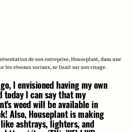
présentation de son entreprise, Houseplant, dans une
r les réseaux sociaux, se lisait sur son visage.
 go, I envisioned having my own
 today I can say that my
's weed will be available in
ek! Also, Houseplant is making
like ashtrays, lighters, and