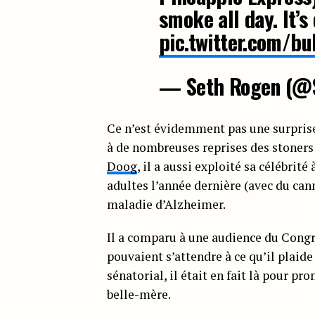
smoke all day. It’
pic.twitter.com/b
— Seth Rogen (@
Ce n’est évidemment pas une surprise
à de nombreuses reprises des stoners
Doog
, il a aussi exploité sa célébrit
adultes l’année dernière (avec du cann
maladie d’Alzheimer.
Il a comparu à une audience du Congrè
pouvaient s’attendre à ce qu’il plaid
sénatorial, il était en fait là pour p
belle-mère.