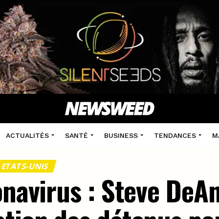
ACTUALITÉS
SANTÉ
BUSINESS
TENDANCES
M
 ETATS-UNIS
onavirus : Steve DeA