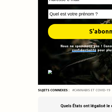
Nous ne spammons pas ! Cons
confidentialité
pour plus
SUJETS CONNEXES :
CANNABIS ET COVID-19
Quels États ont légalisé le