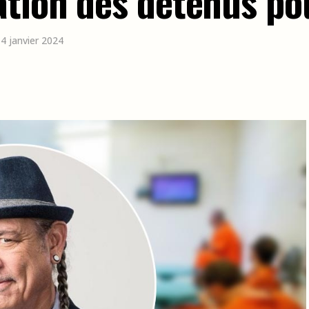
ation des détenus po
 4 janvier 2024