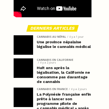
DERNIERS ARTICLES
CANNABIS AU NÉPAL
il y a 1 jour
Une province népalaise
légalise le cannabis médical
CANNABIS EN CALIFORNIE
il y a 2 jours
Huit ans après la
légalisation, la Californie ne
consomme pas davantage
de cannabis
CANNABIS EN FRANCE
il y a 2 jours
La Polynésie française enfin
prête à lancer son
programme pilote de
« cannabis médical » après