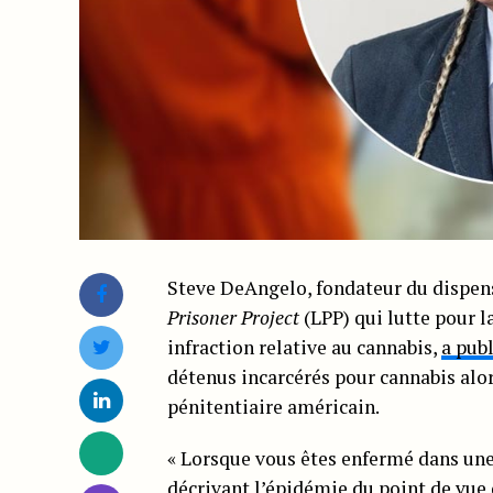
Steve DeAngelo, fondateur du dispens
Prisoner Project
(LPP) qui lutte pour l
infraction relative au cannabis,
a pub
détenus incarcérés pour cannabis alo
pénitentiaire américain.
« Lorsque vous êtes enfermé dans une 
décrivant l’épidémie du point de vue 