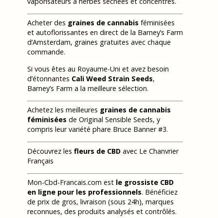
vaporisateurs à herbes séchées et concentrés.
Acheter des
graines de cannabis
féminisées
et autoflorissantes en direct de la Barney’s Farm
d’Amsterdam, graines gratuites avec chaque
commande.
Si vous êtes au Royaume-Uni et avez besoin
d’étonnantes
Cali Weed Strain Seeds
,
Barney’s Farm a la meilleure sélection.
Achetez les meilleures
graines de cannabis
féminisées
de Original Sensible Seeds, y
compris leur variété phare Bruce Banner #3.
Découvrez les
fleurs de CBD
avec Le Chanvrier
Français
Mon-Cbd-Francais.com est
le grossiste CBD
en ligne pour les professionnels
. Bénéficiez
de prix de gros, livraison (sous 24h), marques
reconnues, des produits analysés et contrôlés.