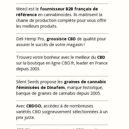
Weecl est le
fournisseur B2B français de
référence
en cannabinoïdes. Ils maitrisent la
chaine de production complète pour vous offrir
les meilleurs produits.
Deli Hemp Pro,
grossiste CBD
de qualité pour
assurer le succès de votre magasin !
Trouvez votre bonheur avec le meilleur du
CBD
sur la boutique en ligne CBD.fr, leader en France
depuis 2003.
Silent Seeds propose les
graines de cannabis
féminisées de Dinafem
, marque historique,
banque de graines de cannabis depuis 2005.
Avec
CBDOO
, accédez à de nombreuses
variétés CBD soigneusement sélectionnées à un
prix juste.