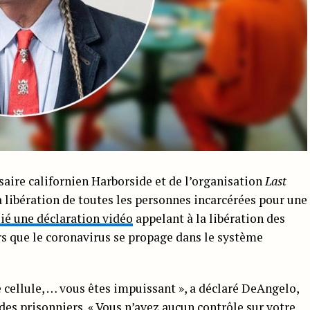
aire californien Harborside et de l’organisation
Last
a libération de toutes les personnes incarcérées pour une
lié une déclaration vidéo
appelant à la libération des
rs que le coronavirus se propage dans le système
cellule, … vous êtes impuissant », a déclaré DeAngelo,
des prisonniers. « Vous n’avez aucun contrôle sur votre