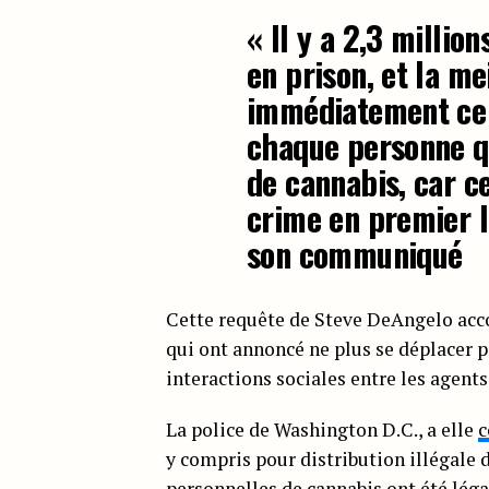
« Il y a 2,3 millio
en prison, et la me
immédiatement ce c
chaque personne qu
de cannabis, car ce
crime en premier l
son communiqué
Cette requête de Steve DeAngelo ac
qui ont annoncé ne plus se déplacer p
interactions sociales entre les agents
La police de Washington D.C., a elle
c
y compris pour distribution illégale d
personnelles de cannabis ont été légal