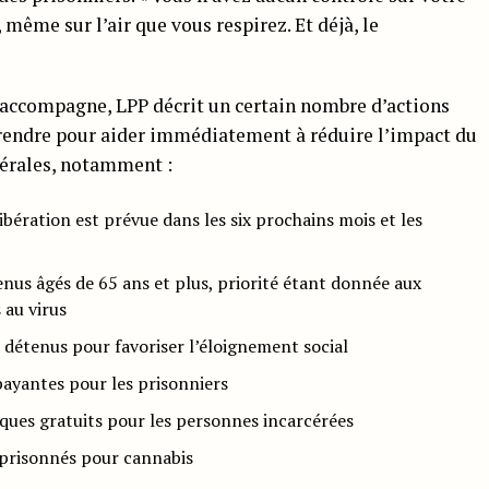
 même sur l’air que vous respirez. Et déjà, le
accompagne, LPP décrit un certain nombre d’actions
prendre pour aider immédiatement à réduire l’impact du
érales, notamment :
libération est prévue dans les six prochains mois et les
enus âgés de 65 ans et plus, priorité étant donnée aux
 au virus
s détenus pour favoriser l’éloignement social
payantes pour les prisonniers
ques gratuits pour les personnes incarcérées
mprisonnés pour cannabis