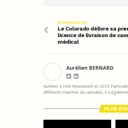
NE MANQUEZ PAS
Le Colorado délivre sa pr
licence de livraison de can
médical
Aurélien BERNARD
Aurélien a créé Newsweed en 2015. Particulièr
différents marchés du cannabis, il a égalemen
PLUS D'