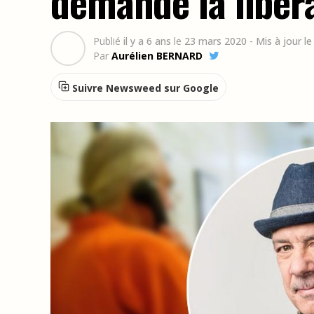
demande la libér
Publié
il y a 6 ans
le
23 mars 2020
- Mis à jour le
Par
Aurélien BERNARD
Suivre Newsweed sur Google