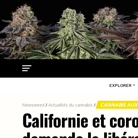
EXPLORER
CANNABIS AUX
Newsweed
/
Actualités du cannabis
/
Californie et cor