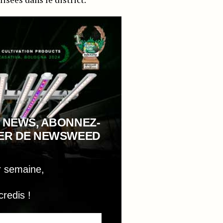
 NEWS, ABONNEZ-
TER DE NEWSWEED
r semaine,
credis !