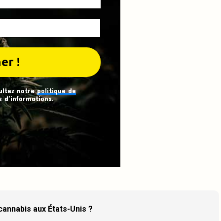
ultez notre
politique de
 d’informations.
 cannabis aux États-Unis ?