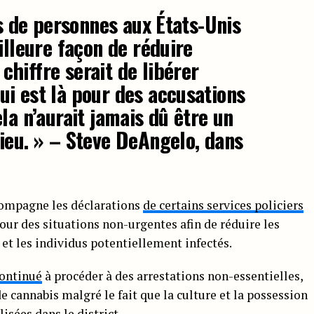
ns de personnes aux États-Unis
illeure façon de réduire
hiffre serait de libérer
i est là pour des accusations
la n’aurait jamais dû être un
ieu. » – Steve DeAngelo, dans
compagne les déclarations
de certains services policiers
our des situations non-urgentes afin de réduire les
 et les individus potentiellement infectés.
ontinué
à procéder à des arrestations non-essentielles,
e cannabis malgré le fait que la culture et la possession
isées dans le district.