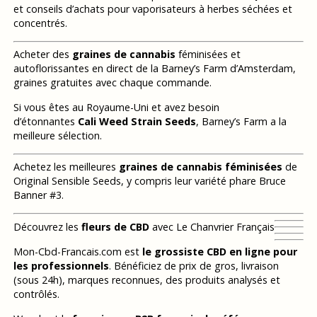
et conseils d’achats pour vaporisateurs à herbes séchées et
concentrés.
Acheter des
graines de cannabis
féminisées et
autoflorissantes en direct de la Barney’s Farm d’Amsterdam,
graines gratuites avec chaque commande.
Si vous êtes au Royaume-Uni et avez besoin
d’étonnantes
Cali Weed Strain Seeds
, Barney’s Farm a la
meilleure sélection.
Achetez les meilleures
graines de cannabis féminisées
de
Original Sensible Seeds, y compris leur variété phare Bruce
Banner #3.
Découvrez les
fleurs de CBD
avec Le Chanvrier Français
Mon-Cbd-Francais.com est
le grossiste CBD en ligne pour
les professionnels
. Bénéficiez de prix de gros, livraison
(sous 24h), marques reconnues, des produits analysés et
contrôlés.