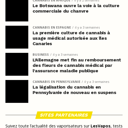
CANNABIS EN AFRIQUE
il y a 2 semaines
Le Botswana ouvre la voie à la culture
commerciale du chanvre
CANNABIS EN ESPAGNE
il y a 3 semaines
La première culture de cannabis à
usage médical autorisée aux îles
Canaries
BUSINESS
il y a 3 semaines
L’Allemagne met fin au remboursement
des fleurs de cannabis médical par
l’assurance maladie publique
CANNABIS EN PENNSYLVANIE
il y a 3 semaines
La légalisation du cannabis en
Pennsylvanie de nouveau en suspens
SITES PARTENAIRES
Suivez toute l’actualité des vaporisateurs sur
LesVapos
, tests