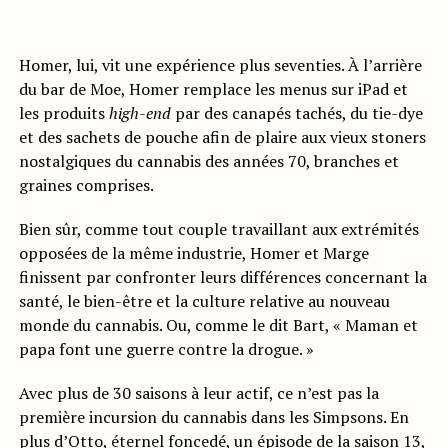
Homer, lui, vit une expérience plus seventies. À l’arrière
du bar de Moe, Homer remplace les menus sur iPad et
les produits
high-end
par des canapés tachés, du tie-dye
et des sachets de pouche afin de plaire aux vieux stoners
nostalgiques du cannabis des années 70, branches et
graines comprises.
Bien sûr, comme tout couple travaillant aux extrémités
opposées de la même industrie, Homer et Marge
finissent par confronter leurs différences concernant la
santé, le bien-être et la culture relative au nouveau
monde du cannabis. Ou, comme le dit Bart, « Maman et
papa font une guerre contre la drogue. »
Avec plus de 30 saisons à leur actif, ce n’est pas la
première incursion du cannabis dans les Simpsons. En
plus d’Otto, éternel foncedé, un épisode de la saison 13,