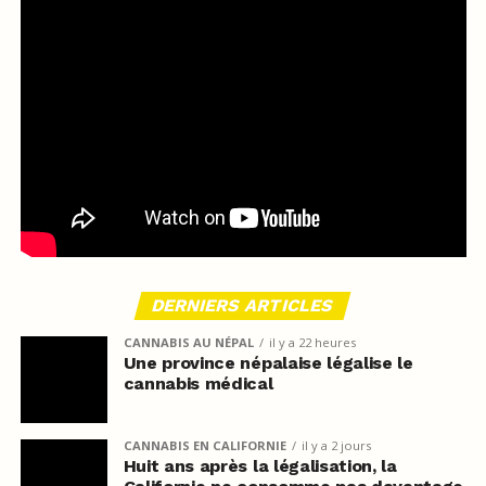
DERNIERS ARTICLES
CANNABIS AU NÉPAL
il y a 22 heures
Une province népalaise légalise le
cannabis médical
CANNABIS EN CALIFORNIE
il y a 2 jours
Huit ans après la légalisation, la