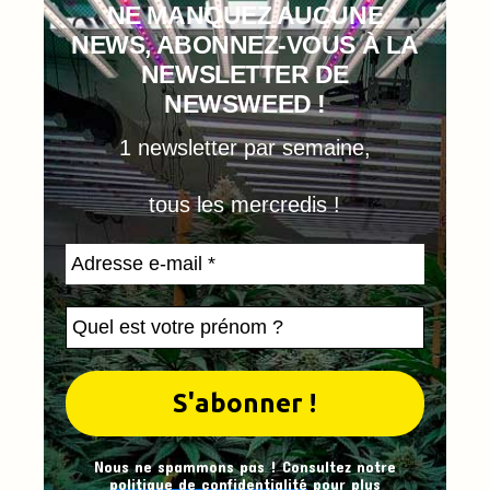
NE MANQUEZ AUCUNE
NEWS, ABONNEZ-VOUS À LA
NEWSLETTER DE
NEWSWEED !
1 newsletter par semaine,
tous les mercredis !
Nous ne spammons pas ! Consultez notre
politique de confidentialité
pour plus