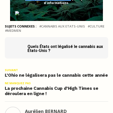
d’informations.
SUJETS CONNEXES :
CANNABIS AUX ETATS-UNIS
CULTURE
MEDMEN
Quels États ont légalisé le cannabis aux
États-Unis ?
SUIVANT
L’Ohio ne légalisera pas le cannabis cette année
NE MANQUEZ PAS
La prochaine Cannabis Cup d’High Times se
déroulera en ligne !
Aurélien BERNARD