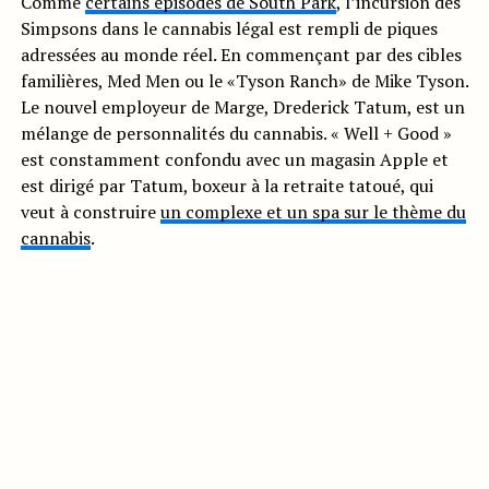
Comme
certains épisodes de South Park
, l’incursion des
Simpsons dans le cannabis légal est rempli de piques
adressées au monde réel. En commençant par des cibles
familières, Med Men ou le «Tyson Ranch» de Mike Tyson.
Le nouvel employeur de Marge, Drederick Tatum, est un
mélange de personnalités du cannabis. « Well + Good »
est constamment confondu avec un magasin Apple et
est dirigé par Tatum, boxeur à la retraite tatoué, qui
veut à construire
un complexe et un spa sur le thème du
cannabis
.