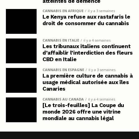
atteintes de démence
CANNABIS EN AFRIQUE
il y a 3 semaines
Le Kenya refuse aux rastafaris le
droit de consommer du cannabis
CANNABIS EN ITALIE
il y a 4 semaines
Les tribunaux italiens continuent
d’affaiblir l’interdiction des fleurs
CBD en Italie
CANNABIS EN ESPAGNE
il y a 3 semaines
La première culture de cannabis à
usage médical autorisée aux îles
Canaries
CANNABIS AU CANADA
il y a 4 semaines
[Le trois-feuilles] La Coupe du
monde 2026 offre une vitrine
mondiale au cannabis légal