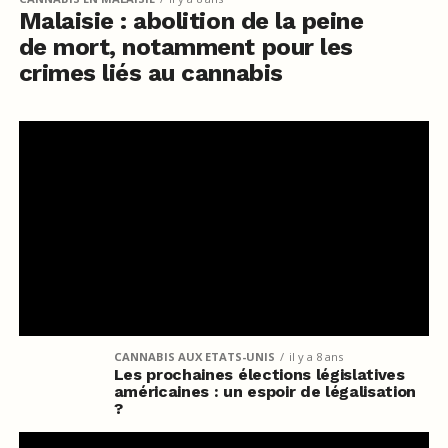
Malaisie : abolition de la peine
de mort, notamment pour les
crimes liés au cannabis
CANNABIS AUX ETATS-UNIS
il y a 8 ans
Les prochaines élections législatives
américaines : un espoir de légalisation
?