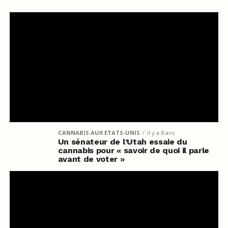
CANNABIS AUX ETATS-UNIS
il y a 8 ans
Un sénateur de l’Utah essaie du
cannabis pour « savoir de quoi il parle
avant de voter »