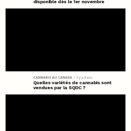
disponible dès le 1er novembre
CANNABIS AU CANADA
il y a 8 ans
Quelles variétés de cannabis sont
vendues par la SQDC ?