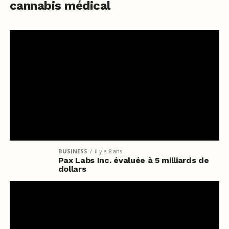
cannabis médical
BUSINESS
il y a 8 ans
Pax Labs Inc. évaluée à 5 milliards de
dollars