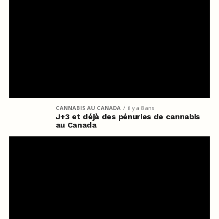
CANNABIS AU CANADA
il y a 8 ans
J+3 et déjà des pénuries de cannabis
au Canada