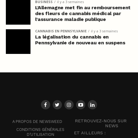
BUSINESS
il y a 3 semaines
L’Allemagne met fin au remboursement
des fleurs de cannabis médical par
l’assurance maladie publique
CANNABIS EN PENNSYLVANIE
il y a 3 semaines
La légalisation du cannabis en
Pennsylvanie de nouveau en suspens
RETROUVEZ-NOUS SUR
A PROPOS DE NEWSWEED
NEWS
CONDITIONS GÉNÉRALES
ET AILLEURS :
D’UTILISATION