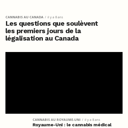
CANNABIS AU CANADA
il y a 8 ans
Les questions que soulèvent
les premiers jours de la
légalisation au Canada
CANNABIS AU ROYAUME-UNI
il y a 8 ans
Royaume-Uni : le cannabis médical