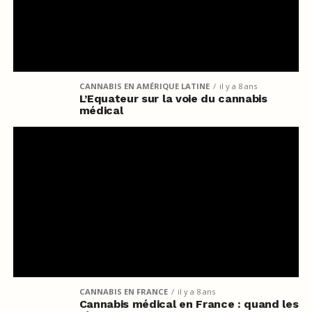
CANNABIS EN AMÉRIQUE LATINE
il y a 8 ans
L’Equateur sur la voie du cannabis
médical
CANNABIS EN FRANCE
il y a 8 ans
Cannabis médical en France : quand les