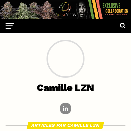
Camille LZN
ARTICLES PAR CAMILLE LZN