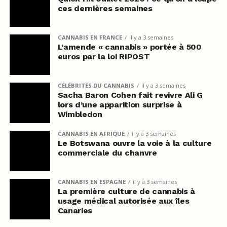
ces dernières semaines
CANNABIS EN FRANCE
il y a 3 semaines
L’amende « cannabis » portée à 500
euros par la loi RIPOST
CÉLÉBRITÉS DU CANNABIS
il y a 3 semaines
Sacha Baron Cohen fait revivre Ali G
lors d’une apparition surprise à
Wimbledon
CANNABIS EN AFRIQUE
il y a 3 semaines
Le Botswana ouvre la voie à la culture
commerciale du chanvre
CANNABIS EN ESPAGNE
il y a 3 semaines
La première culture de cannabis à
usage médical autorisée aux îles
Canaries