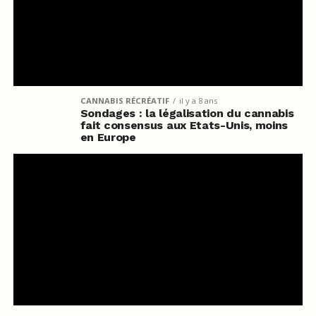
CANNABIS RÉCRÉATIF
il y a 8 ans
Sondages : la légalisation du cannabis
fait consensus aux Etats-Unis, moins
en Europe