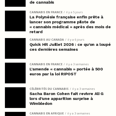
de cannabis
CANNABIS EN FRANCE
il y a 5 jours
La Polynésie française enfin prête à
lancer son programme pilote de
« cannabis médical » après des mois de
retard
CANNABIS AU CANADA
il y a 6 jours
Quick Hit Juillet 2026 : ce qu’on a loupé
ces dernières semaines
CANNABIS EN FRANCE
il y a 3 semaines
L’amende « cannabis » portée à 500
euros par la loi RIPOST
CÉLÉBRITÉS DU CANNABIS
il y a 3 semaines
Sacha Baron Cohen fait revivre Ali G
lors d’une apparition surprise à
Wimbledon
CANNABIS EN AFRIQUE
il y a 3 semaines