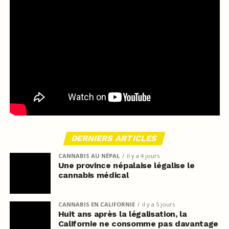
DERNIERS ARTICLES
CANNABIS AU NÉPAL
il y a 4 jours
Une province népalaise légalise le
cannabis médical
CANNABIS EN CALIFORNIE
il y a 5 jours
Huit ans après la légalisation, la
Californie ne consomme pas davantage