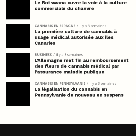
Le Botswana ouvre la voie à la culture
commerciale du chanvre
CANNABIS EN ESPAGNE
il y a 3 semaines
La première culture de cannabis à
usage médical autorisée aux îles
Canaries
BUSINESS
il y a 3 semaines
L’Allemagne met fin au remboursement
des fleurs de cannabis médical par
l’assurance maladie publique
CANNABIS EN PENNSYLVANIE
il y a 3 semaines
La légalisation du cannabis en
Pennsylvanie de nouveau en suspens