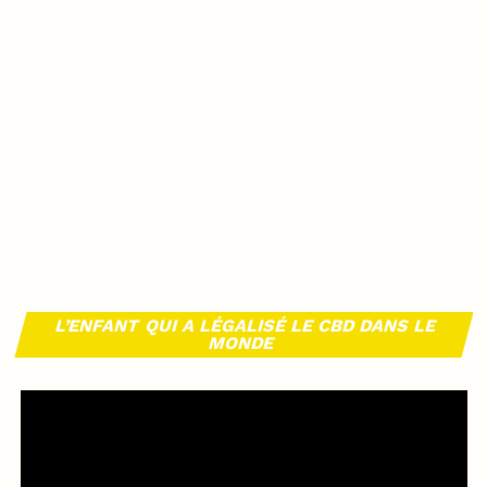
L’ENFANT QUI A LÉGALISÉ LE CBD DANS LE
MONDE