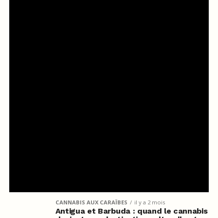
CANNABIS AUX CARAÏBES
il y a 2 mois
Antigua et Barbuda : quand le cannabis