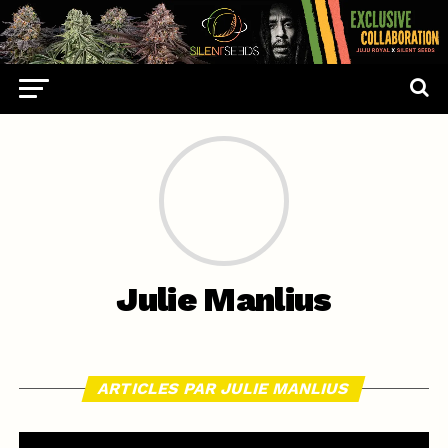
Julie Manlius
ARTICLES PAR JULIE MANLIUS