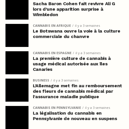
Sacha Baron Cohen fait revivre Ali G
lors d’une apparition surprise à
Wimbledon
CANNABIS EN AFRIQUE
il y a 3 semaines
Le Botswana ouvre la voie à la culture
commerciale du chanvre
CANNABIS EN ESPAGNE
il y a 3 semaines
La première culture de cannabis à
usage médical autorisée aux îles
Canaries
BUSINESS
il y a 3 semaines
L’Allemagne met fin au remboursement
des fleurs de cannabis médical par
l’assurance maladie publique
CANNABIS EN PENNSYLVANIE
il y a 3 semaines
La légalisation du cannabis en
Pennsylvanie de nouveau en suspens