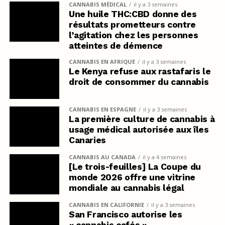
CANNABIS MÉDICAL
il y a 3 semaines
Une huile THC:CBD donne des
résultats prometteurs contre
l’agitation chez les personnes
atteintes de démence
CANNABIS EN AFRIQUE
il y a 3 semaines
Le Kenya refuse aux rastafaris le
droit de consommer du cannabis
CANNABIS EN ESPAGNE
il y a 3 semaines
La première culture de cannabis à
usage médical autorisée aux îles
Canaries
CANNABIS AU CANADA
il y a 4 semaines
[Le trois-feuilles] La Coupe du
monde 2026 offre une vitrine
mondiale au cannabis légal
CANNABIS EN CALIFORNIE
il y a 3 semaines
San Francisco autorise les
« cannabis cafés »