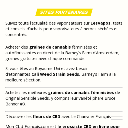
SITES PARTENAIRES
Suivez toute l’actualité des vaporisateurs sur
LesVapos
, tests
et conseils d’achats pour vaporisateurs à herbes séchées et
concentrés.
Acheter des
graines de cannabis
féminisées et
autoflorissantes en direct de la Barney’s Farm d’Amsterdam,
graines gratuites avec chaque commande.
Si vous êtes au Royaume-Uni et avez besoin
d’étonnantes
Cali Weed Strain Seeds
, Barney’s Farm a la
meilleure sélection.
Achetez les meilleures
graines de cannabis féminisées
de
Original Sensible Seeds, y compris leur variété phare Bruce
Banner #3.
Découvrez les
fleurs de CBD
avec Le Chanvrier Français
Mon-Cbd-Francais.com est
le grossiste CBD en ligne pour