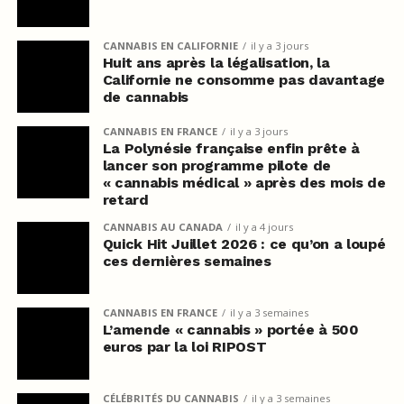
CANNABIS EN CALIFORNIE
il y a 3 jours
Huit ans après la légalisation, la
Californie ne consomme pas davantage
de cannabis
CANNABIS EN FRANCE
il y a 3 jours
La Polynésie française enfin prête à
lancer son programme pilote de
« cannabis médical » après des mois de
retard
CANNABIS AU CANADA
il y a 4 jours
Quick Hit Juillet 2026 : ce qu’on a loupé
ces dernières semaines
CANNABIS EN FRANCE
il y a 3 semaines
L’amende « cannabis » portée à 500
euros par la loi RIPOST
CÉLÉBRITÉS DU CANNABIS
il y a 3 semaines