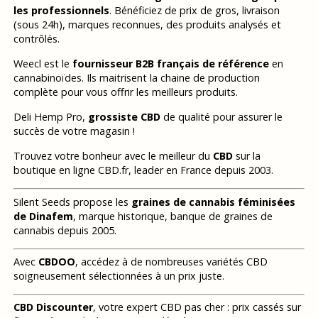
les professionnels
. Bénéficiez de prix de gros, livraison
(sous 24h), marques reconnues, des produits analysés et
contrôlés.
Weecl est le
fournisseur B2B français de référence
en
cannabinoïdes. Ils maitrisent la chaine de production
complète pour vous offrir les meilleurs produits.
Deli Hemp Pro,
grossiste CBD
de qualité pour assurer le
succès de votre magasin !
Trouvez votre bonheur avec le meilleur du
CBD
sur la
boutique en ligne CBD.fr, leader en France depuis 2003.
Silent Seeds propose les
graines de cannabis féminisées
de Dinafem
, marque historique, banque de graines de
cannabis depuis 2005.
Avec
CBDOO
, accédez à de nombreuses variétés CBD
soigneusement sélectionnées à un prix juste.
CBD Discounter
, votre expert CBD pas cher : prix cassés sur