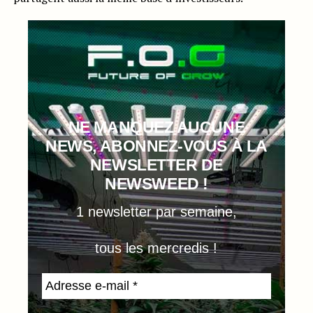
NE MANQUEZ AUCUNE
NEWS, ABONNEZ-VOUS À LA
NEWSLETTER DE
NEWSWEED !
1 newsletter par semaine,
tous les mercredis !