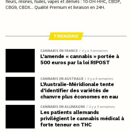
fleurs, résines, huiles, vapes et dérivés : 10-OH-HHC, CBDP,
CBG9, CBDX… Qualité Premium et livraison en 24H.
TRENDING
CANNABIS EN FRANCE
il y a 3 semaines
L’amende « cannabis » portée à
500 euros par la loi RIPOST
CANNABIS EN AUSTRALIE
il y a 4 semaines
L’Australie-Méridionale tente
d’identifier des variétés de
chanvre plus économes en eau
CANNABIS EN ALLEMAGNE
il y a 3 semaines
Les patients allemands
privilégient le cannabis médical à
forte teneur en THC