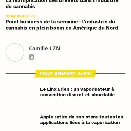
La multiplication des brevets dans l’industrie
du cannabis
NE MANQUEZ PAS
Point business de la semaine : l’industrie du
cannabis en plein boom en Amérique du Nord
Camille LZN
VOUS AIMEREZ AUSSI
Le Linx Eden : un vaporisateur à
convection discret et abordable
Apple retire de son store toutes les
applications liées à la vaporisation