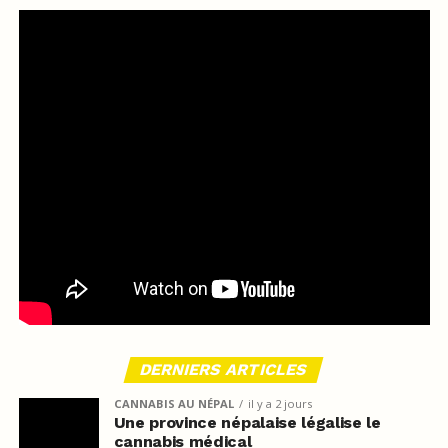
DERNIERS ARTICLES
CANNABIS AU NÉPAL
il y a 2 jours
Une province népalaise légalise le
cannabis médical