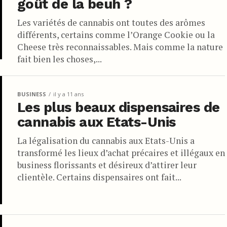
goût de la beuh ?
Les variétés de cannabis ont toutes des arômes
différents, certains comme l’Orange Cookie ou la
Cheese très reconnaissables. Mais comme la nature
fait bien les choses,...
BUSINESS
il y a 11 ans
Les plus beaux dispensaires de
cannabis aux Etats-Unis
La légalisation du cannabis aux Etats-Unis a
transformé les lieux d’achat précaires et illégaux en
business florissants et désireux d’attirer leur
clientèle. Certains dispensaires ont fait...