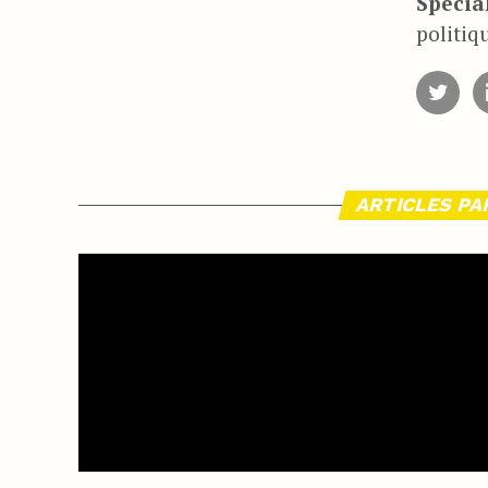
Spécial
politiq
ARTICLES PA