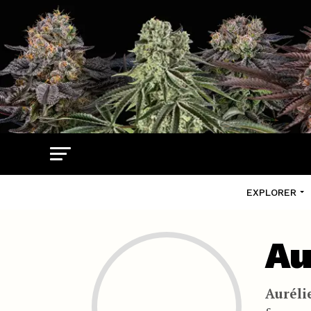
EXPLORER
Au
Auréli