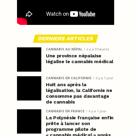
DERNIERS ARTICLES
CANNABIS AU NÉPAL
il y a 9 heures
Une province népalaise
légalise le cannabis médical
CANNABIS EN CALIFORNIE
il y a 1 jour
Huit ans après la
légalisation, la Californie ne
consomme pas davantage
de cannabis
CANNABIS EN FRANCE
il y a 1 jour
La Polynésie française enfin
prête à lancer son
programme pilote de
« cannabis médical » après