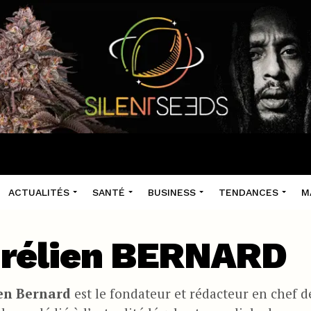
ACTUALITÉS
SANTÉ
BUSINESS
TENDANCES
M
rélien BERNARD
en Bernard
est le fondateur et rédacteur en chef 