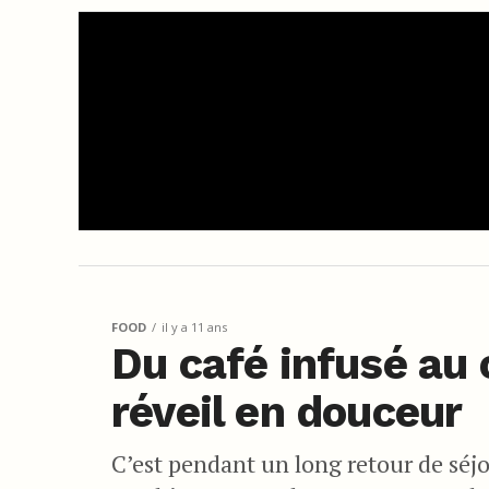
FOOD
il y a 11 ans
Du café infusé au
réveil en douceur
C’est pendant un long retour de séjo