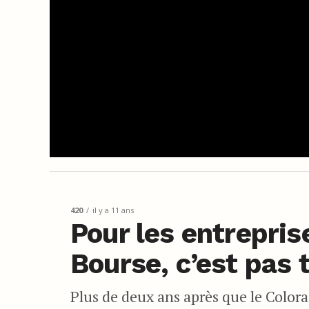
420
il y a 11 ans
Pour les entrepris
Bourse, c’est pas 
Plus de deux ans après que le Color