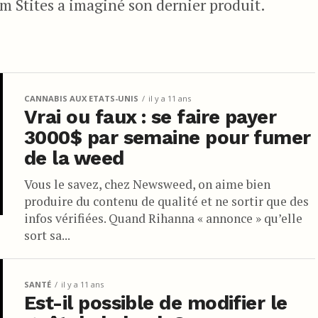
 Stites a imaginé son dernier produit.
CANNABIS AUX ETATS-UNIS
il y a 11 ans
Vrai ou faux : se faire payer
3000$ par semaine pour fumer
de la weed
Vous le savez, chez Newsweed, on aime bien
produire du contenu de qualité et ne sortir que des
infos vérifiées. Quand Rihanna « annonce » qu’elle
sort sa...
SANTÉ
il y a 11 ans
Est-il possible de modifier le