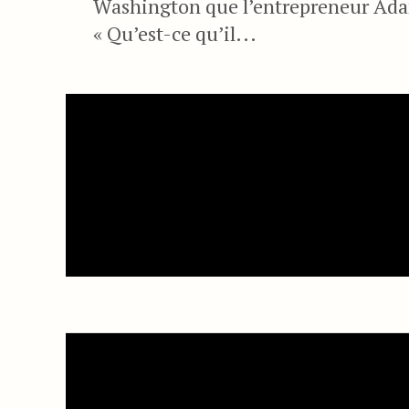
Washington que l’entrepreneur Adam
« Qu’est-ce qu’il...