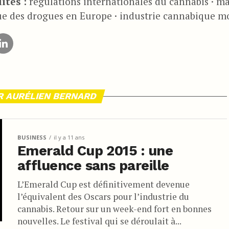
ités :
régulations internationales du cannabis · ma
ue des drogues en Europe · industrie cannabique m
R AURÉLIEN BERNARD
BUSINESS
il y a 11 ans
Emerald Cup 2015 : une
affluence sans pareille
L’Emerald Cup est définitivement devenue
l’équivalent des Oscars pour l’industrie du
cannabis. Retour sur un week-end fort en bonnes
nouvelles. Le festival qui se déroulait à...