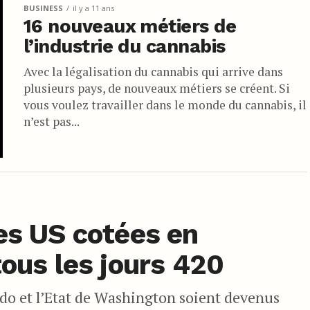
BUSINESS
il y a 11 ans
16 nouveaux métiers de
l’industrie du cannabis
Avec la légalisation du cannabis qui arrive dans
plusieurs pays, de nouveaux métiers se créent. Si
vous voulez travailler dans le monde du cannabis, il
n’est pas...
es US cotées en
tous les jours 420
ado et l’Etat de Washington soient devenus