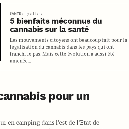
SANTÉ
il y a 11 ans
5 bienfaits méconnus du
cannabis sur la santé
Les mouvements citoyens ont beaucoup fait pour la
légalisation du cannabis dans les pays qui ont
franchi le pas. Mais cette évolution a aussi été
amenée...
 cannabis pour un
ur en camping dans l’est de l’Etat de