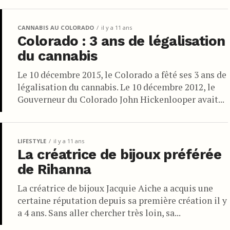
CANNABIS AU COLORADO
il y a 11 ans
Colorado : 3 ans de légalisation
du cannabis
Le 10 décembre 2015, le Colorado a fêté ses 3 ans de
légalisation du cannabis. Le 10 décembre 2012, le
Gouverneur du Colorado John Hickenlooper avait...
LIFESTYLE
il y a 11 ans
La créatrice de bijoux préférée
de Rihanna
La créatrice de bijoux Jacquie Aiche a acquis une
certaine réputation depuis sa première création il y
a 4 ans. Sans aller chercher très loin, sa...