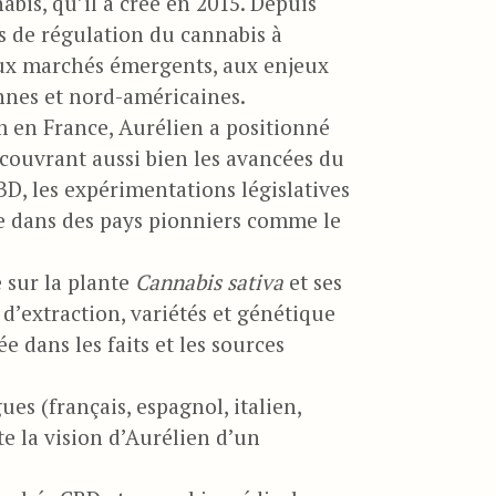
bis, qu’il a créé en 2015. Depuis
ues de régulation du cannabis à
aux marchés émergents, aux enjeux
nnes et nord-américaines.
 en France, Aurélien a positionné
ouvrant aussi bien les avancées du
D, les expérimentations législatives
ue dans des pays pionniers comme le
e sur la plante
Cannabis sativa
et ses
’extraction, variétés et génétique
 dans les faits et les sources
es (français, espagnol, italien,
e la vision d’Aurélien d’un