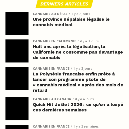
DERNIERS ARTICLES
CANNABIS AU NÉPAL
il y a 2 jours
Une province népalaise légalise le
cannabis médical
CANNABIS EN CALIFORNIE
il y a 3 jours
Huit ans après la légalisation, la
Californie ne consomme pas davantage
de cannabis
CANNABIS EN FRANCE
il y a 3 jours
La Polynésie française enfin prête à
lancer son programme pilote de
« cannabis médical » après des mois de
retard
CANNABIS AU CANADA
il y a 4 jours
Quick Hit Juillet 2026 : ce qu’on a loupé
ces dernières semaines
CANNABIS EN FRANCE
il y a 3 semaines