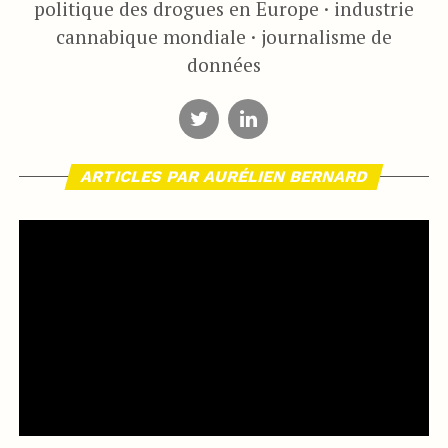
politique des drogues en Europe · industrie
cannabique mondiale · journalisme de
données
ARTICLES PAR AURÉLIEN BERNARD