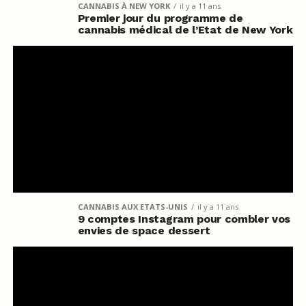
CANNABIS À NEW YORK
il y a 11 ans
Premier jour du programme de
cannabis médical de l’Etat de New York
CANNABIS AUX ETATS-UNIS
il y a 11 ans
9 comptes Instagram pour combler vos
envies de space dessert