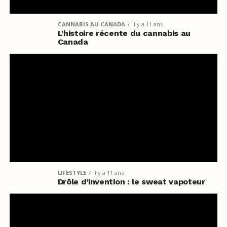
CANNABIS AU CANADA
il y a 11 ans
L’histoire récente du cannabis au
Canada
LIFESTYLE
il y a 11 ans
Drôle d’invention : le sweat vapoteur