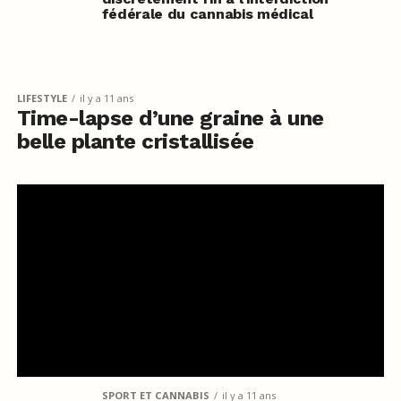
fédérale du cannabis médical
LIFESTYLE
il y a 11 ans
Time-lapse d’une graine à une
belle plante cristallisée
SPORT ET CANNABIS
il y a 11 ans