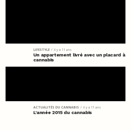
LIFESTYLE
il y a 11 ans
Un appartement livré avec un placard à
cannabis
ACTUALITÉS DU CANNABIS
il y a 11 ans
L’année 2015 du cannabis