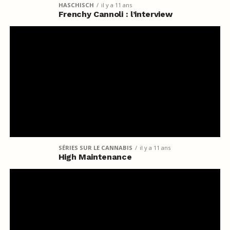
HASCHISCH
il y a 11 ans
Frenchy Cannoli : l’interview
SÉRIES SUR LE CANNABIS
il y a 11 ans
High Maintenance