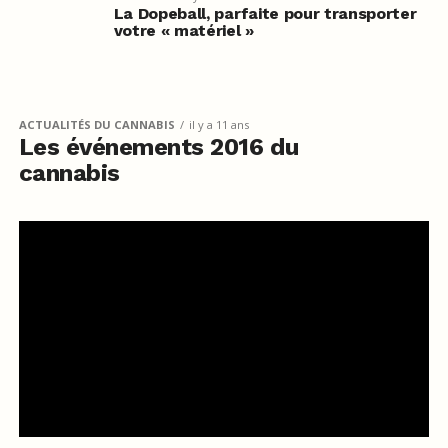
La Dopeball, parfaite pour transporter
votre « matériel »
ACTUALITÉS DU CANNABIS
il y a 11 ans
Les événements 2016 du
cannabis