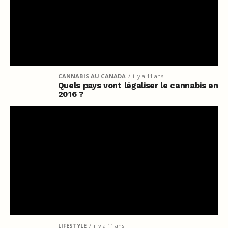
CANNABIS AU CANADA
il y a 11 ans
Quels pays vont légaliser le cannabis en
2016 ?
LIFESTYLE
il y a 11 ans