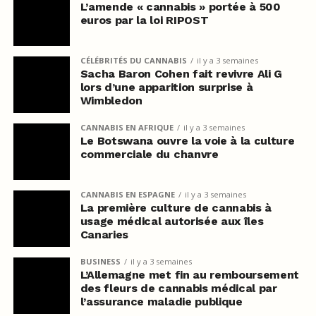
L’amende « cannabis » portée à 500
euros par la loi RIPOST
CÉLÉBRITÉS DU CANNABIS
il y a 3 semaines
Sacha Baron Cohen fait revivre Ali G
lors d’une apparition surprise à
Wimbledon
CANNABIS EN AFRIQUE
il y a 3 semaines
Le Botswana ouvre la voie à la culture
commerciale du chanvre
CANNABIS EN ESPAGNE
il y a 3 semaines
La première culture de cannabis à
usage médical autorisée aux îles
Canaries
BUSINESS
il y a 3 semaines
L’Allemagne met fin au remboursement
des fleurs de cannabis médical par
l’assurance maladie publique