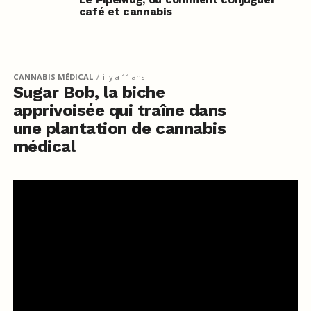
café et cannabis
CANNABIS MÉDICAL
il y a 11 ans
Sugar Bob, la biche
apprivoisée qui traîne dans
une plantation de cannabis
médical