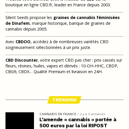
boutique en ligne CBD.fr, leader en France depuis 2003.
Silent Seeds propose les
graines de cannabis féminisées
de Dinafem
, marque historique, banque de graines de
cannabis depuis 2005.
Avec
CBDOO
, accédez à de nombreuses variétés CBD
soigneusement sélectionnées à un prix juste.
CBD Discounter
, votre expert CBD pas cher : prix cassés sur
fleurs, résines, huiles, vapes et dérivés : 10-OH-HHC, CBDP,
CBG9, CBDX… Qualité Premium et livraison en 24H.
TRENDING
CANNABIS EN FRANCE
il y a 3 semaines
L’amende « cannabis » portée à
500 euros par la loi RIPOST