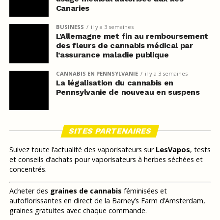
Canaries
BUSINESS
il y a 3 semaines
L’Allemagne met fin au remboursement
des fleurs de cannabis médical par
l’assurance maladie publique
CANNABIS EN PENNSYLVANIE
il y a 3 semaines
La légalisation du cannabis en
Pennsylvanie de nouveau en suspens
SITES PARTENAIRES
Suivez toute l’actualité des vaporisateurs sur
LesVapos
, tests
et conseils d’achats pour vaporisateurs à herbes séchées et
concentrés.
Acheter des
graines de cannabis
féminisées et
autoflorissantes en direct de la Barney’s Farm d’Amsterdam,
graines gratuites avec chaque commande.