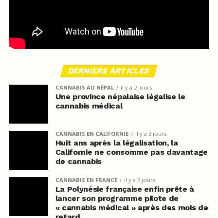
DERNIERS ARTICLES
CANNABIS AU NÉPAL
il y a 2 jours
Une province népalaise légalise le
cannabis médical
CANNABIS EN CALIFORNIE
il y a 3 jours
Huit ans après la légalisation, la
Californie ne consomme pas davantage
de cannabis
CANNABIS EN FRANCE
il y a 3 jours
La Polynésie française enfin prête à
lancer son programme pilote de
« cannabis médical » après des mois de
retard