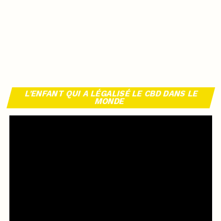
L’ENFANT QUI A LÉGALISÉ LE CBD DANS LE
MONDE