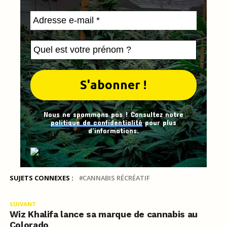
Nous ne spammons pas ! Consultez notre
politique de confidentialité
pour plus
d’informations.
SUJETS CONNEXES :
CANNABIS RÉCRÉATIF
SUIVANT
Wiz Khalifa lance sa marque de cannabis au
Colorado