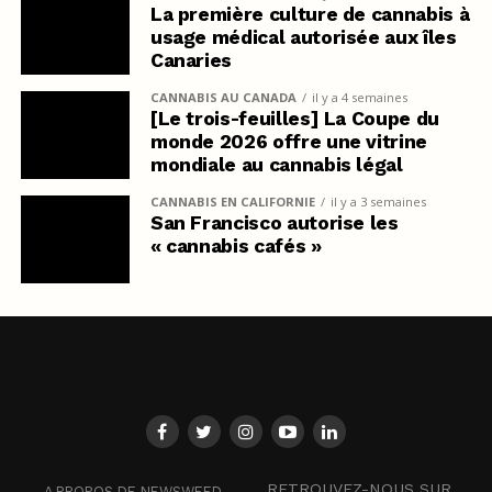
La première culture de cannabis à
usage médical autorisée aux îles
Canaries
CANNABIS AU CANADA
il y a 4 semaines
[Le trois-feuilles] La Coupe du
monde 2026 offre une vitrine
mondiale au cannabis légal
CANNABIS EN CALIFORNIE
il y a 3 semaines
San Francisco autorise les
« cannabis cafés »
RETROUVEZ-NOUS SUR
A PROPOS DE NEWSWEED