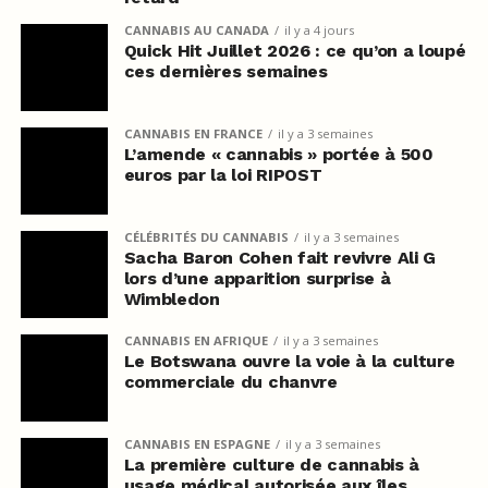
CANNABIS AU CANADA
il y a 4 jours
Quick Hit Juillet 2026 : ce qu’on a loupé
ces dernières semaines
CANNABIS EN FRANCE
il y a 3 semaines
L’amende « cannabis » portée à 500
euros par la loi RIPOST
CÉLÉBRITÉS DU CANNABIS
il y a 3 semaines
Sacha Baron Cohen fait revivre Ali G
lors d’une apparition surprise à
Wimbledon
CANNABIS EN AFRIQUE
il y a 3 semaines
Le Botswana ouvre la voie à la culture
commerciale du chanvre
CANNABIS EN ESPAGNE
il y a 3 semaines
La première culture de cannabis à
usage médical autorisée aux îles