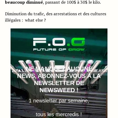
beaucoup diminué
, passant de 100$ à 30$ le kilo.
Diminution du trafic, des arrestations et des cultures
illégales : what else ?
NE MANQUEZ AUCUNE
NEWS, ABONNEZ-VOUS À LA
NEWSLETTER DE
NEWSWEED !
1 newsletter par semaine,
tous les mercredis !