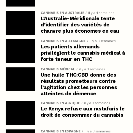
CANNABIS EN AUSTRALIE
il y a 4 semaines
L’Australie-Méridionale tente
d’identifier des variétés de
chanvre plus économes en eau
CANNABIS EN ALLEMAGNE
il y a 3 semaines
Les patients allemands
privilégient le cannabis médical à
forte teneur en THC
CANNABIS MÉDICAL
il y a 3 semaines
Une huile THC:CBD donne des
résultats prometteurs contre
l’agitation chez les personnes
atteintes de démence
CANNABIS EN AFRIQUE
il y a 3 semaines
Le Kenya refuse aux rastafaris le
droit de consommer du cannabis
CANNABIS EN ESPAGNE
il y a 3 semaines