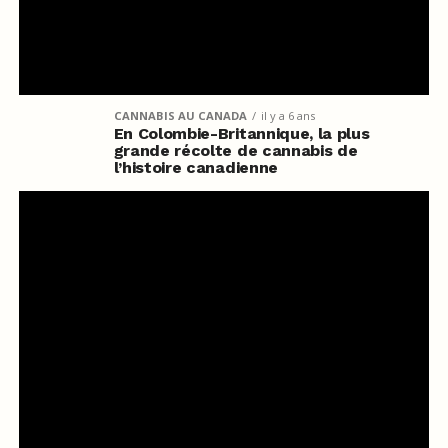
CANNABIS AU CANADA
il y a 6 ans
En Colombie-Britannique, la plus
grande récolte de cannabis de
l’histoire canadienne