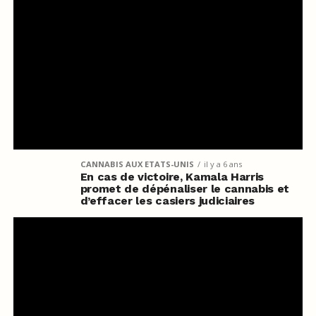
CANNABIS AUX ETATS-UNIS
il y a 6 ans
En cas de victoire, Kamala Harris
promet de dépénaliser le cannabis et
d’effacer les casiers judiciaires