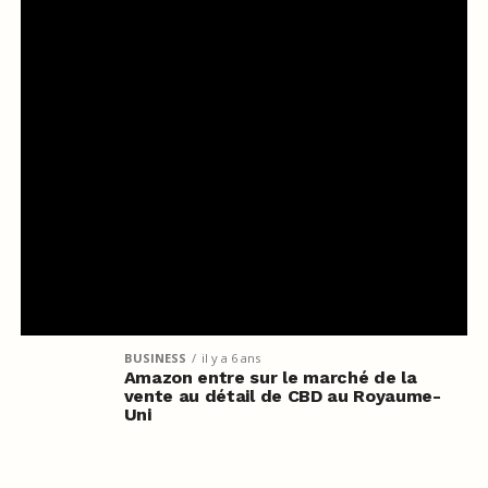
BUSINESS
il y a 6 ans
Amazon entre sur le marché de la
vente au détail de CBD au Royaume-
Uni