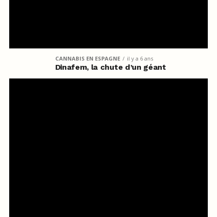
CANNABIS EN ESPAGNE
il y a 6 ans
Dinafem, la chute d’un géant