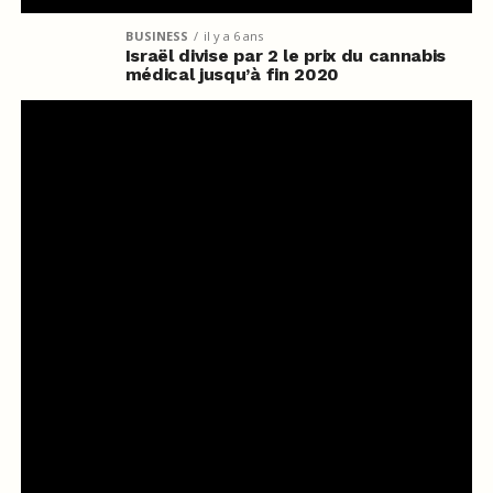
BUSINESS
il y a 6 ans
Israël divise par 2 le prix du cannabis
médical jusqu’à fin 2020