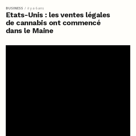
BUSINESS
il y a 6 ans
Etats-Unis : les ventes légales
de cannabis ont commencé
dans le Maine