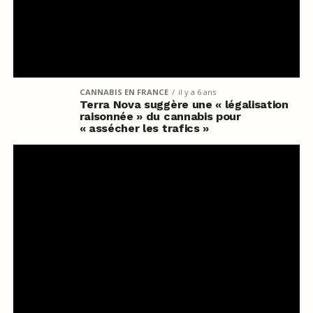
CANNABIS EN FRANCE
il y a 6 ans
Terra Nova suggère une « légalisation
raisonnée » du cannabis pour
« assécher les trafics »