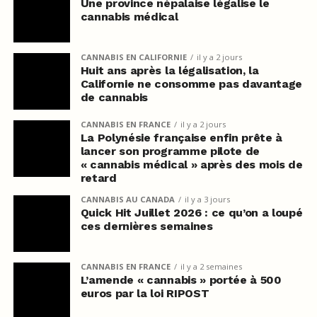
Une province népalaise légalise le
cannabis médical
CANNABIS EN CALIFORNIE
il y a 2 jours
Huit ans après la légalisation, la
Californie ne consomme pas davantage
de cannabis
CANNABIS EN FRANCE
il y a 2 jours
La Polynésie française enfin prête à
lancer son programme pilote de
« cannabis médical » après des mois de
retard
CANNABIS AU CANADA
il y a 3 jours
Quick Hit Juillet 2026 : ce qu’on a loupé
ces dernières semaines
CANNABIS EN FRANCE
il y a 2 semaines
L’amende « cannabis » portée à 500
euros par la loi RIPOST