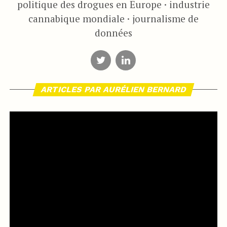
politique des drogues en Europe · industrie
cannabique mondiale · journalisme de
données
ARTICLES PAR AURÉLIEN BERNARD