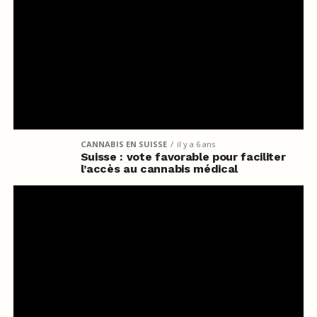
CANNABIS EN SUISSE
il y a 6 ans
Suisse : vote favorable pour faciliter
l’accès au cannabis médical