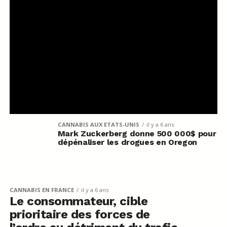
CANNABIS AUX ETATS-UNIS
il y a 6 ans
Mark Zuckerberg donne 500 000$ pour
dépénaliser les drogues en Oregon
CANNABIS EN FRANCE
il y a 6 ans
Le consommateur, cible
prioritaire des forces de