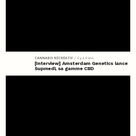
CANNABIS RÉCRÉATIF
il y a 6 ans
[Interview] Amsterdam Genetics lance
Supmedi, sa gamme CBD