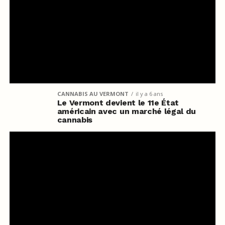
CANNABIS AU VERMONT
il y a 6 ans
Le Vermont devient le 11e État
américain avec un marché légal du
cannabis