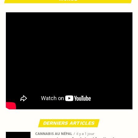
DERNIERS ARTICLES
CANNABIS AU NÉPAL
il y a 1 jour