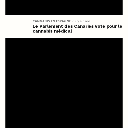
CANNABIS EN ESPAGNE
il y a 6 ans
Le Parlement des Canaries vote pour le
cannabis médical