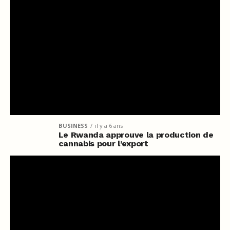
BUSINESS
il y a 6 ans
Le Rwanda approuve la production de
cannabis pour l’export