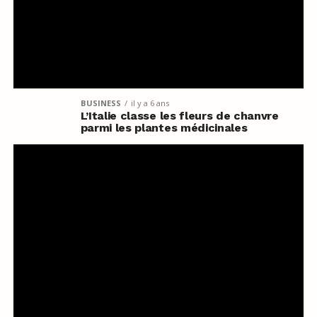
BUSINESS
il y a 6 ans
L’Italie classe les fleurs de chanvre
parmi les plantes médicinales