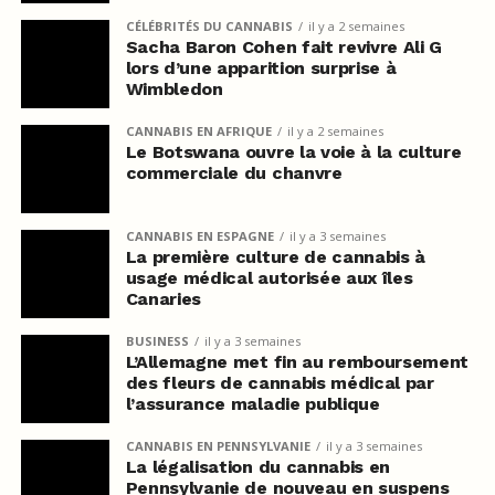
CÉLÉBRITÉS DU CANNABIS
il y a 2 semaines
Sacha Baron Cohen fait revivre Ali G
lors d’une apparition surprise à
Wimbledon
CANNABIS EN AFRIQUE
il y a 2 semaines
Le Botswana ouvre la voie à la culture
commerciale du chanvre
CANNABIS EN ESPAGNE
il y a 3 semaines
La première culture de cannabis à
usage médical autorisée aux îles
Canaries
BUSINESS
il y a 3 semaines
L’Allemagne met fin au remboursement
des fleurs de cannabis médical par
l’assurance maladie publique
CANNABIS EN PENNSYLVANIE
il y a 3 semaines
La légalisation du cannabis en
Pennsylvanie de nouveau en suspens