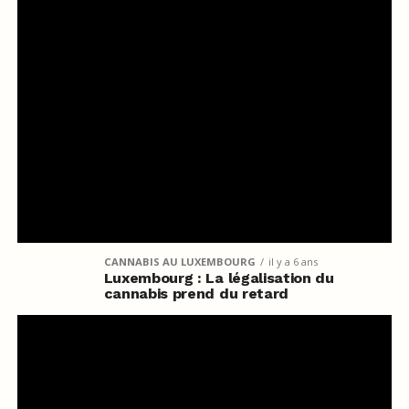
CANNABIS AU LUXEMBOURG
il y a 6 ans
Luxembourg : La légalisation du
cannabis prend du retard