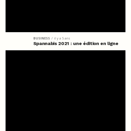
BUSINESS
il y a 5 ans
Spannabis 2021 : une édition en ligne