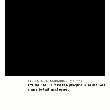
ETUDES SUR LE CANNABIS
il y a 5 ans
Etude : le THC reste jusqu’à 6 semaines
dans le lait maternel