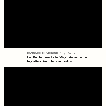
CANNABIS EN VIRGINIE
il y a 5 ans
Le Parlement de Virginie vote la
légalisation du cannabis