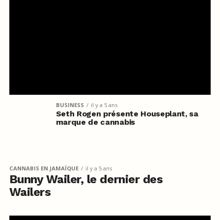
BUSINESS
il y a 5 ans
Seth Rogen présente Houseplant, sa
marque de cannabis
CANNABIS EN JAMAÏQUE
il y a 5 ans
Bunny Wailer, le dernier des
Wailers