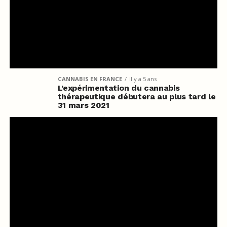
CANNABIS EN FRANCE
il y a 5 ans
L’expérimentation du cannabis
thérapeutique débutera au plus tard le
31 mars 2021