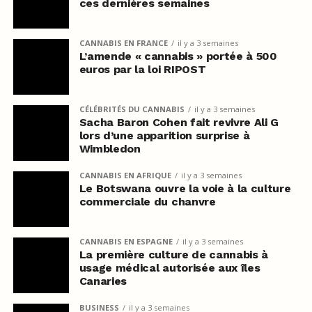
ces dernières semaines
CANNABIS EN FRANCE
il y a 3 semaines
L’amende « cannabis » portée à 500
euros par la loi RIPOST
CÉLÉBRITÉS DU CANNABIS
il y a 3 semaines
Sacha Baron Cohen fait revivre Ali G
lors d’une apparition surprise à
Wimbledon
CANNABIS EN AFRIQUE
il y a 3 semaines
Le Botswana ouvre la voie à la culture
commerciale du chanvre
CANNABIS EN ESPAGNE
il y a 3 semaines
La première culture de cannabis à
usage médical autorisée aux îles
Canaries
BUSINESS
il y a 3 semaines