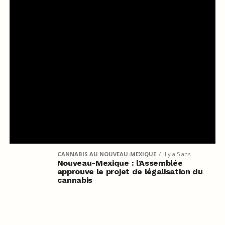
CANNABIS AU NOUVEAU-MEXIQUE
il y a 5 ans
Nouveau-Mexique : l’Assemblée
approuve le projet de légalisation du
cannabis