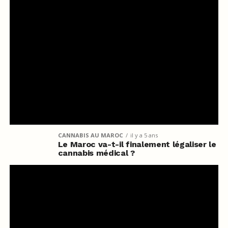
CANNABIS AU MAROC
il y a 5 ans
Le Maroc va-t-il finalement légaliser le
cannabis médical ?