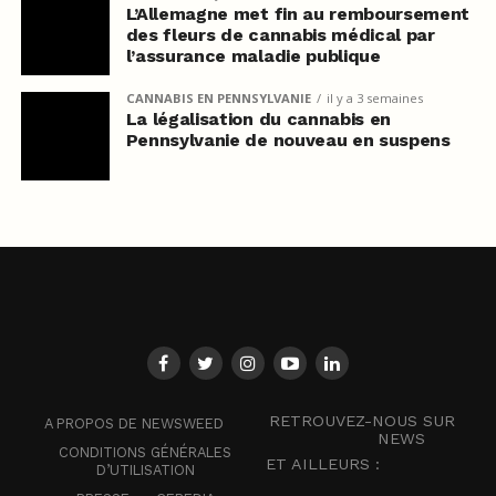
L’Allemagne met fin au remboursement
des fleurs de cannabis médical par
l’assurance maladie publique
CANNABIS EN PENNSYLVANIE
il y a 3 semaines
La légalisation du cannabis en
Pennsylvanie de nouveau en suspens
RETROUVEZ-NOUS SUR
A PROPOS DE NEWSWEED
NEWS
CONDITIONS GÉNÉRALES
ET AILLEURS :
D’UTILISATION