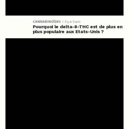
CANNABINOÏDES
il y a 5 ans
Pourquoi le delta-8-THC est de plus en
plus populaire aux Etats-Unis ?