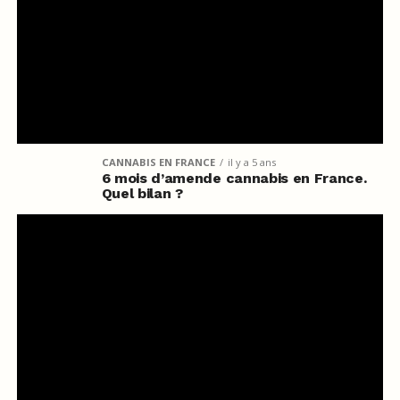
CANNABIS EN FRANCE
il y a 5 ans
6 mois d’amende cannabis en France.
Quel bilan ?