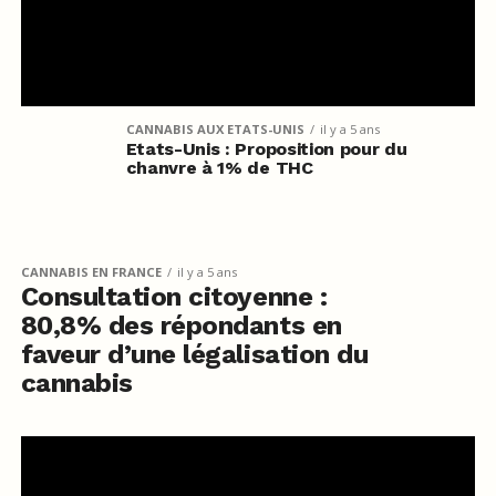
CANNABIS AUX ETATS-UNIS
il y a 5 ans
Etats-Unis : Proposition pour du
chanvre à 1% de THC
CANNABIS EN FRANCE
il y a 5 ans
Consultation citoyenne :
80,8% des répondants en
faveur d’une légalisation du
cannabis