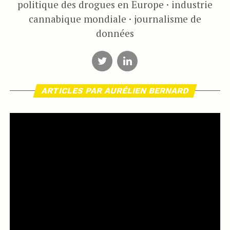
politique des drogues en Europe · industrie
cannabique mondiale · journalisme de
données
ARTICLES PAR AURÉLIEN BERNARD