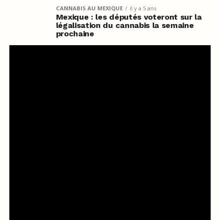
CANNABIS AU MEXIQUE
il y a 5 ans
Mexique : les députés voteront sur la
légalisation du cannabis la semaine
prochaine