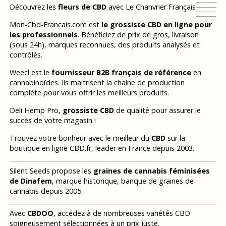
Découvrez les
fleurs de CBD
avec Le Chanvrier Français
Mon-Cbd-Francais.com est
le grossiste CBD en ligne pour
les professionnels
. Bénéficiez de prix de gros, livraison
(sous 24h), marques reconnues, des produits analysés et
contrôlés.
Weecl est le
fournisseur B2B français de référence
en
cannabinoïdes. Ils maitrisent la chaine de production
complète pour vous offrir les meilleurs produits.
Deli Hemp Pro,
grossiste CBD
de qualité pour assurer le
succès de votre magasin !
Trouvez votre bonheur avec le meilleur du
CBD
sur la
boutique en ligne CBD.fr, leader en France depuis 2003.
Silent Seeds propose les
graines de cannabis féminisées
de Dinafem
, marque historique, banque de graines de
cannabis depuis 2005.
Avec
CBDOO
, accédez à de nombreuses variétés CBD
soigneusement sélectionnées à un prix juste.