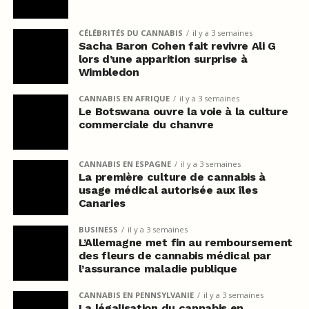
CÉLÉBRITÉS DU CANNABIS
il y a 3 semaines
Sacha Baron Cohen fait revivre Ali G
lors d’une apparition surprise à
Wimbledon
CANNABIS EN AFRIQUE
il y a 3 semaines
Le Botswana ouvre la voie à la culture
commerciale du chanvre
CANNABIS EN ESPAGNE
il y a 3 semaines
La première culture de cannabis à
usage médical autorisée aux îles
Canaries
BUSINESS
il y a 3 semaines
L’Allemagne met fin au remboursement
des fleurs de cannabis médical par
l’assurance maladie publique
CANNABIS EN PENNSYLVANIE
il y a 3 semaines
La légalisation du cannabis en