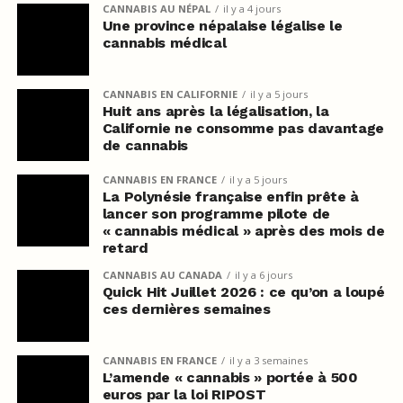
CANNABIS AU NÉPAL
il y a 4 jours
Une province népalaise légalise le
cannabis médical
CANNABIS EN CALIFORNIE
il y a 5 jours
Huit ans après la légalisation, la
Californie ne consomme pas davantage
de cannabis
CANNABIS EN FRANCE
il y a 5 jours
La Polynésie française enfin prête à
lancer son programme pilote de
« cannabis médical » après des mois de
retard
CANNABIS AU CANADA
il y a 6 jours
Quick Hit Juillet 2026 : ce qu’on a loupé
ces dernières semaines
CANNABIS EN FRANCE
il y a 3 semaines
L’amende « cannabis » portée à 500
euros par la loi RIPOST