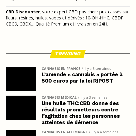
CBD Discounter
, votre expert CBD pas cher : prix cassés sur
fleurs, résines, huiles, vapes et dérivés : 10-OH-HHC, CBDP,
CBG9, CBDX… Qualité Premium et livraison en 24H.
TRENDING
CANNABIS EN FRANCE
il y a 3 semaines
L’amende « cannabis » portée à
500 euros par la loi RIPOST
CANNABIS MÉDICAL
il y a 3 semaines
Une huile THC:CBD donne des
résultats prometteurs contre
l’agitation chez les personnes
atteintes de démence
CANNABIS EN ALLEMAGNE
il y a 4 semaines