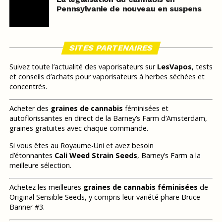
Pennsylvanie de nouveau en suspens
SITES PARTENAIRES
Suivez toute l’actualité des vaporisateurs sur
LesVapos
, tests
et conseils d’achats pour vaporisateurs à herbes séchées et
concentrés.
Acheter des
graines de cannabis
féminisées et
autoflorissantes en direct de la Barney’s Farm d’Amsterdam,
graines gratuites avec chaque commande.
Si vous êtes au Royaume-Uni et avez besoin
d’étonnantes
Cali Weed Strain Seeds
, Barney’s Farm a la
meilleure sélection.
Achetez les meilleures
graines de cannabis féminisées
de
Original Sensible Seeds, y compris leur variété phare Bruce
Banner #3.