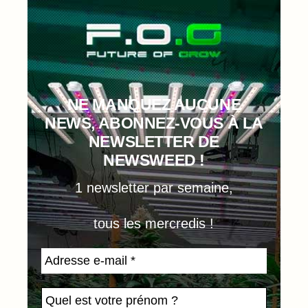
NE MANQUEZ AUCUNE
NEWS, ABONNEZ-VOUS À LA
NEWSLETTER DE
NEWSWEED !
1 newsletter par semaine,
tous les mercredis !