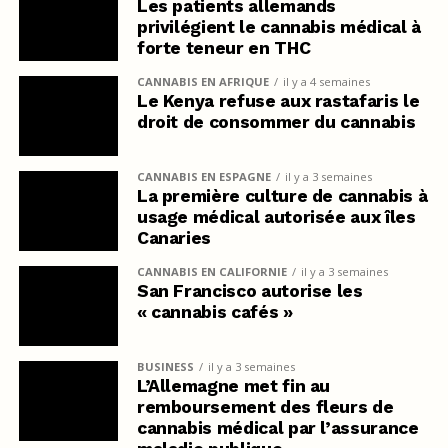
Les patients allemands
privilégient le cannabis médical à
forte teneur en THC
CANNABIS EN AFRIQUE
il y a 4 semaines
Le Kenya refuse aux rastafaris le
droit de consommer du cannabis
CANNABIS EN ESPAGNE
il y a 3 semaines
La première culture de cannabis à
usage médical autorisée aux îles
Canaries
CANNABIS EN CALIFORNIE
il y a 3 semaines
San Francisco autorise les
« cannabis cafés »
BUSINESS
il y a 3 semaines
L’Allemagne met fin au
remboursement des fleurs de
cannabis médical par l’assurance