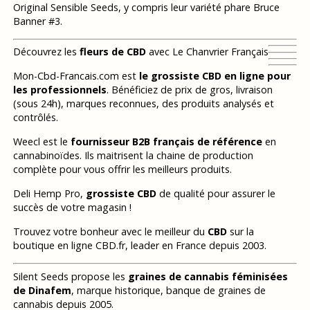
Original Sensible Seeds, y compris leur variété phare Bruce
Banner #3.
Découvrez les
fleurs de CBD
avec Le Chanvrier Français
Mon-Cbd-Francais.com est
le grossiste CBD en ligne pour
les professionnels
. Bénéficiez de prix de gros, livraison
(sous 24h), marques reconnues, des produits analysés et
contrôlés.
Weecl est le
fournisseur B2B français de référence
en
cannabinoïdes. Ils maitrisent la chaine de production
complète pour vous offrir les meilleurs produits.
Deli Hemp Pro,
grossiste CBD
de qualité pour assurer le
succès de votre magasin !
Trouvez votre bonheur avec le meilleur du
CBD
sur la
boutique en ligne CBD.fr, leader en France depuis 2003.
Silent Seeds propose les
graines de cannabis féminisées
de Dinafem
, marque historique, banque de graines de
cannabis depuis 2005.