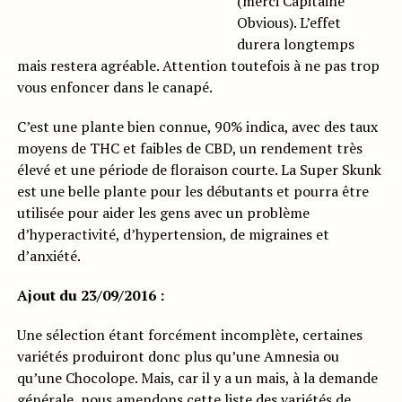
(merci Capitaine
Obvious). L’effet
durera longtemps
mais restera agréable. Attention toutefois à ne pas trop
vous enfoncer dans le canapé.
C’est une plante bien connue, 90% indica, avec des taux
moyens de THC et faibles de CBD, un rendement très
élevé et une période de floraison courte. La Super Skunk
est une belle plante pour les débutants et pourra être
utilisée pour aider les gens avec un problème
d’hyperactivité, d’hypertension, de migraines et
d’anxiété.
Ajout du 23/09/2016 :
Une sélection étant forcément incomplète, certaines
variétés produiront donc plus qu’une Amnesia ou
qu’une Chocolope. Mais, car il y a un mais, à la demande
générale, nous amendons cette liste des variétés de