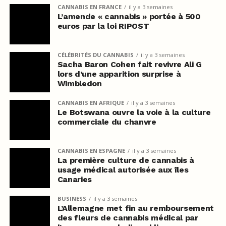
CANNABIS EN FRANCE
il y a 3 semaines
L’amende « cannabis » portée à 500
euros par la loi RIPOST
CÉLÉBRITÉS DU CANNABIS
il y a 3 semaines
Sacha Baron Cohen fait revivre Ali G
lors d’une apparition surprise à
Wimbledon
CANNABIS EN AFRIQUE
il y a 3 semaines
Le Botswana ouvre la voie à la culture
commerciale du chanvre
CANNABIS EN ESPAGNE
il y a 3 semaines
La première culture de cannabis à
usage médical autorisée aux îles
Canaries
BUSINESS
il y a 3 semaines
L’Allemagne met fin au remboursement
des fleurs de cannabis médical par