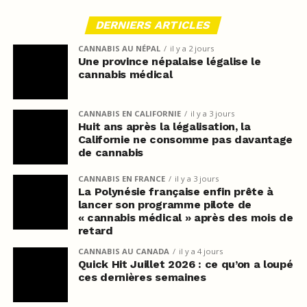
DERNIERS ARTICLES
CANNABIS AU NÉPAL
il y a 2 jours
Une province népalaise légalise le
cannabis médical
CANNABIS EN CALIFORNIE
il y a 3 jours
Huit ans après la légalisation, la
Californie ne consomme pas davantage
de cannabis
CANNABIS EN FRANCE
il y a 3 jours
La Polynésie française enfin prête à
lancer son programme pilote de
« cannabis médical » après des mois de
retard
CANNABIS AU CANADA
il y a 4 jours
Quick Hit Juillet 2026 : ce qu’on a loupé
ces dernières semaines