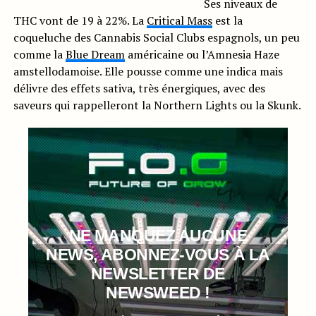
Ses niveaux de
THC vont de 19 à 22%. La
Critical Mass
est la
coqueluche des Cannabis Social Clubs espagnols, un peu
comme la
Blue Dream
américaine ou l’Amnesia Haze
amstellodamoise. Elle pousse comme une indica mais
délivre des effets sativa, très énergiques, avec des
saveurs qui rappelleront la Northern Lights ou la Skunk.
NE MANQUEZ AUCUNE
NEWS, ABONNEZ-VOUS À LA
NEWSLETTER DE
NEWSWEED !