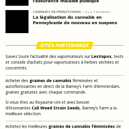
l’assurance maladie publique
CANNABIS EN PENNSYLVANIE
il y a 3 semaines
La légalisation du cannabis en
Pennsylvanie de nouveau en suspens
SITES PARTENAIRES
Suivez toute l’actualité des vaporisateurs sur
LesVapos
, tests
et conseils d’achats pour vaporisateurs à herbes séchées et
concentrés.
Acheter des
graines de cannabis
féminisées et
autoflorissantes en direct de la Barney’s Farm d’Amsterdam,
graines gratuites avec chaque commande.
Si vous êtes au Royaume-Uni et avez besoin
d’étonnantes
Cali Weed Strain Seeds
, Barney’s Farm a la
meilleure sélection.
Achetez les meilleures
graines de cannabis féminisées
de