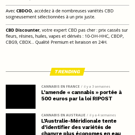
Avec
CBDOO
, accédez à de nombreuses variétés CBD
soigneusement sélectionnées à un prix juste.
CBD Discounter
, votre expert CBD pas cher : prix cassés sur
fleurs, résines, huiles, vapes et dérivés : 10-OH-HHC, CBDP,
CBG9, CBDX… Qualité Premium et livraison en 24H.
TRENDING
CANNABIS EN FRANCE
il y a 3 semaines
L’amende « cannabis » portée à
500 euros par la loi RIPOST
CANNABIS EN AUSTRALIE
il y a 4 semaines
L’Australie-Méridionale tente
d’identifier des variétés de
chanvre plus économes en eau