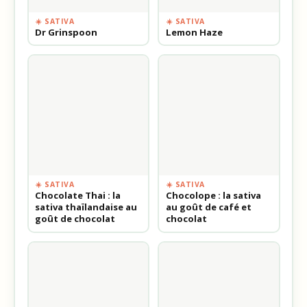
☀️ SATIVA
☀️ SATIVA
Dr Grinspoon
Lemon Haze
☀️ SATIVA
☀️ SATIVA
Chocolate Thai : la
Chocolope : la sativa
sativa thaïlandaise au
au goût de café et
goût de chocolat
chocolat