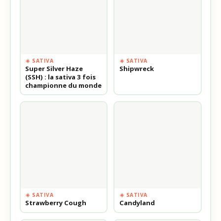
☀️ SATIVA
☀️ SATIVA
Super Silver Haze
Shipwreck
(SSH) : la sativa 3 fois
championne du monde
☀️ SATIVA
☀️ SATIVA
Strawberry Cough
Candyland