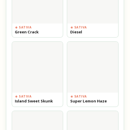
☀️ SATIVA
☀️ SATIVA
Green Crack
Diesel
☀️ SATIVA
☀️ SATIVA
Island Sweet Skunk
Super Lemon Haze