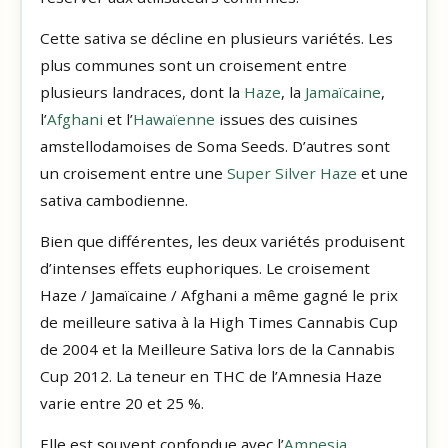
Cette sativa se décline en plusieurs variétés. Les
plus communes sont un croisement entre
plusieurs landraces, dont la
Haze
, la
Jamaïcaine
,
l’
Afghani
et l’
Hawaïenne
issues des cuisines
amstellodamoises de Soma Seeds. D’autres sont
un croisement entre une
Super Silver Haze
et une
sativa cambodienne.
Bien que différentes, les deux variétés produisent
d’intenses effets euphoriques. Le croisement
Haze / Jamaïcaine / Afghani a même gagné le prix
de meilleure sativa à la High Times Cannabis Cup
de 2004 et la Meilleure Sativa lors de la Cannabis
Cup 2012. La teneur en THC de l’Amnesia Haze
varie entre 20 et 25 %.
Elle est souvent confondue avec l’
Amnesia
.