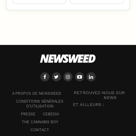
RETROUVEZ-NOUS SUR
A PROPOS DE NEWSWEED
NEWS
CONDITIONS GÉNÉRALES
ET AILLEURS :
D’UTILISATION
PRESSE
CEBEDIA
THE CANNABIS BOY
CONTACT