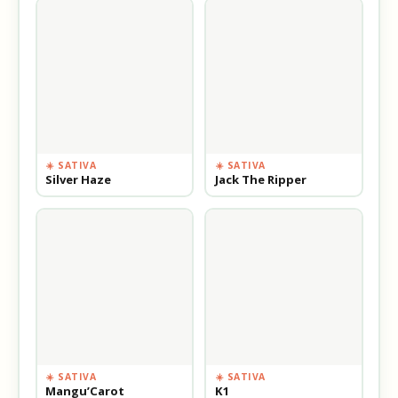
☀️ SATIVA
☀️ SATIVA
Silver Haze
Jack The Ripper
☀️ SATIVA
☀️ SATIVA
Mangu’Carot
K1