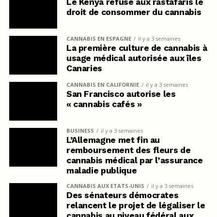
Le Kenya refuse aux rastafaris le
droit de consommer du cannabis
CANNABIS EN ESPAGNE
il y a 3 semaines
La première culture de cannabis à
usage médical autorisée aux îles
Canaries
CANNABIS EN CALIFORNIE
il y a 3 semaines
San Francisco autorise les
« cannabis cafés »
BUSINESS
il y a 3 semaines
L’Allemagne met fin au
remboursement des fleurs de
cannabis médical par l’assurance
maladie publique
CANNABIS AUX ETATS-UNIS
il y a 3 semaines
Des sénateurs démocrates
relancent le projet de légaliser le
cannabis au niveau fédéral aux