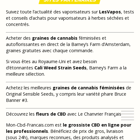
Suivez toute l’actualité des vaporisateurs sur
LesVapos
, tests
et conseils d’achats pour vaporisateurs à herbes séchées et
concentrés.
Acheter des
graines de cannabis
féminisées et
autoflorissantes en direct de la Barney’s Farm d’Amsterdam,
graines gratuites avec chaque commande.
Si vous êtes au Royaume-Uni et avez besoin
d’étonnantes
Cali Weed Strain Seeds
, Barney’s Farm a la
meilleure sélection.
Achetez les meilleures
graines de cannabis féminisées
de
Original Sensible Seeds, y compris leur variété phare Bruce
Banner #3.
Découvrez les
fleurs de CBD
avec Le Chanvrier Français
Mon-Cbd-Francais.com est
le grossiste CBD en ligne pour
les professionnels
. Bénéficiez de prix de gros, livraison
(sous 24h), marques reconnues, des produits analysés et