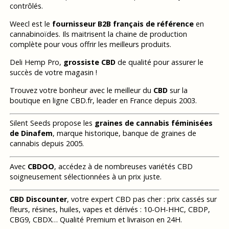
contrôlés.
Weecl est le
fournisseur B2B français de référence
en
cannabinoïdes. Ils maitrisent la chaine de production
complète pour vous offrir les meilleurs produits.
Deli Hemp Pro,
grossiste CBD
de qualité pour assurer le
succès de votre magasin !
Trouvez votre bonheur avec le meilleur du
CBD
sur la
boutique en ligne CBD.fr, leader en France depuis 2003.
Silent Seeds propose les
graines de cannabis féminisées
de Dinafem
, marque historique, banque de graines de
cannabis depuis 2005.
Avec
CBDOO
, accédez à de nombreuses variétés CBD
soigneusement sélectionnées à un prix juste.
CBD Discounter
, votre expert CBD pas cher : prix cassés sur
fleurs, résines, huiles, vapes et dérivés : 10-OH-HHC, CBDP,
CBG9, CBDX… Qualité Premium et livraison en 24H.