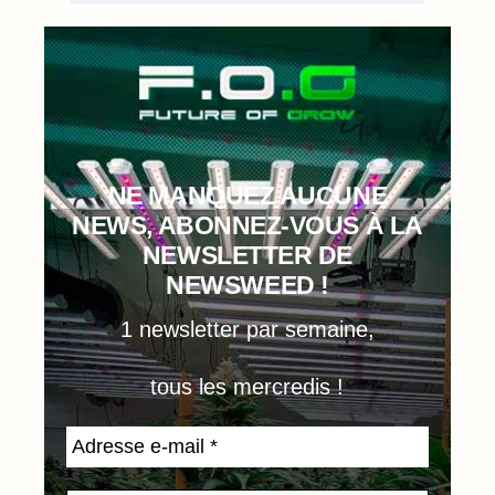
NE MANQUEZ AUCUNE
NEWS, ABONNEZ-VOUS À LA
NEWSLETTER DE
NEWSWEED !
1 newsletter par semaine,
tous les mercredis !