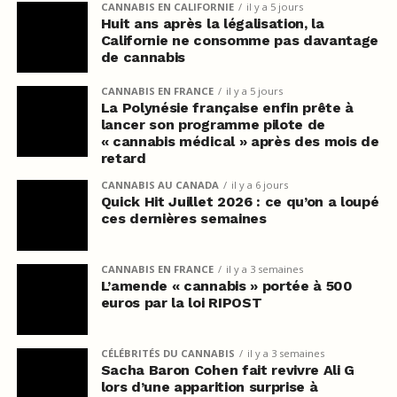
CANNABIS EN CALIFORNIE
il y a 5 jours
Huit ans après la légalisation, la
Californie ne consomme pas davantage
de cannabis
CANNABIS EN FRANCE
il y a 5 jours
La Polynésie française enfin prête à
lancer son programme pilote de
« cannabis médical » après des mois de
retard
CANNABIS AU CANADA
il y a 6 jours
Quick Hit Juillet 2026 : ce qu’on a loupé
ces dernières semaines
CANNABIS EN FRANCE
il y a 3 semaines
L’amende « cannabis » portée à 500
euros par la loi RIPOST
CÉLÉBRITÉS DU CANNABIS
il y a 3 semaines
Sacha Baron Cohen fait revivre Ali G
lors d’une apparition surprise à