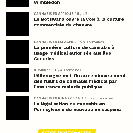
Wimbledon
CANNABIS EN AFRIQUE
il y a 3 semaines
Le Botswana ouvre la voie à la culture
commerciale du chanvre
CANNABIS EN ESPAGNE
il y a 3 semaines
La première culture de cannabis à
usage médical autorisée aux îles
Canaries
BUSINESS
il y a 3 semaines
L’Allemagne met fin au remboursement
des fleurs de cannabis médical par
l’assurance maladie publique
CANNABIS EN PENNSYLVANIE
il y a 3 semaines
La légalisation du cannabis en
Pennsylvanie de nouveau en suspens
SITES PARTENAIRES