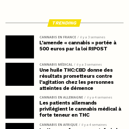
TRENDING
CANNABIS EN FRANCE
il y a 3 semaines
L’amende « cannabis » portée à
500 euros par la loi RIPOST
CANNABIS MÉDICAL
il y a 3 semaines
Une huile THC:CBD donne des
résultats prometteurs contre
l’agitation chez les personnes
atteintes de démence
CANNABIS EN ALLEMAGNE
il y a 4 semaines
Les patients allemands
privilégient le cannabis médical à
forte teneur en THC
CANNABIS EN AFRIQUE
il y a 4 semaines