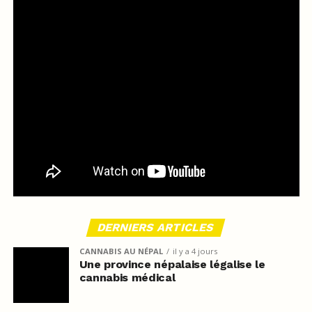
DERNIERS ARTICLES
CANNABIS AU NÉPAL
il y a 4 jours
Une province népalaise légalise le
cannabis médical