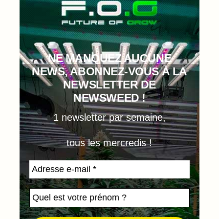
NE MANQUEZ AUCUNE
NEWS, ABONNEZ-VOUS À LA
NEWSLETTER DE
NEWSWEED !
1 newsletter par semaine,
tous les mercredis !