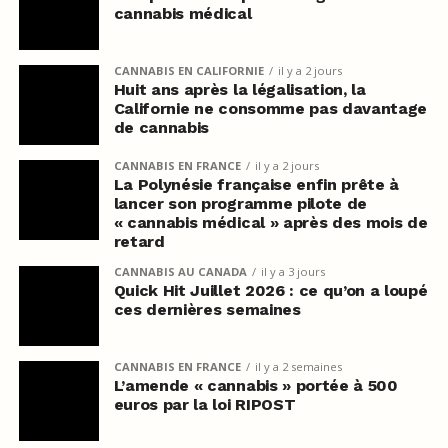
cannabis médical
CANNABIS EN CALIFORNIE
il y a 2 jours
Huit ans après la légalisation, la
Californie ne consomme pas davantage
de cannabis
CANNABIS EN FRANCE
il y a 2 jours
La Polynésie française enfin prête à
lancer son programme pilote de
« cannabis médical » après des mois de
retard
CANNABIS AU CANADA
il y a 3 jours
Quick Hit Juillet 2026 : ce qu’on a loupé
ces dernières semaines
CANNABIS EN FRANCE
il y a 2 semaines
L’amende « cannabis » portée à 500
euros par la loi RIPOST