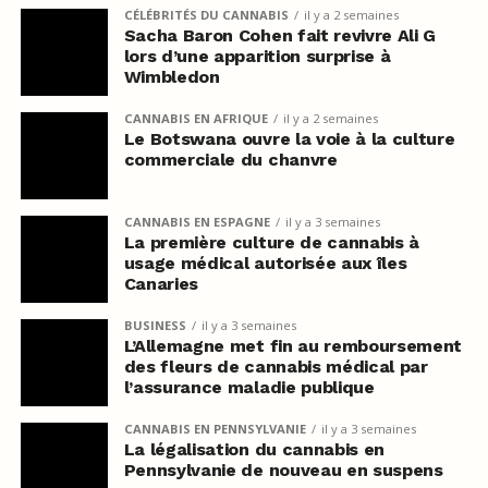
CÉLÉBRITÉS DU CANNABIS
il y a 2 semaines
Sacha Baron Cohen fait revivre Ali G
lors d’une apparition surprise à
Wimbledon
CANNABIS EN AFRIQUE
il y a 2 semaines
Le Botswana ouvre la voie à la culture
commerciale du chanvre
CANNABIS EN ESPAGNE
il y a 3 semaines
La première culture de cannabis à
usage médical autorisée aux îles
Canaries
BUSINESS
il y a 3 semaines
L’Allemagne met fin au remboursement
des fleurs de cannabis médical par
l’assurance maladie publique
CANNABIS EN PENNSYLVANIE
il y a 3 semaines
La légalisation du cannabis en
Pennsylvanie de nouveau en suspens