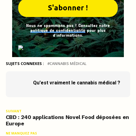
Nous ne spammons pas ! Consultez notre
politique de confidentialité
pour plus
d’informations.
SUJETS CONNEXES :
CANNABIS MÉDICAL
Qu'est vraiment le cannabis médical ?
SUIVANT
CBD : 240 applications Novel Food déposées en
Europe
NE MANQUEZ PAS