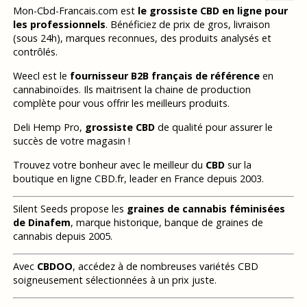
Mon-Cbd-Francais.com est
le grossiste CBD en ligne pour
les professionnels
. Bénéficiez de prix de gros, livraison
(sous 24h), marques reconnues, des produits analysés et
contrôlés.
Weecl est le
fournisseur B2B français de référence
en
cannabinoïdes. Ils maitrisent la chaine de production
complète pour vous offrir les meilleurs produits.
Deli Hemp Pro,
grossiste CBD
de qualité pour assurer le
succès de votre magasin !
Trouvez votre bonheur avec le meilleur du
CBD
sur la
boutique en ligne CBD.fr, leader en France depuis 2003.
Silent Seeds propose les
graines de cannabis féminisées
de Dinafem
, marque historique, banque de graines de
cannabis depuis 2005.
Avec
CBDOO
, accédez à de nombreuses variétés CBD
soigneusement sélectionnées à un prix juste.