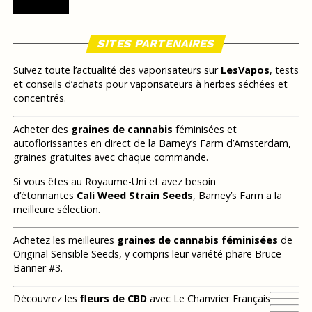
SITES PARTENAIRES
Suivez toute l’actualité des vaporisateurs sur
LesVapos
, tests
et conseils d’achats pour vaporisateurs à herbes séchées et
concentrés.
Acheter des
graines de cannabis
féminisées et
autoflorissantes en direct de la Barney’s Farm d’Amsterdam,
graines gratuites avec chaque commande.
Si vous êtes au Royaume-Uni et avez besoin
d’étonnantes
Cali Weed Strain Seeds
, Barney’s Farm a la
meilleure sélection.
Achetez les meilleures
graines de cannabis féminisées
de
Original Sensible Seeds, y compris leur variété phare Bruce
Banner #3.
Découvrez les
fleurs de CBD
avec Le Chanvrier Français