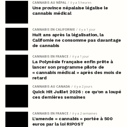
CANNABIS AU NÉPAL
il y a 5 heures
Une province népalaise légalise le
cannabis médical
CANNABIS EN CALIFORNIE
il y a 1 jour
Huit ans après la légalisation, la
Californie ne consomme pas davantage
de cannabis
CANNABIS EN FRANCE
il y a 1 jour
La Polynésie française enfin prête à
lancer son programme pilote de
« cannabis médical » après des mois de
retard
CANNABIS AU CANADA
il y a 2 jours
Quick Hit Juillet 2026 : ce qu’on a loupé
ces dernières semaines
CANNABIS EN FRANCE
il y a 2 semaines
L’amende « cannabis » portée à 500
euros par la loi RIPOST