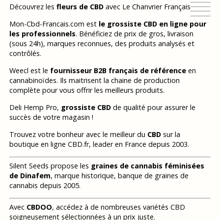
Découvrez les
fleurs de CBD
avec Le Chanvrier Français
Mon-Cbd-Francais.com est
le grossiste CBD en ligne pour
les professionnels
. Bénéficiez de prix de gros, livraison
(sous 24h), marques reconnues, des produits analysés et
contrôlés.
Weecl est le
fournisseur B2B français de référence
en
cannabinoïdes. Ils maitrisent la chaine de production
complète pour vous offrir les meilleurs produits.
Deli Hemp Pro,
grossiste CBD
de qualité pour assurer le
succès de votre magasin !
Trouvez votre bonheur avec le meilleur du
CBD
sur la
boutique en ligne CBD.fr, leader en France depuis 2003.
Silent Seeds propose les
graines de cannabis féminisées
de Dinafem
, marque historique, banque de graines de
cannabis depuis 2005.
Avec
CBDOO
, accédez à de nombreuses variétés CBD
soigneusement sélectionnées à un prix juste.