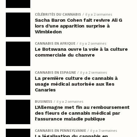
CÉLÉBRITÉS DU CANNABIS
il y a 2 semaines
Sacha Baron Cohen fait revivre Ali G
lors d’une apparition surprise à
Wimbledon
CANNABIS EN AFRIQUE
il y a 2 semaines
Le Botswana ouvre la voie à la culture
commerciale du chanvre
CANNABIS EN ESPAGNE
il y a 2 semaines
La première culture de cannabis à
usage médical autorisée aux îles
Canaries
BUSINESS
il y a 2 semaines
L’Allemagne met fin au remboursement
des fleurs de cannabis médical par
l’assurance maladie publique
CANNABIS EN PENNSYLVANIE
il y a 3 semaines
La légalisation du cannabis en