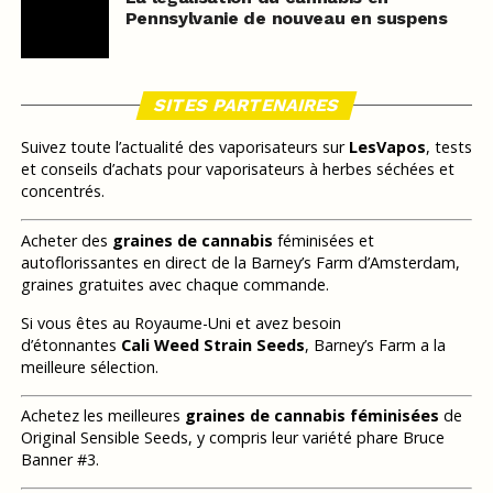
Pennsylvanie de nouveau en suspens
SITES PARTENAIRES
Suivez toute l’actualité des vaporisateurs sur
LesVapos
, tests
et conseils d’achats pour vaporisateurs à herbes séchées et
concentrés.
Acheter des
graines de cannabis
féminisées et
autoflorissantes en direct de la Barney’s Farm d’Amsterdam,
graines gratuites avec chaque commande.
Si vous êtes au Royaume-Uni et avez besoin
d’étonnantes
Cali Weed Strain Seeds
, Barney’s Farm a la
meilleure sélection.
Achetez les meilleures
graines de cannabis féminisées
de
Original Sensible Seeds, y compris leur variété phare Bruce
Banner #3.