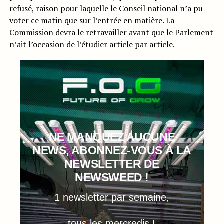
refusé, raison pour laquelle le Conseil national n’a pu
voter ce matin que sur l’entrée en matière. La
Commission devra le retravailler avant que le Parlement
n’ait l’occasion de l’étudier article par article.
NE MANQUEZ AUCUNE
NEWS, ABONNEZ-VOUS À LA
NEWSLETTER DE
NEWSWEED !
1 newsletter par semaine,
tous les mercredis !