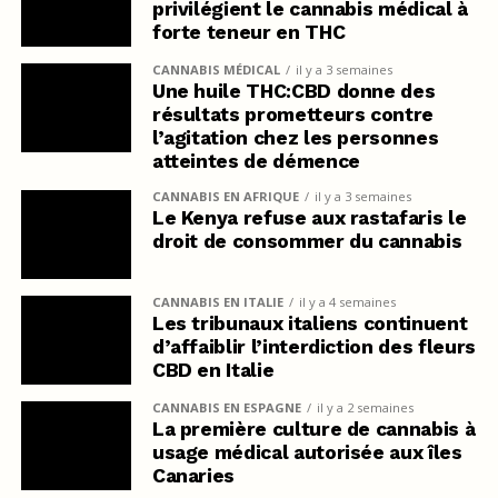
privilégient le cannabis médical à
forte teneur en THC
CANNABIS MÉDICAL
il y a 3 semaines
Une huile THC:CBD donne des
résultats prometteurs contre
l’agitation chez les personnes
atteintes de démence
CANNABIS EN AFRIQUE
il y a 3 semaines
Le Kenya refuse aux rastafaris le
droit de consommer du cannabis
CANNABIS EN ITALIE
il y a 4 semaines
Les tribunaux italiens continuent
d’affaiblir l’interdiction des fleurs
CBD en Italie
CANNABIS EN ESPAGNE
il y a 2 semaines
La première culture de cannabis à
usage médical autorisée aux îles
Canaries