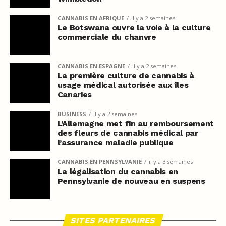
CANNABIS EN AFRIQUE
il y a 2 semaines
Le Botswana ouvre la voie à la culture
commerciale du chanvre
CANNABIS EN ESPAGNE
il y a 2 semaines
La première culture de cannabis à
usage médical autorisée aux îles
Canaries
BUSINESS
il y a 2 semaines
L’Allemagne met fin au remboursement
des fleurs de cannabis médical par
l’assurance maladie publique
CANNABIS EN PENNSYLVANIE
il y a 3 semaines
La légalisation du cannabis en
Pennsylvanie de nouveau en suspens
SITES PARTENAIRES