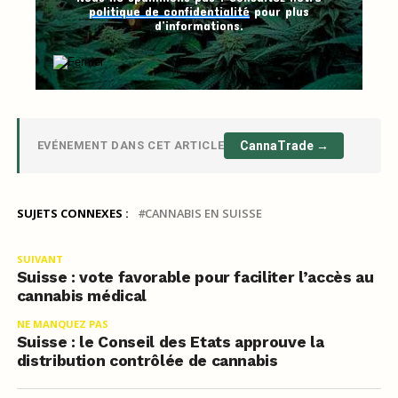
politique de confidentialité
pour plus
d’informations.
EVÉNEMENT DANS CET ARTICLE
CannaTrade →
SUJETS CONNEXES :
CANNABIS EN SUISSE
SUIVANT
Suisse : vote favorable pour faciliter l’accès au
cannabis médical
NE MANQUEZ PAS
Suisse : le Conseil des Etats approuve la
distribution contrôlée de cannabis