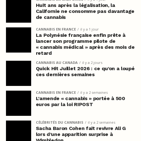
Huit ans après la légalisation, la
Californie ne consomme pas davantage
de cannabis
CANNABIS EN FRANCE
il y a 1 jour
La Polynésie française enfin prête à
lancer son programme pilote de
« cannabis médical » après des mois de
retard
CANNABIS AU CANADA
il y a 2 jours
Quick Hit Juillet 2026 : ce qu’on a loupé
ces dernières semaines
CANNABIS EN FRANCE
il y a 2 semaines
L’amende « cannabis » portée à 500
euros par la loi RIPOST
CÉLÉBRITÉS DU CANNABIS
il y a 2 semaines
Sacha Baron Cohen fait revivre Ali G
lors d’une apparition surprise à
Wimbledon