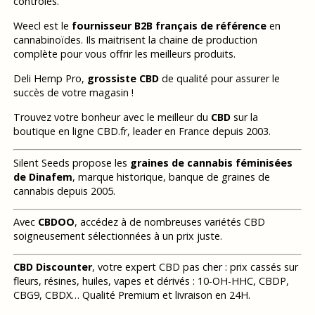
contrôlés.
Weecl est le
fournisseur B2B français de référence
en
cannabinoïdes. Ils maitrisent la chaine de production
complète pour vous offrir les meilleurs produits.
Deli Hemp Pro,
grossiste CBD
de qualité pour assurer le
succès de votre magasin !
Trouvez votre bonheur avec le meilleur du
CBD
sur la
boutique en ligne CBD.fr, leader en France depuis 2003.
Silent Seeds propose les
graines de cannabis féminisées
de Dinafem
, marque historique, banque de graines de
cannabis depuis 2005.
Avec
CBDOO
, accédez à de nombreuses variétés CBD
soigneusement sélectionnées à un prix juste.
CBD Discounter
, votre expert CBD pas cher : prix cassés sur
fleurs, résines, huiles, vapes et dérivés : 10-OH-HHC, CBDP,
CBG9, CBDX… Qualité Premium et livraison en 24H.