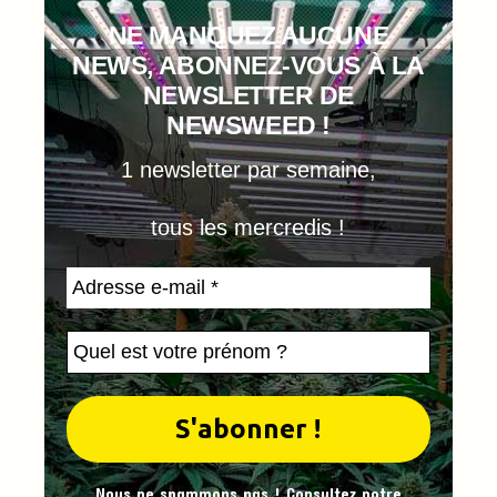
NE MANQUEZ AUCUNE
NEWS, ABONNEZ-VOUS À LA
NEWSLETTER DE
NEWSWEED !
1 newsletter par semaine,
tous les mercredis !
Nous ne spammons pas ! Consultez notre