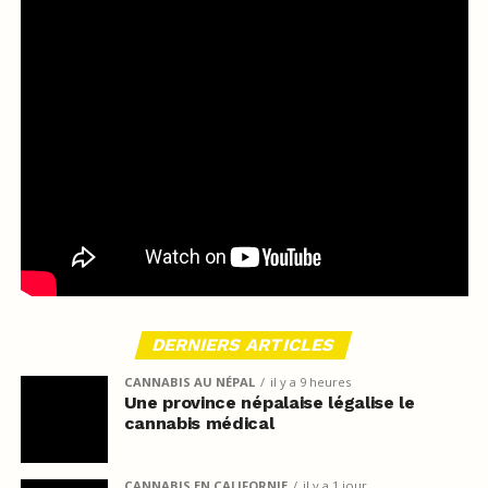
DERNIERS ARTICLES
CANNABIS AU NÉPAL
il y a 9 heures
Une province népalaise légalise le
cannabis médical
CANNABIS EN CALIFORNIE
il y a 1 jour