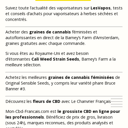
Suivez toute l’actualité des vaporisateurs sur
LesVapos
, tests
et conseils d’achats pour vaporisateurs à herbes séchées et
concentrés.
Acheter des
graines de cannabis
féminisées et
autoflorissantes en direct de la Barney’s Farm d’Amsterdam,
graines gratuites avec chaque commande.
Si vous êtes au Royaume-Uni et avez besoin
d’étonnantes
Cali Weed Strain Seeds
, Barney’s Farm a la
meilleure sélection.
Achetez les meilleures
graines de cannabis féminisées
de
Original Sensible Seeds, y compris leur variété phare Bruce
Banner #3.
Découvrez les
fleurs de CBD
avec Le Chanvrier Français
Mon-Cbd-Francais.com est
le grossiste CBD en ligne pour
les professionnels
. Bénéficiez de prix de gros, livraison
(sous 24h), marques reconnues, des produits analysés et