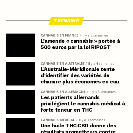
TRENDING
CANNABIS EN FRANCE
il y a 2 semaines
L’amende « cannabis » portée à
500 euros par la loi RIPOST
CANNABIS EN AUSTRALIE
il y a 4 semaines
L’Australie-Méridionale tente
d’identifier des variétés de
chanvre plus économes en eau
CANNABIS EN ALLEMAGNE
il y a 3 semaines
Les patients allemands
privilégient le cannabis médical à
forte teneur en THC
CANNABIS MÉDICAL
il y a 3 semaines
Une huile THC:CBD donne des
résultats prometteurs contre