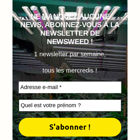
NE MANQUEZ AUCUNE
NEWS, ABONNEZ-VOUS À LA
NEWSLETTER DE
NEWSWEED !
1 newsletter par semaine,
tous les mercredis !