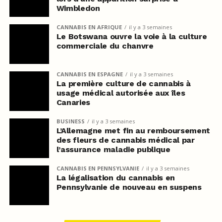
Wimbledon
CANNABIS EN AFRIQUE
il y a 3 semaines
Le Botswana ouvre la voie à la culture
commerciale du chanvre
CANNABIS EN ESPAGNE
il y a 3 semaines
La première culture de cannabis à
usage médical autorisée aux îles
Canaries
BUSINESS
il y a 3 semaines
L’Allemagne met fin au remboursement
des fleurs de cannabis médical par
l’assurance maladie publique
CANNABIS EN PENNSYLVANIE
il y a 3 semaines
La légalisation du cannabis en
Pennsylvanie de nouveau en suspens