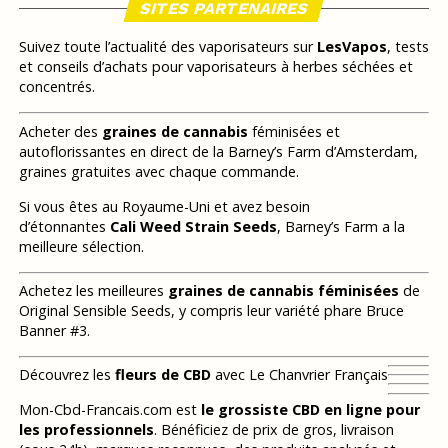
SITES PARTENAIRES
Suivez toute l’actualité des vaporisateurs sur
LesVapos
, tests
et conseils d’achats pour vaporisateurs à herbes séchées et
concentrés.
Acheter des
graines de cannabis
féminisées et
autoflorissantes en direct de la Barney’s Farm d’Amsterdam,
graines gratuites avec chaque commande.
Si vous êtes au Royaume-Uni et avez besoin
d’étonnantes
Cali Weed Strain Seeds
, Barney’s Farm a la
meilleure sélection.
Achetez les meilleures
graines de cannabis féminisées
de
Original Sensible Seeds, y compris leur variété phare Bruce
Banner #3.
Découvrez les
fleurs de CBD
avec Le Chanvrier Français
Mon-Cbd-Francais.com est
le grossiste CBD en ligne pour
les professionnels
. Bénéficiez de prix de gros, livraison