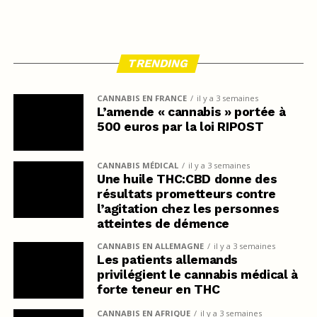
TRENDING
CANNABIS EN FRANCE
il y a 3 semaines
L’amende « cannabis » portée à
500 euros par la loi RIPOST
CANNABIS MÉDICAL
il y a 3 semaines
Une huile THC:CBD donne des
résultats prometteurs contre
l’agitation chez les personnes
atteintes de démence
CANNABIS EN ALLEMAGNE
il y a 3 semaines
Les patients allemands
privilégient le cannabis médical à
forte teneur en THC
CANNABIS EN AFRIQUE
il y a 3 semaines