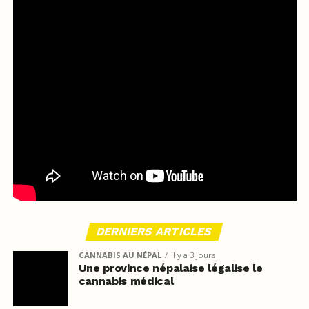
DERNIERS ARTICLES
CANNABIS AU NÉPAL
il y a 3 jours
Une province népalaise légalise le
cannabis médical