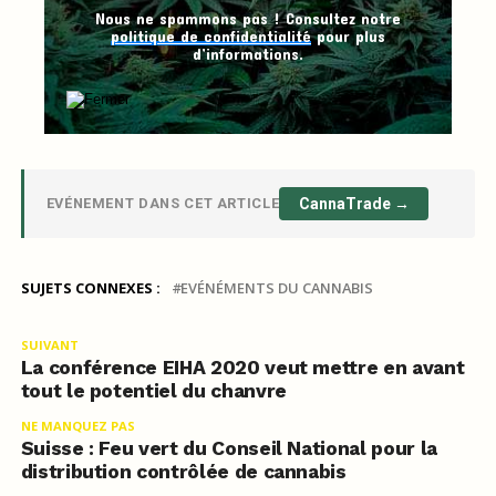
Nous ne spammons pas ! Consultez notre
politique de confidentialité
pour plus
d’informations.
EVÉNEMENT DANS CET ARTICLE
CannaTrade →
SUJETS CONNEXES :
EVÉNÉMENTS DU CANNABIS
SUIVANT
La conférence EIHA 2020 veut mettre en avant
tout le potentiel du chanvre
NE MANQUEZ PAS
Suisse : Feu vert du Conseil National pour la
distribution contrôlée de cannabis