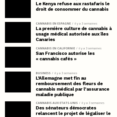
Le Kenya refuse aux rastafaris le
droit de consommer du cannabis
CANNABIS EN ESPAGNE
il y a 3 semaines
La première culture de cannabis à
usage médical autorisée aux îles
Canaries
CANNABIS EN CALIFORNIE
il y a 3 semaines
San Francisco autorise les
« cannabis cafés »
BUSINESS
il y a 3 semaines
L’Allemagne met fin au
remboursement des fleurs de
cannabis médical par l’assurance
maladie publique
CANNABIS AUX ETATS-UNIS
il y a 3 semaines
Des sénateurs démocrates
relancent le projet de légaliser le