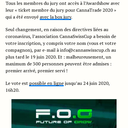
Tous les membres du jury ont accès à l’Awardshow avec
leur « ticket membre du jury pour CannaTrade 2020 »
qui a été envoyé
avec la box jury
.
Seul changement, en raison des directives liées au
coronavirus, l’association CannaSwissCup a besoin de
votre inscription, y compris votre nom (vous et votre
compagnon), par e-mail à
info@cannaswisscup.ch
au
plus tard le 19 juin 2020. Et : malheureusement, un
maximum de 300 personnes peuvent être admises :
premier arrivé, premier servi !
Le vote est
possible en ligne
jusqu’au 24 juin 2020,
16h20.