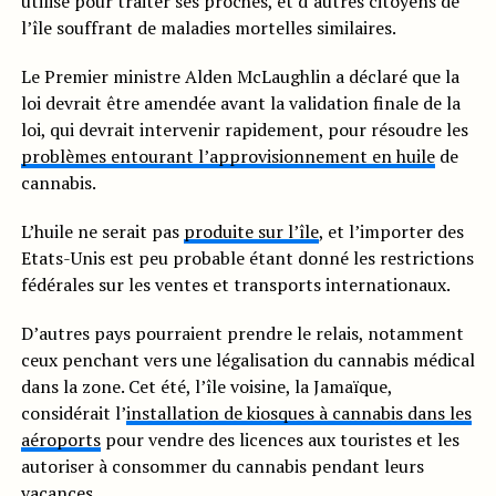
utilisé pour traiter ses proches, et d’autres citoyens de
l’île souffrant de maladies mortelles similaires.
Le Premier ministre Alden McLaughlin a déclaré que la
loi devrait être amendée avant la validation finale de la
loi, qui devrait intervenir rapidement, pour résoudre les
problèmes entourant l’approvisionnement en huile
de
cannabis.
L’huile ne serait pas
produite sur l’île
, et l’importer des
Etats-Unis est peu probable étant donné les restrictions
fédérales sur les ventes et transports internationaux.
D’autres pays pourraient prendre le relais, notamment
ceux penchant vers une légalisation du cannabis médical
dans la zone. Cet été, l’île voisine, la Jamaïque,
considérait l’
installation de kiosques à cannabis dans les
aéroports
pour vendre des licences aux touristes et les
autoriser à consommer du cannabis pendant leurs
vacances.