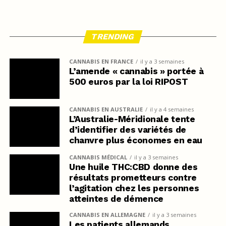
TRENDING
CANNABIS EN FRANCE
il y a 3 semaines
L’amende « cannabis » portée à
500 euros par la loi RIPOST
CANNABIS EN AUSTRALIE
il y a 4 semaines
L’Australie-Méridionale tente
d’identifier des variétés de
chanvre plus économes en eau
CANNABIS MÉDICAL
il y a 3 semaines
Une huile THC:CBD donne des
résultats prometteurs contre
l’agitation chez les personnes
atteintes de démence
CANNABIS EN ALLEMAGNE
il y a 3 semaines
Les patients allemands