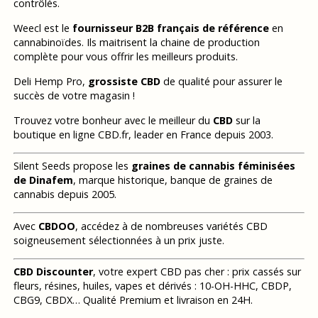
contrôlés.
Weecl est le
fournisseur B2B français de référence
en
cannabinoïdes. Ils maitrisent la chaine de production
complète pour vous offrir les meilleurs produits.
Deli Hemp Pro,
grossiste CBD
de qualité pour assurer le
succès de votre magasin !
Trouvez votre bonheur avec le meilleur du
CBD
sur la
boutique en ligne CBD.fr, leader en France depuis 2003.
Silent Seeds propose les
graines de cannabis féminisées
de Dinafem
, marque historique, banque de graines de
cannabis depuis 2005.
Avec
CBDOO
, accédez à de nombreuses variétés CBD
soigneusement sélectionnées à un prix juste.
CBD Discounter
, votre expert CBD pas cher : prix cassés sur
fleurs, résines, huiles, vapes et dérivés : 10-OH-HHC, CBDP,
CBG9, CBDX… Qualité Premium et livraison en 24H.