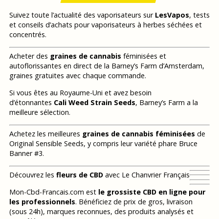
Suivez toute l’actualité des vaporisateurs sur
LesVapos
, tests
et conseils d’achats pour vaporisateurs à herbes séchées et
concentrés.
Acheter des
graines de cannabis
féminisées et
autoflorissantes en direct de la Barney’s Farm d’Amsterdam,
graines gratuites avec chaque commande.
Si vous êtes au Royaume-Uni et avez besoin
d’étonnantes
Cali Weed Strain Seeds
, Barney’s Farm a la
meilleure sélection.
Achetez les meilleures
graines de cannabis féminisées
de
Original Sensible Seeds, y compris leur variété phare Bruce
Banner #3.
Découvrez les
fleurs de CBD
avec Le Chanvrier Français
Mon-Cbd-Francais.com est
le grossiste CBD en ligne pour
les professionnels
. Bénéficiez de prix de gros, livraison
(sous 24h), marques reconnues, des produits analysés et