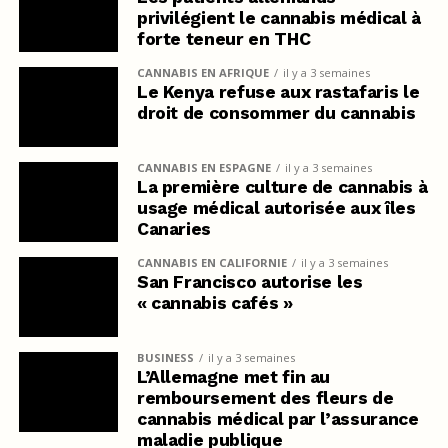
privilégient le cannabis médical à
forte teneur en THC
CANNABIS EN AFRIQUE
il y a 3 semaines
Le Kenya refuse aux rastafaris le
droit de consommer du cannabis
CANNABIS EN ESPAGNE
il y a 3 semaines
La première culture de cannabis à
usage médical autorisée aux îles
Canaries
CANNABIS EN CALIFORNIE
il y a 3 semaines
San Francisco autorise les
« cannabis cafés »
BUSINESS
il y a 3 semaines
L’Allemagne met fin au
remboursement des fleurs de
cannabis médical par l’assurance
maladie publique