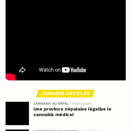
DERNIERS ARTICLES
CANNABIS AU NÉPAL
il y a 3 jours
Une province népalaise légalise le
cannabis médical