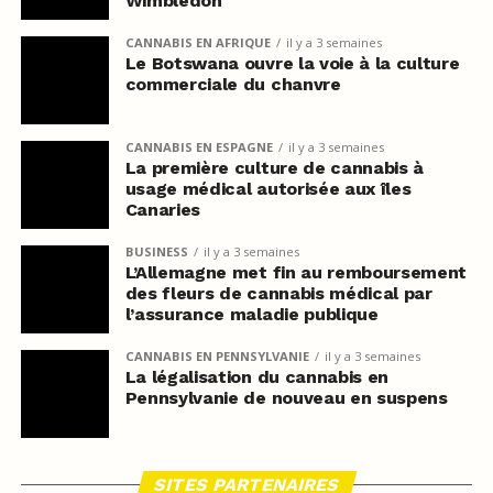
Wimbledon
CANNABIS EN AFRIQUE
il y a 3 semaines
Le Botswana ouvre la voie à la culture
commerciale du chanvre
CANNABIS EN ESPAGNE
il y a 3 semaines
La première culture de cannabis à
usage médical autorisée aux îles
Canaries
BUSINESS
il y a 3 semaines
L’Allemagne met fin au remboursement
des fleurs de cannabis médical par
l’assurance maladie publique
CANNABIS EN PENNSYLVANIE
il y a 3 semaines
La légalisation du cannabis en
Pennsylvanie de nouveau en suspens
SITES PARTENAIRES