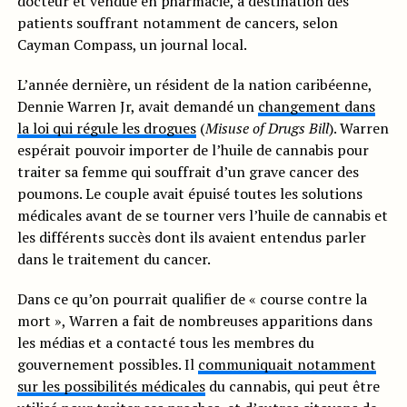
docteur et vendue en pharmacie, à destination des
patients souffrant notamment de cancers, selon
Cayman Compass, un journal local.
L’année dernière, un résident de la nation caribéenne,
Dennie Warren Jr, avait demandé un
changement dans
la loi qui régule les drogues
(
Misuse of Drugs Bill
). Warren
espérait pouvoir importer de l’huile de cannabis pour
traiter sa femme qui souffrait d’un grave cancer des
poumons. Le couple avait épuisé toutes les solutions
médicales avant de se tourner vers l’huile de cannabis et
les différents succès dont ils avaient entendus parler
dans le traitement du cancer.
Dans ce qu’on pourrait qualifier de « course contre la
mort », Warren a fait de nombreuses apparitions dans
les médias et a contacté tous les membres du
gouvernement possibles. Il
communiquait notamment
sur les possibilités médicales
du cannabis, qui peut être