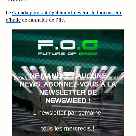
Le
Canada pourrait également devenir le fournisseur
d’huile
de cannabis de l’île.
NE MANQUEZ AUCUNE
NEWS, ABONNEZ-VOUS À LA
NEWSLETTER DE
NEWSWEED !
1 newsletter par semaine,
tous les mercredis !