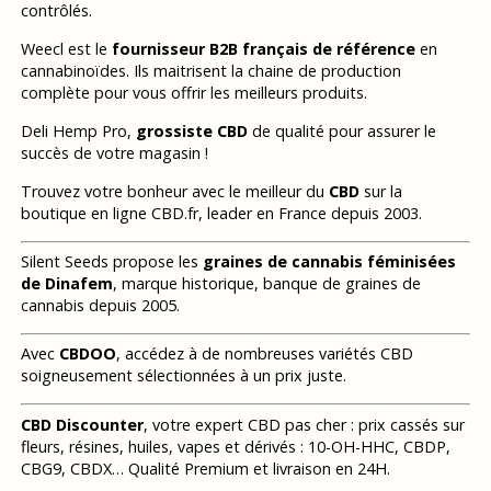
contrôlés.
Weecl est le
fournisseur B2B français de référence
en
cannabinoïdes. Ils maitrisent la chaine de production
complète pour vous offrir les meilleurs produits.
Deli Hemp Pro,
grossiste CBD
de qualité pour assurer le
succès de votre magasin !
Trouvez votre bonheur avec le meilleur du
CBD
sur la
boutique en ligne CBD.fr, leader en France depuis 2003.
Silent Seeds propose les
graines de cannabis féminisées
de Dinafem
, marque historique, banque de graines de
cannabis depuis 2005.
Avec
CBDOO
, accédez à de nombreuses variétés CBD
soigneusement sélectionnées à un prix juste.
CBD Discounter
, votre expert CBD pas cher : prix cassés sur
fleurs, résines, huiles, vapes et dérivés : 10-OH-HHC, CBDP,
CBG9, CBDX… Qualité Premium et livraison en 24H.