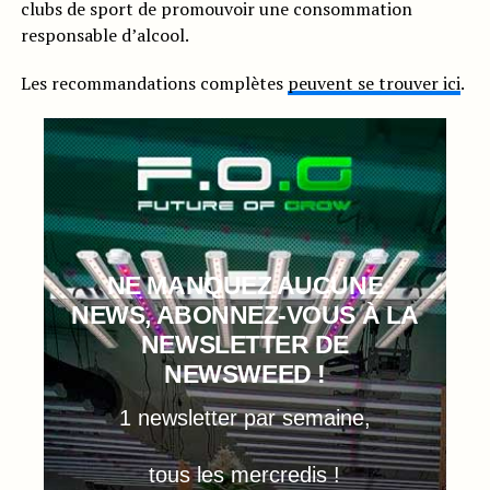
clubs de sport de promouvoir une consommation
responsable d’alcool.
Les recommandations complètes
peuvent se trouver ici
.
NE MANQUEZ AUCUNE
NEWS, ABONNEZ-VOUS À LA
NEWSLETTER DE
NEWSWEED !
1 newsletter par semaine,
tous les mercredis !