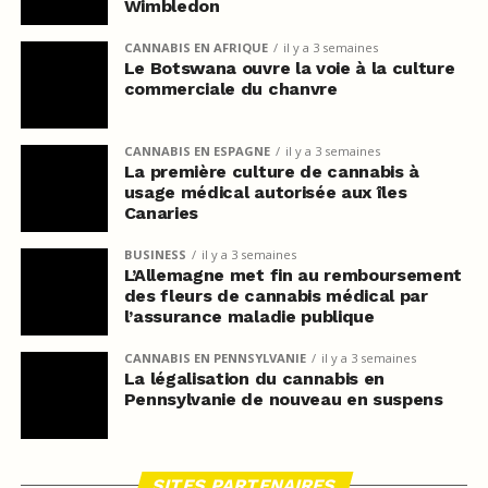
Wimbledon
CANNABIS EN AFRIQUE
il y a 3 semaines
Le Botswana ouvre la voie à la culture
commerciale du chanvre
CANNABIS EN ESPAGNE
il y a 3 semaines
La première culture de cannabis à
usage médical autorisée aux îles
Canaries
BUSINESS
il y a 3 semaines
L’Allemagne met fin au remboursement
des fleurs de cannabis médical par
l’assurance maladie publique
CANNABIS EN PENNSYLVANIE
il y a 3 semaines
La légalisation du cannabis en
Pennsylvanie de nouveau en suspens
SITES PARTENAIRES