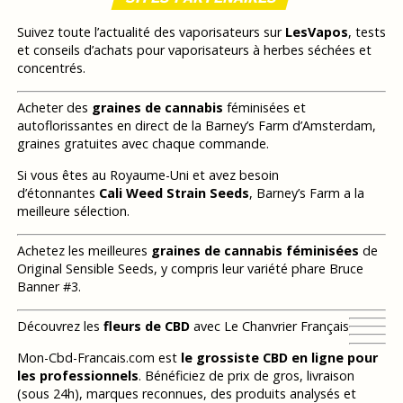
Suivez toute l’actualité des vaporisateurs sur
LesVapos
, tests
et conseils d’achats pour vaporisateurs à herbes séchées et
concentrés.
Acheter des
graines de cannabis
féminisées et
autoflorissantes en direct de la Barney’s Farm d’Amsterdam,
graines gratuites avec chaque commande.
Si vous êtes au Royaume-Uni et avez besoin
d’étonnantes
Cali Weed Strain Seeds
, Barney’s Farm a la
meilleure sélection.
Achetez les meilleures
graines de cannabis féminisées
de
Original Sensible Seeds, y compris leur variété phare Bruce
Banner #3.
Découvrez les
fleurs de CBD
avec Le Chanvrier Français
Mon-Cbd-Francais.com est
le grossiste CBD en ligne pour
les professionnels
. Bénéficiez de prix de gros, livraison
(sous 24h), marques reconnues, des produits analysés et