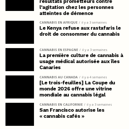
résultats prometteurs contre
l’agitation chez les personnes
atteintes de démence
CANNABIS EN AFRIQUE
il y a 3 semaines
Le Kenya refuse aux rastafaris le
droit de consommer du cannabis
CANNABIS EN ESPAGNE
il y a 3 semaines
La première culture de cannabis à
usage médical autorisée aux îles
Canaries
CANNABIS AU CANADA
il y a 4 semaines
[Le trois-feuilles] La Coupe du
monde 2026 offre une vitrine
mondiale au cannabis légal
CANNABIS EN CALIFORNIE
il y a 3 semaines
San Francisco autorise les
« cannabis cafés »