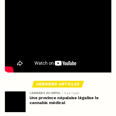
DERNIERS ARTICLES
CANNABIS AU NÉPAL
il y a 1 jour
Une province népalaise légalise le
cannabis médical