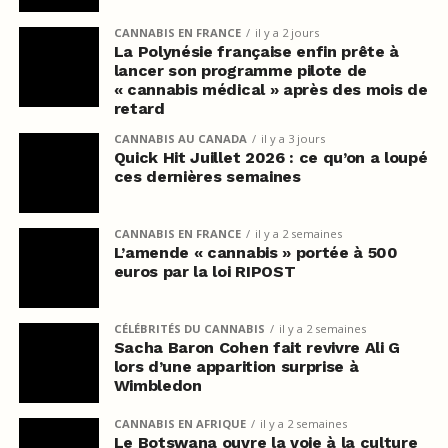
CANNABIS EN FRANCE
il y a 2 jours
La Polynésie française enfin prête à
lancer son programme pilote de
« cannabis médical » après des mois de
retard
CANNABIS AU CANADA
il y a 3 jours
Quick Hit Juillet 2026 : ce qu’on a loupé
ces dernières semaines
CANNABIS EN FRANCE
il y a 2 semaines
L’amende « cannabis » portée à 500
euros par la loi RIPOST
CÉLÉBRITÉS DU CANNABIS
il y a 2 semaines
Sacha Baron Cohen fait revivre Ali G
lors d’une apparition surprise à
Wimbledon
CANNABIS EN AFRIQUE
il y a 2 semaines
Le Botswana ouvre la voie à la culture