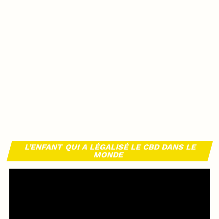
L’ENFANT QUI A LÉGALISÉ LE CBD DANS LE
MONDE