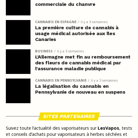
commerciale du chanvre
CANNABIS EN ESPAGNE
il y a 3 semaines
La première culture de cannabis à
usage médical autorisée aux îles
Canaries
BUSINESS
il y a 3 semaines
L’Allemagne met fin au remboursement
des fleurs de cannabis médical par
l’assurance maladie publique
CANNABIS EN PENNSYLVANIE
il y a 3 semaines
La légalisation du cannabis en
Pennsylvanie de nouveau en suspens
SITES PARTENAIRES
Suivez toute l’actualité des vaporisateurs sur
LesVapos
, tests
et conseils d’achats pour vaporisateurs à herbes séchées et