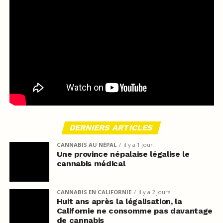
DERNIERS ARTICLES
CANNABIS AU NÉPAL
il y a 1 jour
Une province népalaise légalise le
cannabis médical
CANNABIS EN CALIFORNIE
il y a 2 jours
Huit ans après la légalisation, la
Californie ne consomme pas davantage
de cannabis