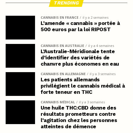
TRENDING
CANNABIS EN FRANCE
il y a 2 semaines
L’amende « cannabis » portée à
500 euros par la loi RIPOST
CANNABIS EN AUSTRALIE
il y a 4 semaines
L’Australie-Méridionale tente
d’identifier des variétés de
chanvre plus économes en eau
CANNABIS EN ALLEMAGNE
il y a 3 semaines
Les patients allemands
privilégient le cannabis médical à
forte teneur en THC
CANNABIS MÉDICAL
il y a 3 semaines
Une huile THC:CBD donne des
résultats prometteurs contre
l’agitation chez les personnes
atteintes de démence