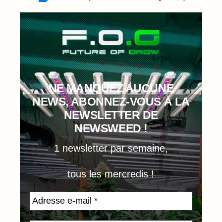
NE MANQUEZ AUCUNE
NEWS, ABONNEZ-VOUS À LA
NEWSLETTER DE
NEWSWEED !
1 newsletter par semaine,
tous les mercredis !