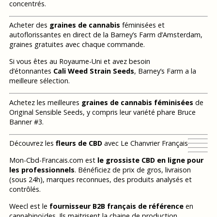
concentrés.
Acheter des
graines de cannabis
féminisées et
autoflorissantes en direct de la Barney’s Farm d’Amsterdam,
graines gratuites avec chaque commande.
Si vous êtes au Royaume-Uni et avez besoin
d’étonnantes
Cali Weed Strain Seeds
, Barney’s Farm a la
meilleure sélection.
Achetez les meilleures
graines de cannabis féminisées
de
Original Sensible Seeds, y compris leur variété phare Bruce
Banner #3.
Découvrez les
fleurs de CBD
avec Le Chanvrier Français
Mon-Cbd-Francais.com est
le grossiste CBD en ligne pour
les professionnels
. Bénéficiez de prix de gros, livraison
(sous 24h), marques reconnues, des produits analysés et
contrôlés.
Weecl est le
fournisseur B2B français de référence
en
cannabinoïdes. Ils maitrisent la chaine de production