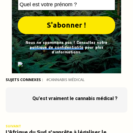
Nous ne spammons pas ! Consultez notre
politique de confidentialité
pour plus
d’informations.
SUJETS CONNEXES :
CANNABIS MÉDICAL
Qu'est vraiment le cannabis médical ?
SUIVANT
L’Afrique du Sud s’apprête à légaliser le