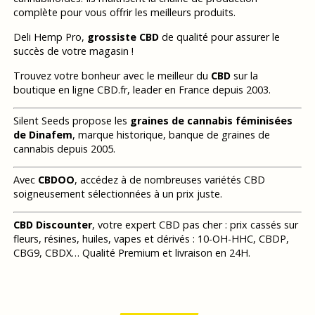
complète pour vous offrir les meilleurs produits.
Deli Hemp Pro,
grossiste CBD
de qualité pour assurer le
succès de votre magasin !
Trouvez votre bonheur avec le meilleur du
CBD
sur la
boutique en ligne CBD.fr, leader en France depuis 2003.
Silent Seeds propose les
graines de cannabis féminisées
de Dinafem
, marque historique, banque de graines de
cannabis depuis 2005.
Avec
CBDOO
, accédez à de nombreuses variétés CBD
soigneusement sélectionnées à un prix juste.
CBD Discounter
, votre expert CBD pas cher : prix cassés sur
fleurs, résines, huiles, vapes et dérivés : 10-OH-HHC, CBDP,
CBG9, CBDX… Qualité Premium et livraison en 24H.