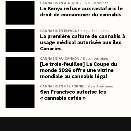
CANNABIS EN AFRIQUE
il y a 3 semaines
Le Kenya refuse aux rastafaris le
droit de consommer du cannabis
CANNABIS EN ESPAGNE
il y a 3 semaines
La première culture de cannabis à
usage médical autorisée aux îles
Canaries
CANNABIS AU CANADA
il y a 4 semaines
[Le trois-feuilles] La Coupe du
monde 2026 offre une vitrine
mondiale au cannabis légal
CANNABIS EN CALIFORNIE
il y a 3 semaines
San Francisco autorise les
« cannabis cafés »