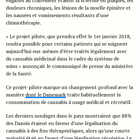
éligibles au traitement étaient la sclérose en plaques, les
douleurs chroniques, les lésions de la moelle épinière et
les nausées et vomissements résultants d’une
chimiothérapie.
« Le projet pilote, que prendra effet le 1er janvier 2018,
rendra possible pour certains patients qui se soignent
aujourd’hui eux-mêmes d’être traités légalement avec
du cannabis médicinal dans le cadre du système de
soins » annonçait le communiqué de presse du ministère
de la Santé.
Ce projet-pilote marque un changement profond avec la
manière
dont le Danemark
traite habituellement la
consommation de cannabis à usage médical et récréatif.
Les derniers sondages dans le pays montraient que 88%
des Danois étaient en faveur d’une légalisation du
cannabis à des fins thérapeutiques, alors qu’une courte
majorité était en faveur d’une légalisation récréative. Le