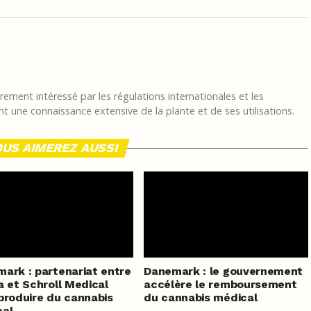
ement intéressé par les régulations internationales et les
t une connaissance extensive de la plante et de ses utilisations.
US AIMEREZ AUSSI
ark : partenariat entre
Danemark : le gouvernement
a et Schroll Medical
accélère le remboursement
produire du cannabis
du cannabis médical
cal