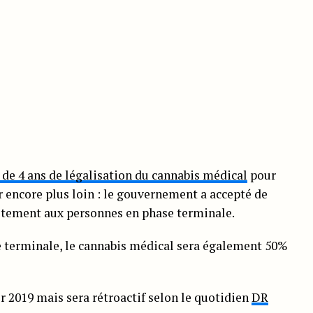
 de 4 ans de légalisation du cannabis médical
pour
er encore plus loin : le gouvernement a accepté de
itement aux personnes en phase terminale.
e terminale, le cannabis médical sera également 50%
ier 2019 mais sera rétroactif selon le quotidien
DR