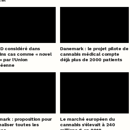
D considéré dans
Danemark : le projet pilote de
ins cas comme « novel
cannabis médical compte
» par l’Union
déjà plus de 2000 patients
péenne
ark : proposition pour
Le marché européen du
aliser toutes les
cannabis s’élevait à 240