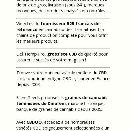
de prix de gros, livraison (sous 24h), marques
reconnues, des produits analysés et contrôlés.
Weecl est le
fournisseur B2B français de
référence
en cannabinoïdes. Ils maitrisent la
chaine de production complète pour vous offrir
les meilleurs produits.
Deli Hemp Pro,
grossiste CBD
de qualité pour
assurer le succès de votre magasin !
Trouvez votre bonheur avec le meilleur du
CBD
sur la boutique en ligne CBD.fr, leader en France
depuis 2003.
Silent Seeds propose les
graines de cannabis
féminisées de Dinafem
, marque historique,
banque de graines de cannabis depuis 2005.
Avec
CBDOO
, accédez à de nombreuses
variétés CBD soigneusement sélectionnées à un