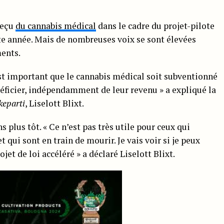
reçu
du cannabis médical
dans le cadre du projet-pilote
te année. Mais de nombreuses voix se sont élevées
ments.
l est important que le cannabis médical soit subventionné
éficier, indépendamment de leur revenu » a expliqué la
keparti
, Liselott Blixt.
s plus tôt. « Ce n’est pas très utile pour ceux qui
 qui sont en train de mourir. Je vais voir si je peux
jet de loi accéléré » a déclaré Liselott Blixt.