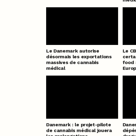
Le Danemark autorise
Le CB
désormais les exportations
certa
massives de cannabis
food 
médical
Euro
Danemark : le projet-pilote
Danem
de cannabis médical jouera
dépén