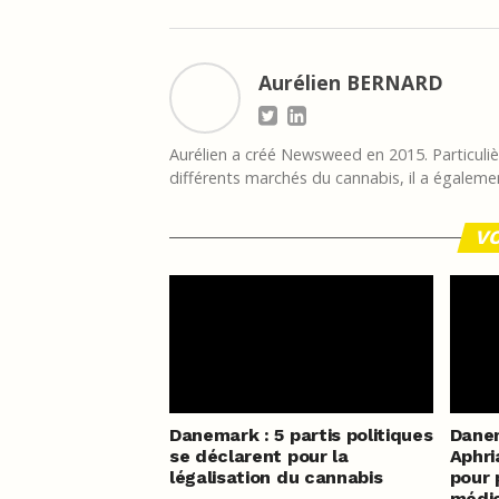
Aurélien BERNARD
Aurélien a créé Newsweed en 2015. Particulièr
différents marchés du cannabis, il a égalemen
VO
Danemark : 5 partis politiques
Danem
se déclarent pour la
Aphri
légalisation du cannabis
pour 
médi