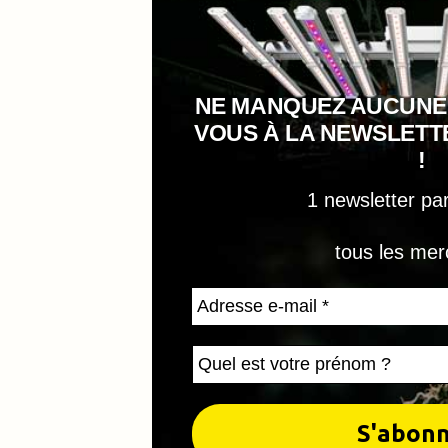
NE MANQUEZ AUCUNE
VOUS À LA NEWSLET
!
1 newsletter pa
tous les mer