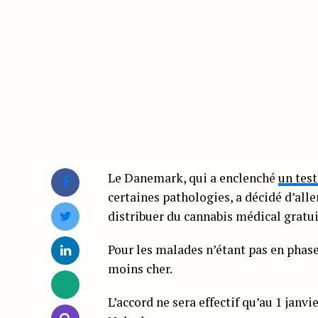
Le Danemark, qui a enclenché
un test
certaines pathologies, a décidé d’all
distribuer du cannabis médical gratu
Pour les malades n’étant pas en phas
moins cher.
L’accord ne sera effectif qu’au 1 janv