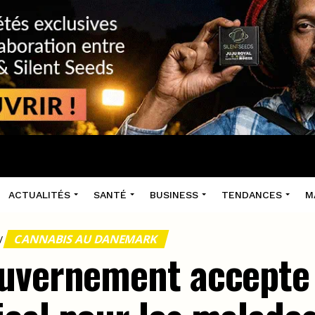
ACTUALITÉS
SANTÉ
BUSINESS
TENDANCES
M
CANNABIS AU DANEMARK
/
uvernement accepte 