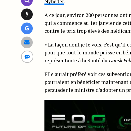
Nyheder
.
A ce jour, environ 200 personnes ont 
qui a commencé au 1er janvier de cet
contre le prix trop élevé des médica
« La façon dont je le vois, c’est qu’i
pour que tout le monde puisse en bén
représentante à la Santé du
Dansk Fol
Elle aurait préféré voir ces subvention
pourraient en bénéficier maintenant et
persuader le ministre d’adopter un pro