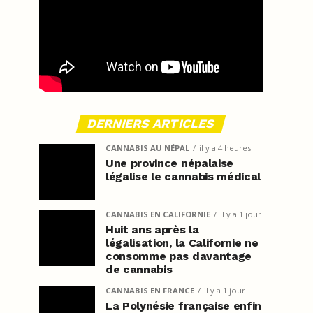
DERNIERS ARTICLES
CANNABIS AU NÉPAL
il y a 4 heures
Une province népalaise
légalise le cannabis médical
CANNABIS EN CALIFORNIE
il y a 1 jour
Huit ans après la
légalisation, la Californie ne
consomme pas davantage
de cannabis
CANNABIS EN FRANCE
il y a 1 jour
La Polynésie française enfin