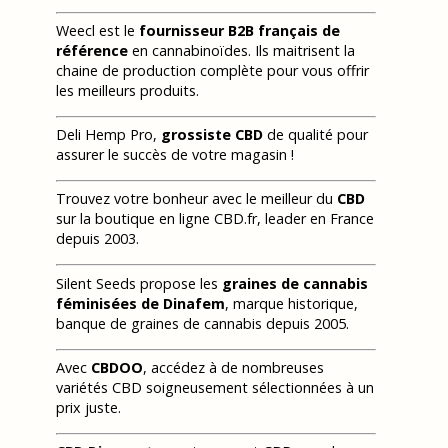
Weecl est le
fournisseur B2B français de
référence
en cannabinoïdes. Ils maitrisent la
chaine de production complète pour vous offrir
les meilleurs produits.
Deli Hemp Pro,
grossiste CBD
de qualité pour
assurer le succès de votre magasin !
Trouvez votre bonheur avec le meilleur du
CBD
sur la boutique en ligne CBD.fr, leader en France
depuis 2003.
Silent Seeds propose les
graines de cannabis
féminisées de Dinafem
, marque historique,
banque de graines de cannabis depuis 2005.
Avec
CBDOO
, accédez à de nombreuses
variétés CBD soigneusement sélectionnées à un
prix juste.