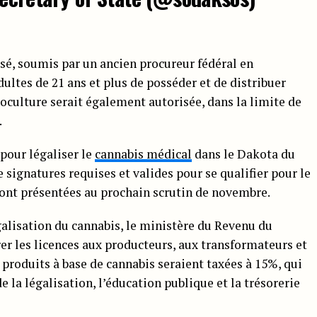
é, soumis par un ancien procureur fédéral en
ultes de 21 ans et plus de posséder et de distribuer
utoculture serait également autorisée, dans la limite de
.
pour légaliser le
cannabis médical
dans le Dakota du
ignatures requises et valides pour se qualifier pour le
ront présentées au prochain scrutin de novembre.
galisation du cannabis, le ministère du Revenu du
er les licences aux producteurs, aux transformateurs et
 produits à base de cannabis seraient taxées à 15%, qui
e la légalisation, l’éducation publique et la trésorerie