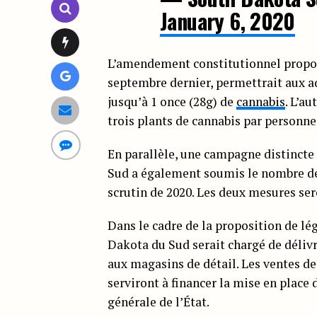
January 6, 2020
L’amendement constitutionnel propos
septembre dernier, permettrait aux ad
jusqu’à 1 once (28g) de
cannabis
. L’a
trois plants de cannabis par personne
En parallèle, une campagne distincte 
Sud a également soumis le nombre de s
scrutin de 2020. Les deux mesures se
Dans le cadre de la proposition de lé
Dakota du Sud serait chargé de délivr
aux magasins de détail. Les ventes de
serviront à financer la mise en place d
générale de l’État.