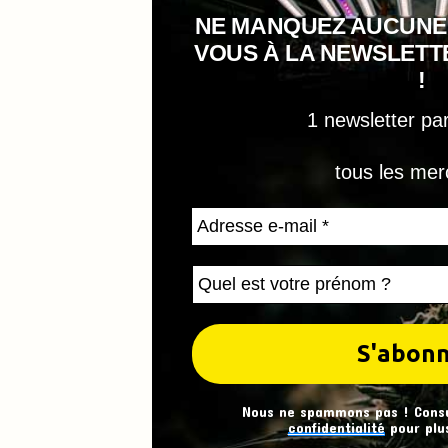
NE MANQUEZ AUCUNE
VOUS À LA NEWSLET
!
1 newsletter pa
tous les mer
Nous ne spammons pas ! Cons
confidentialité
pour plus