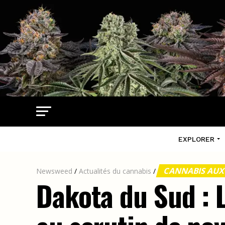
EXPLORER
CANNABIS AUX
Newsweed
/
Actualités du cannabis
/
Dakota du Sud : L