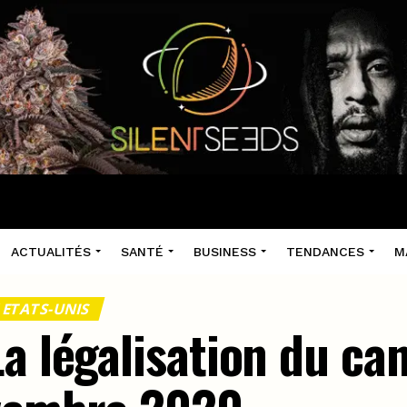
ACTUALITÉS
SANTÉ
BUSINESS
TENDANCES
M
 ETATS-UNIS
a légalisation du ca