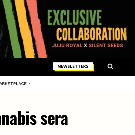
NEWSLETTERS
ARKETPLACE
nnabis sera