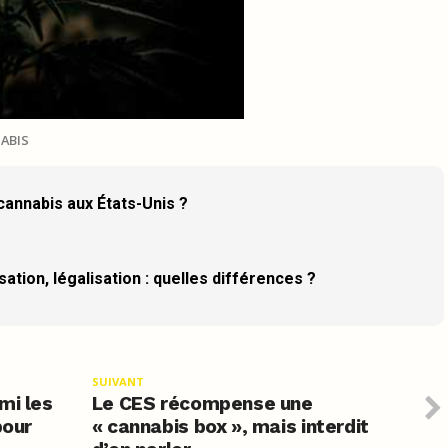
ABIS
 cannabis aux États-Unis ?
ation, légalisation : quelles différences ?
SUIVANT
mi les
Le CES récompense une
pour
« cannabis box », mais interdit