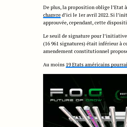
De plus, la proposition oblige l’Etat 
chanvre
d’ici le 1er avril 2022. Si l’i
approuvée, cependant, cette dispositi
Le seuil de signature pour l’initiativ
(16 961 signatures) était inférieur à c
amendement constitutionnel proposé 
Au moins
19 Etats américains pourra