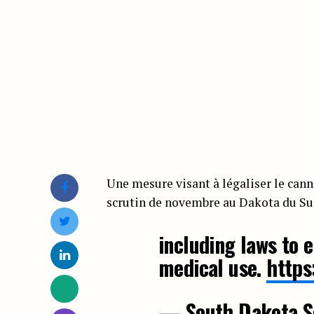
Une mesure visant à légaliser le canna
scrutin de novembre au Dakota du Su
including laws to 
medical use.
https
— South Dakota Se