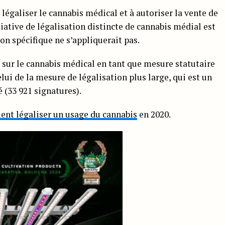
à légaliser le cannabis médical et à autoriser la vente de
nitiative de légalisation distincte de cannabis médial est
on spécifique ne s’appliquerait pas.
e sur le cannabis médical en tant que mesure statutaire
elui de la mesure de légalisation plus large, qui est un
(33 921 signatures).
ient légaliser un usage du cannabis
en 2020.