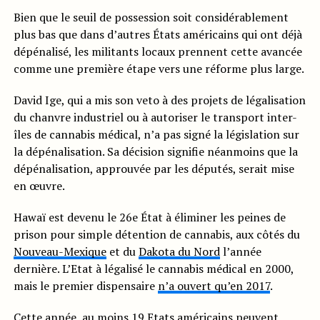
Bien que le seuil de possession soit considérablement
plus bas que dans d’autres États américains qui ont déjà
dépénalisé, les militants locaux prennent cette avancée
comme une première étape vers une réforme plus large.
David Ige, qui a mis son veto à des projets de légalisation
du chanvre industriel ou à autoriser le transport inter-
îles de cannabis médical, n’a pas signé la législation sur
la dépénalisation. Sa décision signifie néanmoins que la
dépénalisation, approuvée par les députés, serait mise
en œuvre.
Hawaï est devenu le 26e État à éliminer les peines de
prison pour simple détention de cannabis, aux côtés du
Nouveau-Mexique
et du
Dakota du Nord
l’année
dernière. L’Etat à légalisé le cannabis médical en 2000,
mais le premier dispensaire
n’a ouvert qu’en 2017
.
Cette année, au moins
19 Etats américains peuvent