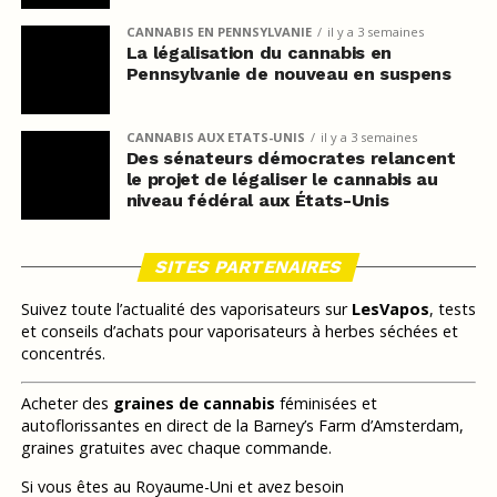
CANNABIS EN PENNSYLVANIE
il y a 3 semaines
La légalisation du cannabis en
Pennsylvanie de nouveau en suspens
CANNABIS AUX ETATS-UNIS
il y a 3 semaines
Des sénateurs démocrates relancent
le projet de légaliser le cannabis au
niveau fédéral aux États-Unis
SITES PARTENAIRES
Suivez toute l’actualité des vaporisateurs sur
LesVapos
, tests
et conseils d’achats pour vaporisateurs à herbes séchées et
concentrés.
Acheter des
graines de cannabis
féminisées et
autoflorissantes en direct de la Barney’s Farm d’Amsterdam,
graines gratuites avec chaque commande.
Si vous êtes au Royaume-Uni et avez besoin