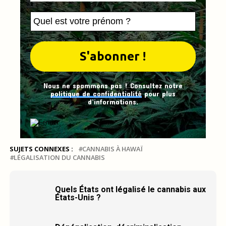
Nous ne spammons pas ! Consultez notre
politique de confidentialité
pour plus
d’informations.
SUJETS CONNEXES :
CANNABIS À HAWAÏ
LÉGALISATION DU CANNABIS
Quels États ont légalisé le cannabis aux
États-Unis ?