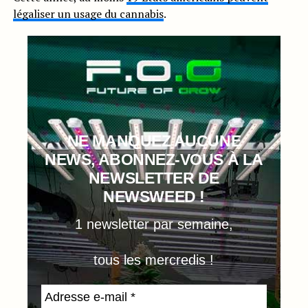
légaliser un usage du cannabis
.
NE MANQUEZ AUCUNE
NEWS, ABONNEZ-VOUS À LA
NEWSLETTER DE
NEWSWEED !
1 newsletter par semaine,
tous les mercredis !