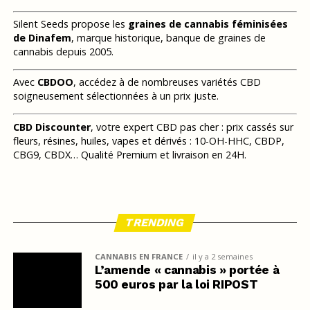
Silent Seeds propose les
graines de cannabis féminisées
de Dinafem
, marque historique, banque de graines de
cannabis depuis 2005.
Avec
CBDOO
, accédez à de nombreuses variétés CBD
soigneusement sélectionnées à un prix juste.
CBD Discounter
, votre expert CBD pas cher : prix cassés sur
fleurs, résines, huiles, vapes et dérivés : 10-OH-HHC, CBDP,
CBG9, CBDX… Qualité Premium et livraison en 24H.
TRENDING
CANNABIS EN FRANCE
il y a 2 semaines
L’amende « cannabis » portée à
500 euros par la loi RIPOST