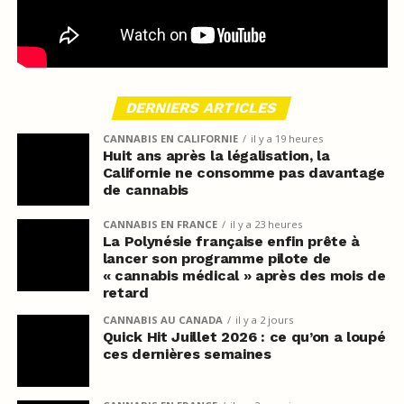
DERNIERS ARTICLES
CANNABIS EN CALIFORNIE
il y a 19 heures
Huit ans après la légalisation, la
Californie ne consomme pas davantage
de cannabis
CANNABIS EN FRANCE
il y a 23 heures
La Polynésie française enfin prête à
lancer son programme pilote de
« cannabis médical » après des mois de
retard
CANNABIS AU CANADA
il y a 2 jours
Quick Hit Juillet 2026 : ce qu’on a loupé
ces dernières semaines