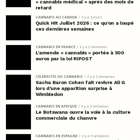
« cannabis médical » après des mois de
retard
CANNABIS AU CANADA
il y a 3 jours
Quick Hit Juillet 2026 : ce qu’on a loupé
ces dernières semaines
CANNABIS EN FRANCE
il y a 2 semaines
L’amende « cannabis » portée à 500
euros par la loi RIPOST
CÉLÉBRITÉS DU CANNABIS
il y a 2 semaines
Sacha Baron Cohen fait revivre Ali G
lors d’une apparition surprise à
Wimbledon
CANNABIS EN AFRIQUE
il y a 2 semaines
Le Botswana ouvre la voie à la culture
commerciale du chanvre
CANNABIS EN ESPAGNE
il y a 3 semaines