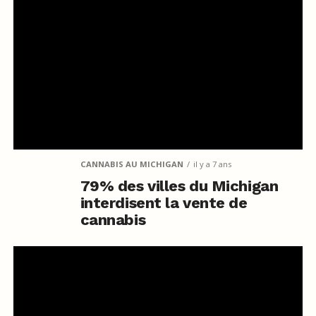
CANNABIS AU MICHIGAN
il y a 7 ans
79% des villes du Michigan
interdisent la vente de
cannabis