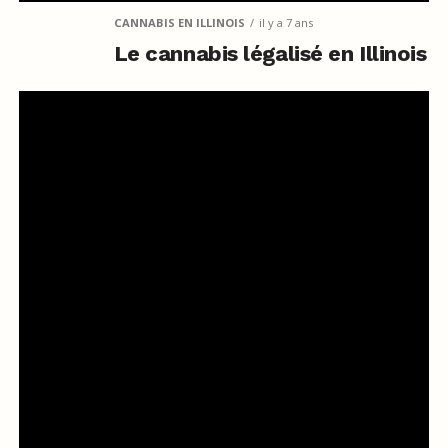
CANNABIS EN ILLINOIS
il y a 7 ans
Le cannabis légalisé en Illinois