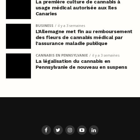
La première culture de cannabis à
usage médical autorisée aux îles
Canaries
BUSINESS
il y a 3 semaines
L’Allemagne met fin au remboursement
des fleurs de cannabis médical par
l’assurance maladie publique
CANNABIS EN PENNSYLVANIE
il y a 3 semaines
La légalisation du cannabis en
Pennsylvanie de nouveau en suspens