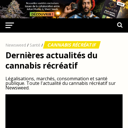
CANNABIS RÉCRÉATIF
Newsweed
/
Santé
/
Dernières actualités du
cannabis récréatif
Légalisations, marchés, consommation et santé
publique. Toute l'actualité du cannabis récréatif sur
Newsweed.