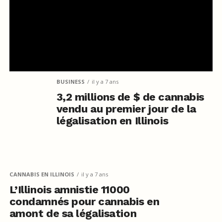
BUSINESS
il y a 7 ans
3,2 millions de $ de cannabis
vendu au premier jour de la
légalisation en Illinois
CANNABIS EN ILLINOIS
il y a 7 ans
L’Illinois amnistie 11000
condamnés pour cannabis en
amont de sa légalisation