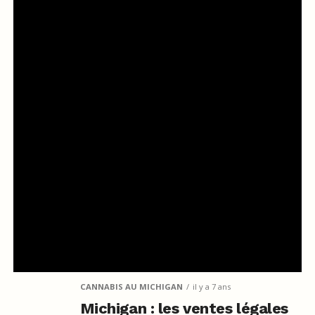
CANNABIS AU MICHIGAN
il y a 7 ans
Michigan : les ventes légales