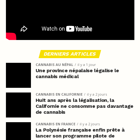
DERNIERS ARTICLES
CANNABIS AU NÉPAL
il y a 1 jour
Une province népalaise légalise le
cannabis médical
CANNABIS EN CALIFORNIE
il y a 2 jours
Huit ans après la légalisation, la
Californie ne consomme pas davantage
de cannabis
CANNABIS EN FRANCE
il y a 2 jours
La Polynésie française enfin prête à
lancer son programme pilote de