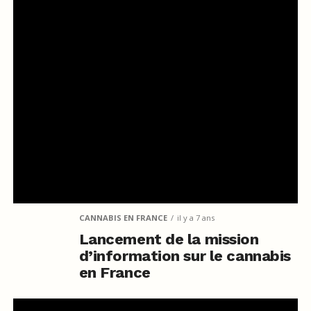
CANNABIS EN FRANCE
il y a 7 ans
Lancement de la mission
d’information sur le cannabis
en France