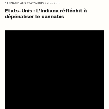
CANNABIS AUX ETATS-UNIS
il y a 7 ans
Etats-Unis : L’Indiana réfléchit à
dépénaliser le cannabis