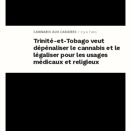
CANNABIS AUX CARAÏBES
il y a 7 ans
Trinité-et-Tobago veut
dépénaliser le cannabis et le
légaliser pour les usages
médicaux et religieux