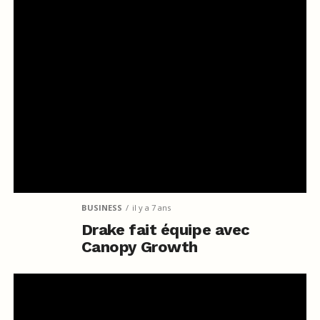
BUSINESS
il y a 7 ans
Drake fait équipe avec
Canopy Growth