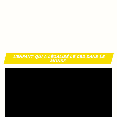
L’ENFANT QUI A LÉGALISÉ LE CBD DANS LE
MONDE