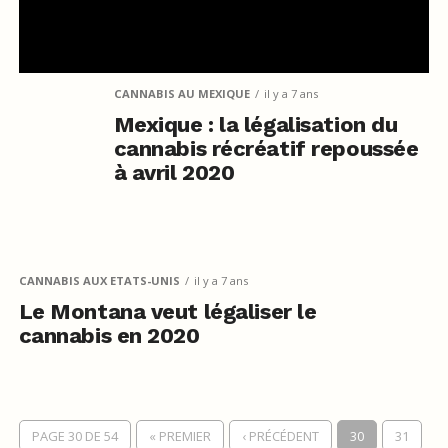
CANNABIS AU MEXIQUE
il y a 7 ans
Mexique : la légalisation du
cannabis récréatif repoussée
à avril 2020
CANNABIS AUX ETATS-UNIS
il y a 7 ans
Le Montana veut légaliser le
cannabis en 2020
PAGE 30 DE 54
« PREMIER
‹ PRÉCÉDENT
30
31