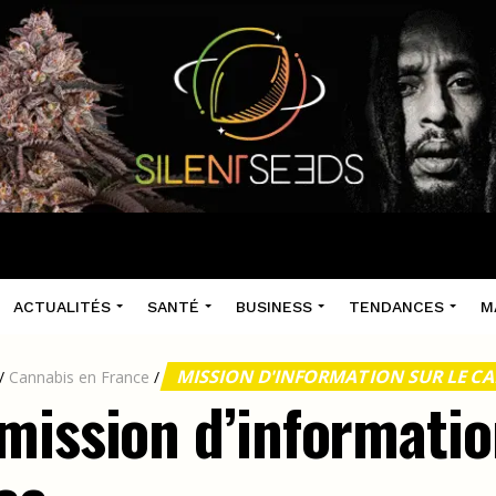
ACTUALITÉS
SANTÉ
BUSINESS
TENDANCES
M
MISSION D'INFORMATION SUR LE C
/
Cannabis en France
/
mission d’informatio