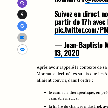
Suivez en direct n
partir de 17h avec
pic.twitter.com/
— Jean-Baptiste
13, 2020
Après avoir rappelé le contexte de sa 
Moreau, a décliné les sujets que les
allaient couvrir, dans l’ordre :
le cannabis thérapeutique, en prév
cannabis médical
la filière du chanvre industriel, a