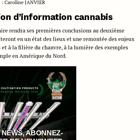
» : Caroline JANVIER
ion d’information cannabis
ire rendra ses premières conclusions au deuxième
steront en un état des lieux et une remontée des enjeux
 et à la filière du chanvre, à la lumière des exemples
emple en Amérique du Nord.
 NEWS, ABONNEZ-