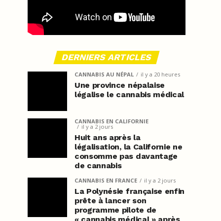
DERNIERS ARTICLES
CANNABIS AU NÉPAL
il y a 20 heures
Une province népalaise
légalise le cannabis médical
CANNABIS EN CALIFORNIE
il y a 2 jours
Huit ans après la
légalisation, la Californie ne
consomme pas davantage
de cannabis
CANNABIS EN FRANCE
il y a 2 jours
La Polynésie française enfin
prête à lancer son
programme pilote de
« cannabis médical » après