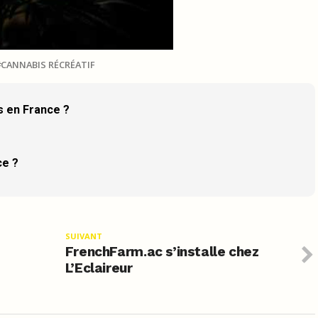
CANNABIS RÉCRÉATIF
is en France ?
ce ?
SUIVANT
FrenchFarm.ac s’installe chez
L’Eclaireur