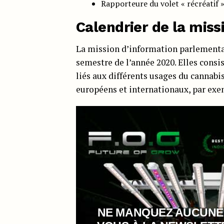
Rapporteure du volet « récréatif 
Calendrier de la miss
La mission d’information parlementa
semestre de l’année 2020. Elles consi
liés aux différents usages du cannabis
européens et internationaux, par ex
NE MANQUEZ AUCUNE