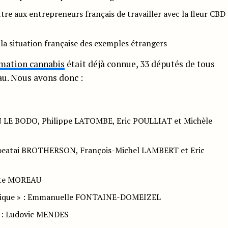
tre aux entrepreneurs français de travailler avec la fleur CBD
t la situation française des exemples étrangers
rmation cannabis
était déjà connue, 33 députés de tous
au. Nous avons donc :
IN LE BODO, Philippe LATOMBE, Eric POULLIAT et Michèle
Moeatai BROTHERSON, François-Michel LAMBERT et Eric
iste MOREAU
utique » : Emmanuelle FONTAINE-DOMEIZEL
» : Ludovic MENDES