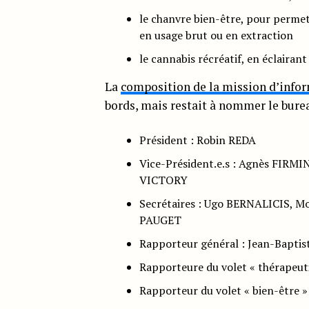
le chanvre bien-être, pour permet
en usage brut ou en extraction
le cannabis récréatif, en éclairan
La
composition de la mission d’info
bords, mais restait à nommer le bure
Président : Robin REDA
Vice-Président.e.s : Agnès FIRM
VICTORY
Secrétaires : Ugo BERNALICIS, 
PAUGET
Rapporteur général : Jean-Bapt
Rapporteure du volet « thérape
Rapporteur du volet « bien-être 