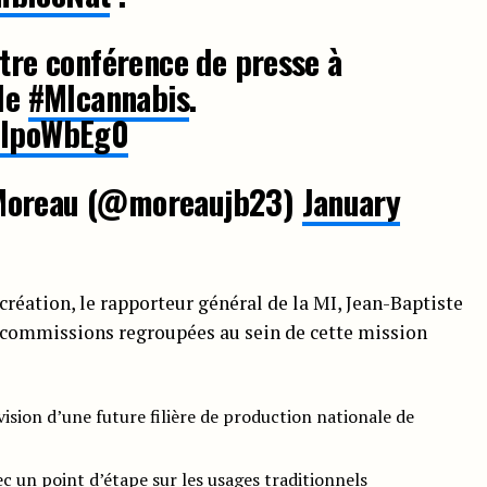
otre conférence de presse à
 le
#MIcannabis
.
PNlpoWbEg0
 Moreau (@moreaujb23)
January
création, le rapporteur général de la MI, Jean-Baptiste
 6 commissions regroupées au sein de cette mission
ision d’une future filière de production nationale de
vec un point d’étape sur les usages traditionnels