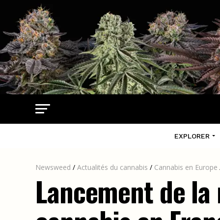
EXPLORER
Newsweed
/
Actualités du cannabis
/
Cannabis en Europe
Lancement de la 