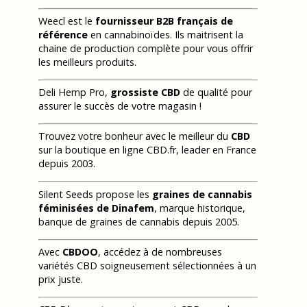
Weecl est le
fournisseur B2B français de
référence
en cannabinoïdes. Ils maitrisent la
chaine de production complète pour vous offrir
les meilleurs produits.
Deli Hemp Pro,
grossiste CBD
de qualité pour
assurer le succès de votre magasin !
Trouvez votre bonheur avec le meilleur du
CBD
sur la boutique en ligne CBD.fr, leader en France
depuis 2003.
Silent Seeds propose les
graines de cannabis
féminisées de Dinafem
, marque historique,
banque de graines de cannabis depuis 2005.
Avec
CBDOO
, accédez à de nombreuses
variétés CBD soigneusement sélectionnées à un
prix juste.