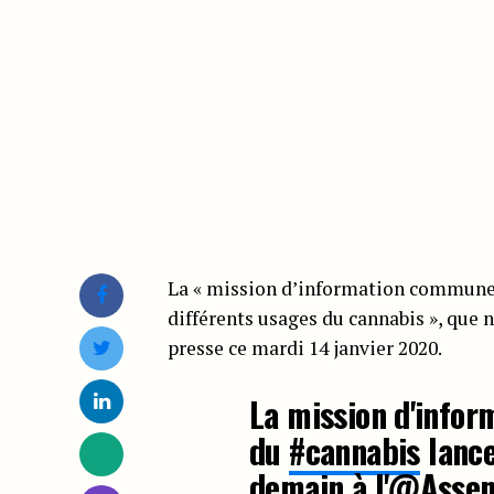
La « mission d’information commune r
différents usages du cannabis », que 
presse ce mardi 14 janvier 2020.
La mission d'infor
du
#cannabis
lance
demain à l'
@Assem