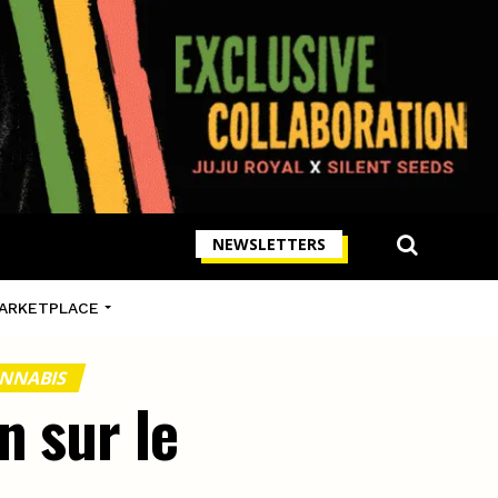
NEWSLETTERS
ARKETPLACE
ANNABIS
n sur le