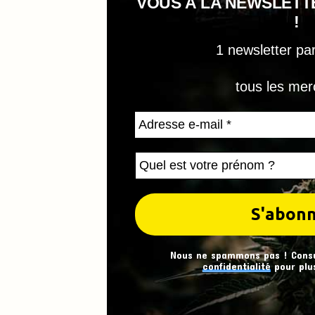
VOUS À LA NEWSLET
!
1 newsletter pa
tous les mer
Nous ne spammons pas ! Cons
confidentialité
pour plus