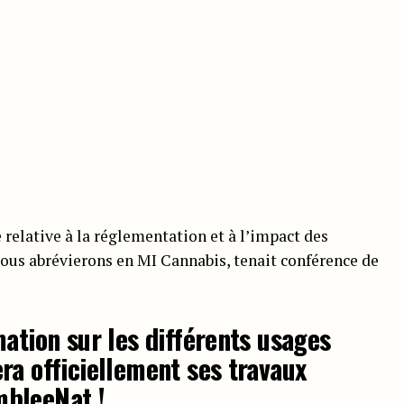
elative à la réglementation et à l’impact des
nous abrévierons en MI Cannabis, tenait conférence de
mation sur les différents usages
ra officiellement ses travaux
bleeNat
!