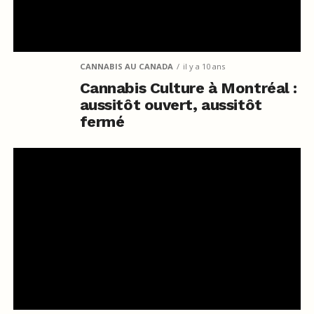
CANNABIS AU CANADA
il y a 10 ans
Cannabis Culture à Montréal :
aussitôt ouvert, aussitôt
fermé