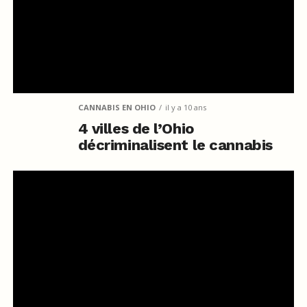
CANNABIS EN OHIO
il y a 10 ans
4 villes de l’Ohio
décriminalisent le cannabis