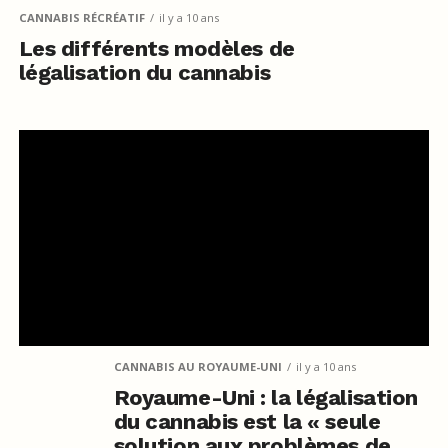
CANNABIS RÉCRÉATIF
il y a 10 ans
Les différents modèles de
légalisation du cannabis
CANNABIS AU ROYAUME-UNI
il y a 10 ans
Royaume-Uni : la légalisation
du cannabis est la « seule
solution aux problèmes de