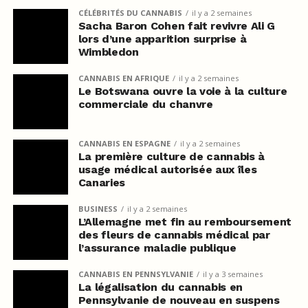
CÉLÉBRITÉS DU CANNABIS
il y a 2 semaines
Sacha Baron Cohen fait revivre Ali G
lors d’une apparition surprise à
Wimbledon
CANNABIS EN AFRIQUE
il y a 2 semaines
Le Botswana ouvre la voie à la culture
commerciale du chanvre
CANNABIS EN ESPAGNE
il y a 2 semaines
La première culture de cannabis à
usage médical autorisée aux îles
Canaries
BUSINESS
il y a 2 semaines
L’Allemagne met fin au remboursement
des fleurs de cannabis médical par
l’assurance maladie publique
CANNABIS EN PENNSYLVANIE
il y a 3 semaines
La légalisation du cannabis en
Pennsylvanie de nouveau en suspens