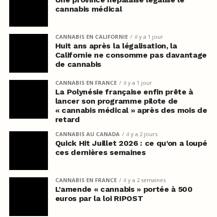
cannabis médical
CANNABIS EN CALIFORNIE
il y a 1 jour
Huit ans après la légalisation, la
Californie ne consomme pas davantage
de cannabis
CANNABIS EN FRANCE
il y a 1 jour
La Polynésie française enfin prête à
lancer son programme pilote de
« cannabis médical » après des mois de
retard
CANNABIS AU CANADA
il y a 2 jours
Quick Hit Juillet 2026 : ce qu’on a loupé
ces dernières semaines
CANNABIS EN FRANCE
il y a 2 semaines
L’amende « cannabis » portée à 500
euros par la loi RIPOST