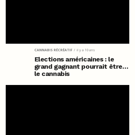
CANNABIS RÉCRÉATIF
il y a 10 ans
Elections américaines : le
grand gagnant pourrait être…
le cannabis