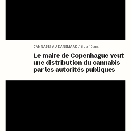
CANNABIS AU DANEMARK
il y a 10 ans
Le maire de Copenhague veut
une distribution du cannabis
par les autorités publiques