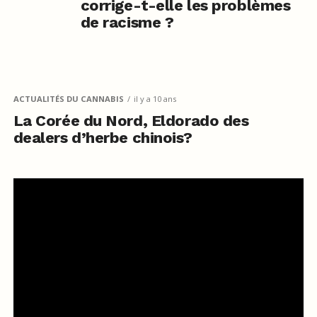
corrige-t-elle les problèmes
de racisme ?
ACTUALITÉS DU CANNABIS
il y a 10 ans
La Corée du Nord, Eldorado des
dealers d’herbe chinois?