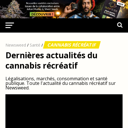
CANNABIS RÉCRÉATIF
Newsweed
/
Santé
/
Dernières actualités du
cannabis récréatif
Légalisations, marchés, consommation et santé
publique. Toute l'actualité du cannabis récréatif sur
Newsweed.