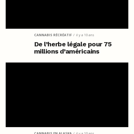
CANNABIS RÉCRÉATIF
il y a 10 ans
De l’herbe légale pour 75
millions d’américains
CANNABIS EN ALASKA
il y a 10 ans