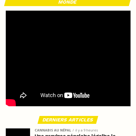
MONDE
DERNIERS ARTICLES
CANNABIS AU NÉPAL
il y a 9 heures
Une province népalaise légalise le