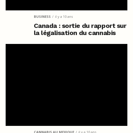
BUSINESS
il y a 10 ans
Canada : sortie du rapport sur
la légalisation du cannabis
CANNABIS AU MEXIQUE
il y a 10 ans