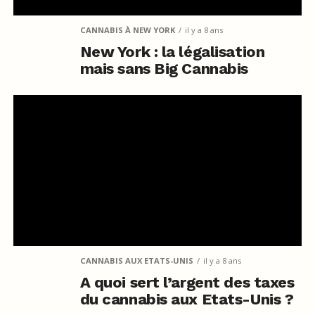
CANNABIS À NEW YORK
il y a 8 ans
New York : la légalisation
mais sans Big Cannabis
CANNABIS AUX ETATS-UNIS
il y a 8 ans
A quoi sert l’argent des taxes
du cannabis aux Etats-Unis ?