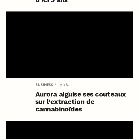
BUSINESS
il y a 8 ans
Aurora aiguise ses couteaux
sur l’extraction de
cannabinoïdes