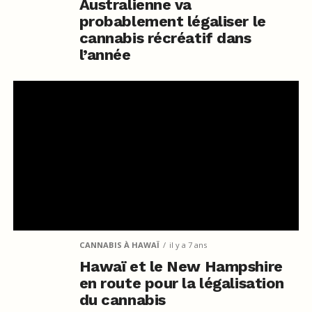
Australienne va
probablement légaliser le
cannabis récréatif dans
l’année
CANNABIS À HAWAÏ
il y a 7 ans
Hawaï et le New Hampshire
en route pour la légalisation
du cannabis