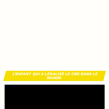
L’ENFANT QUI A LÉGALISÉ LE CBD DANS LE
MONDE