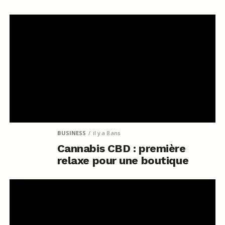
BUSINESS
il y a 8 ans
Cannabis CBD : première
relaxe pour une boutique