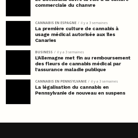
commerciale du chanvre
CANNABIS EN ESPAGNE
il y a 3 semaines
La première culture de cannabis à
usage médical autorisée aux îles
Canaries
BUSINESS
il y a 3 semaines
L’Allemagne met fin au remboursement
des fleurs de cannabis médical par
l’assurance maladie publique
CANNABIS EN PENNSYLVANIE
il y a 3 semaines
La légalisation du cannabis en
Pennsylvanie de nouveau en suspens