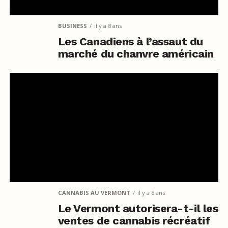
BUSINESS
il y a 8 ans
Les Canadiens à l’assaut du
marché du chanvre américain
CANNABIS AU VERMONT
il y a 8 ans
Le Vermont autorisera-t-il les
ventes de cannabis récréatif