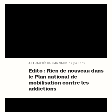
ACTUALITÉS DU CANNABIS
il y a 8 ans
Edito : Rien de nouveau dans
le Plan national de
mobilisation contre les
addictions