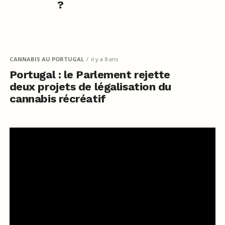
?
CANNABIS AU PORTUGAL
il y a 8 ans
Portugal : le Parlement rejette
deux projets de légalisation du
cannabis récréatif