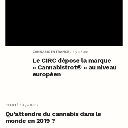
CANNABIS EN FRANCE
il y a 8 ans
Le CIRC dépose la marque
« Cannabistrot® » au niveau
européen
BEAUTÉ
il y a 8 ans
Qu’attendre du cannabis dans le
monde en 2019 ?