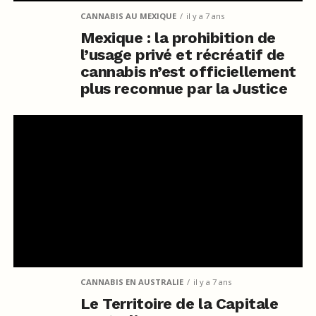
CANNABIS AU MEXIQUE
il y a 7 ans
Mexique : la prohibition de
l’usage privé et récréatif de
cannabis n’est officiellement
plus reconnue par la Justice
CANNABIS EN AUSTRALIE
il y a 7 ans
Le Territoire de la Capitale