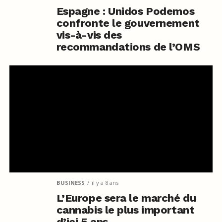
Espagne : Unidos Podemos
confronte le gouvernement
vis-à-vis des
recommandations de l’OMS
BUSINESS
il y a 8 ans
L’Europe sera le marché du
cannabis le plus important
d’ici 5 ans