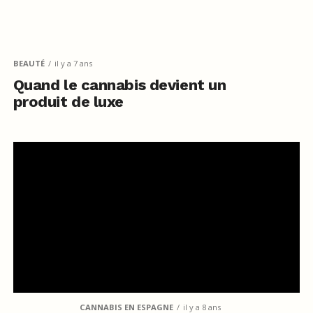
BEAUTÉ
il y a 7 ans
Quand le cannabis devient un
produit de luxe
CANNABIS EN ESPAGNE
il y a 8 ans