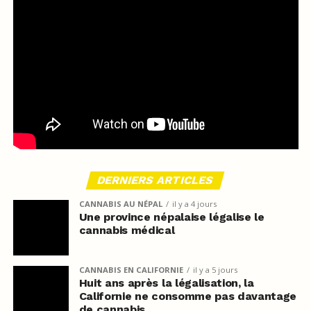
DERNIERS ARTICLES
CANNABIS AU NÉPAL
il y a 4 jours
Une province népalaise légalise le
cannabis médical
CANNABIS EN CALIFORNIE
il y a 5 jours
Huit ans après la légalisation, la
Californie ne consomme pas davantage
de cannabis