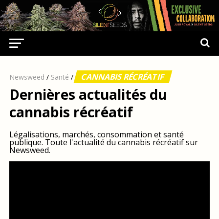
CANNABIS RÉCRÉATIF
Newsweed
/
Santé
/
Dernières actualités du
cannabis récréatif
Légalisations, marchés, consommation et santé
publique. Toute l'actualité du cannabis récréatif sur
Newsweed.