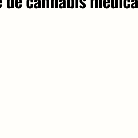
e de cannabis médica