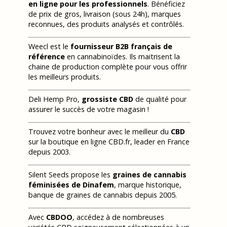
en ligne pour les professionnels
. Bénéficiez
de prix de gros, livraison (sous 24h), marques
reconnues, des produits analysés et contrôlés.
Weecl est le
fournisseur B2B français de
référence
en cannabinoïdes. Ils maitrisent la
chaine de production complète pour vous offrir
les meilleurs produits.
Deli Hemp Pro,
grossiste CBD
de qualité pour
assurer le succès de votre magasin !
Trouvez votre bonheur avec le meilleur du
CBD
sur la boutique en ligne CBD.fr, leader en France
depuis 2003.
Silent Seeds propose les
graines de cannabis
féminisées de Dinafem
, marque historique,
banque de graines de cannabis depuis 2005.
Avec
CBDOO
, accédez à de nombreuses