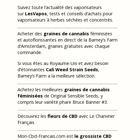
Suivez toute l’actualité des vaporisateurs
sur
LesVapos
, tests et conseils d’achats pour
vaporisateurs à herbes séchées et concentrés.
Acheter des
graines de cannabis
féminisées
et autoflorissantes en direct de la Barney’s Farm
d’Amsterdam, graines gratuites avec chaque
commande.
Si vous êtes au Royaume-Uni et avez besoin
d’étonnantes
Cali Weed Strain Seeds
,
Barney’s Farm a la meilleure sélection.
Achetez les meilleures
graines de cannabis
féminisées
de Original Sensible Seeds, y
compris leur variété phare Bruce Banner #3.
Découvrez les
fleurs de CBD
avec Le Chanvrier
Français
Mon-Cbd-Francais.com est
le grossiste CBD