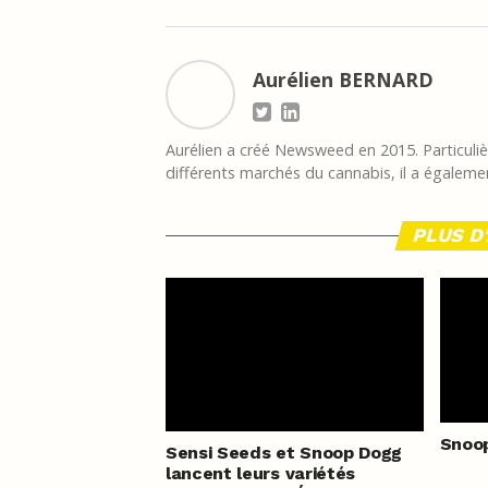
Aurélien BERNARD
Aurélien a créé Newsweed en 2015. Particulièr
différents marchés du cannabis, il a égalemen
PLUS D
Snoop
Sensi Seeds et Snoop Dogg
lancent leurs variétés