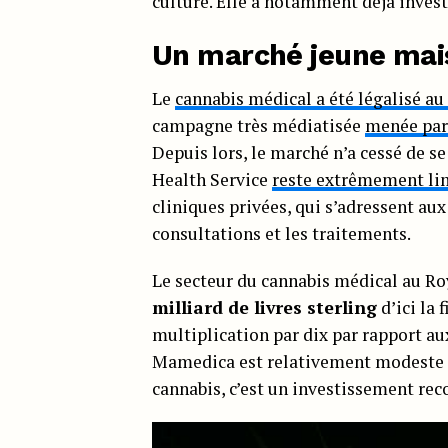
culture. Elle a notamment déjà inves
Un marché jeune mais
Le
cannabis médical a été légalisé 
campagne très médiatisée
menée par 
Depuis lors, le marché n’a cessé de se
Health Service
reste extrêmement li
cliniques privées, qui s’adressent aux
consultations et les traitements.
Le secteur du cannabis médical au R
milliard de livres sterling
d’ici la 
multiplication par dix par rapport aux
Mamedica est relativement modeste su
cannabis, c’est un investissement rec