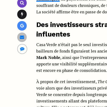
souffrant de douleurs chroniques, de
La société affirme être en passe de do
Des investisseurs str
influentes
Casa Verde n’était pas le seul investis
bailleurs de fonds figuraient les anc
Mark Noble
, ainsi que l’entreprene
apporte une visibilité supplémentai
est encore en phase de consolidation.
À propos de cet investissement,
The 
voie alors que des investisseurs priv
Verde se concentre depuis longtemps s
investissements allant des plateform