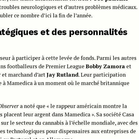
 troubles neurologiques et d’autres problèmes médicaux.
ubler ce nombre d’ici la fin de l’année.
atégiques et des personnalités
seur à participer à cette levée de fonds. Parmi les autres
iens footballeurs de Premier League
Bobby Zamora
et
ur et marchand d’art
Jay Rutland
. Leur participation
re à Mamedica à un moment où le marché britannique
Observer
a noté que « le rappeur américain montre la
és placent leur argent dans Mamedica ». Sa société Casa
ur le secteur du cannabis à l’échelle mondiale, avec des
es technologiques pour dispensaires aux entreprises de