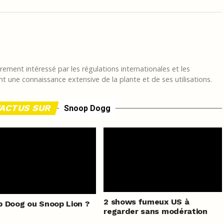
ement intéressé par les régulations internationales et les
t une connaissance extensive de la plante et de ses utilisations.
'ACTUS SUR
Snoop Dogg
2 shows fumeux US à
 Doog ou Snoop Lion ?
regarder sans modération