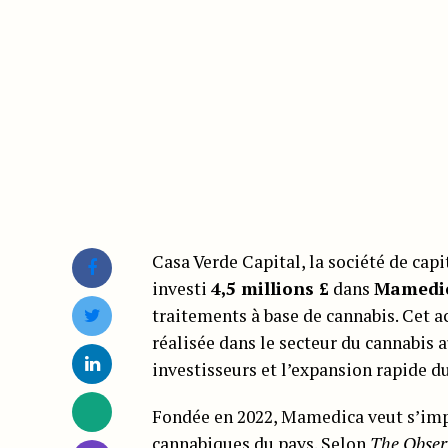
Casa Verde Capital, la société de cap
investi
4,5 millions £
dans
Mamedi
traitements à base de cannabis. Cet 
réalisée dans le secteur du cannabis a
investisseurs et l’expansion rapide d
Fondée en 2022, Mamedica veut s’im
cannabiques
du pays. Selon
The Obser