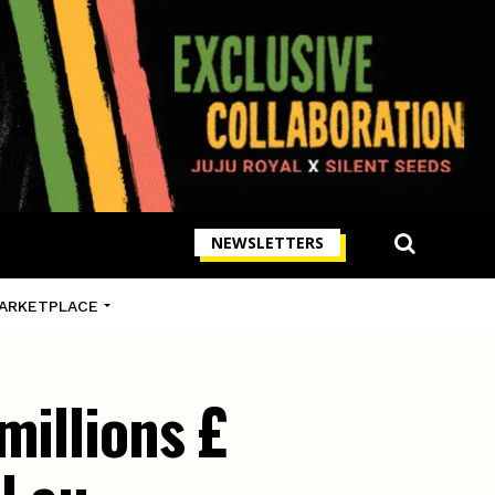
NEWSLETTERS
ARKETPLACE
millions £