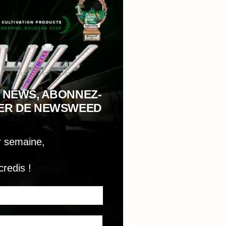
 NEWS, ABONNEZ-
TER DE NEWSWEED
r semaine,
credis !