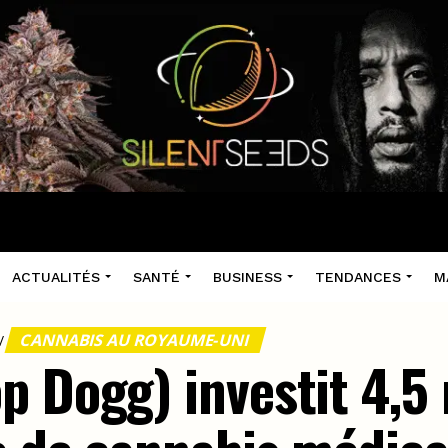
ACTUALITÉS
SANTÉ
BUSINESS
TENDANCES
M
CANNABIS AU ROYAUME-UNI
/
 Dogg) investit 4,5 