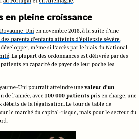
ti
au Portugal
et
en Allemagne
.
 en pleine croissance
au Royaume-Uni
en novembre 2018, à la suite d’une
des parents d’enfants atteints d’épilepsie sévère.
 développer, même si l’accès par le biais du National
mité
. La plupart des ordonnances est délivrée par des
 patients en capacité de payer de leur poche les
oyaume-Uni pourrait atteindre une
valeur d’un
fin de l’année, avec
100 000 patients
pris en charge, une
 débuts de la légalisation. Le tour de table de
r le marché du capital-risque, mais pour le secteur du
ord.