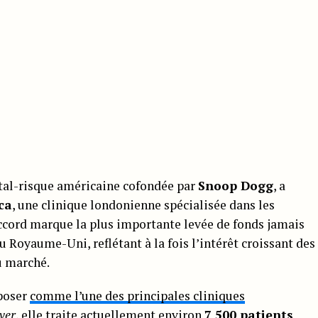
ital-risque américaine cofondée par
Snoop Dogg
, a
ca
, une clinique londonienne spécialisée dans les
accord marque la plus importante levée de fonds jamais
u Royaume-Uni, reflétant à la fois l’intérêt croissant des
u marché.
poser
comme l’une des principales cliniques
ver
, elle traite actuellement environ
7 500 patients