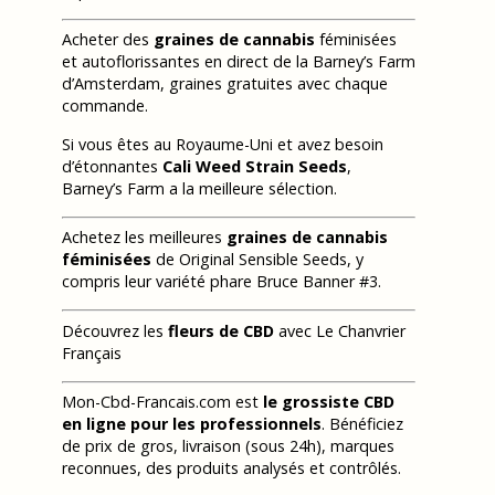
Acheter des
graines de cannabis
féminisées
et autoflorissantes en direct de la Barney’s Farm
d’Amsterdam, graines gratuites avec chaque
commande.
Si vous êtes au Royaume-Uni et avez besoin
d’étonnantes
Cali Weed Strain Seeds
,
Barney’s Farm a la meilleure sélection.
Achetez les meilleures
graines de cannabis
féminisées
de Original Sensible Seeds, y
compris leur variété phare Bruce Banner #3.
Découvrez les
fleurs de CBD
avec Le Chanvrier
Français
Mon-Cbd-Francais.com est
le grossiste CBD
en ligne pour les professionnels
. Bénéficiez
de prix de gros, livraison (sous 24h), marques
reconnues, des produits analysés et contrôlés.