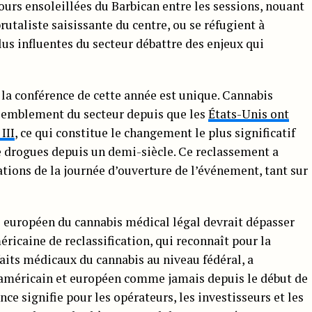
cours ensoleillées du Barbican entre les sessions, nouant
brutaliste saisissante du centre, ou se réfugient à
plus influentes du secteur débattre des enjeux qui
 la conférence de cette année est unique. Cannabis
ssemblement du secteur depuis que les
États-Unis ont
III
, ce qui constitue le changement le plus significatif
e drogues depuis un demi-siècle. Ce reclassement a
tions de la journée d’ouverture de l’événement, tant sur
é européen du cannabis médical légal devrait dépasser
méricaine de reclassification, qui reconnaît pour la
faits médicaux du cannabis au niveau fédéral, a
 américain et européen comme jamais depuis le début de
nce signifie pour les opérateurs, les investisseurs et les