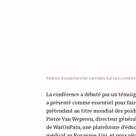
Séance d’ouverture de Cannabis Europa Londres
La conférence a débuté par un témoi
a présenté comme essentiel pour faire
prétendant au titre mondial des poid
Pierre Van Weperen, directeur génér
de WarOnPain, une plateforme d’éduca
médical au Royaume-Uni, et pour rév