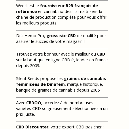
Weecl est le
fournisseur B2B français de
référence
en cannabinoïdes. Ils maitrisent la
chaine de production complète pour vous offrir
les meilleurs produits.
Deli Hemp Pro,
grossiste CBD
de qualité pour
assurer le succès de votre magasin !
Trouvez votre bonheur avec le meilleur du
CBD
sur la boutique en ligne CBD.fr, leader en France
depuis 2003.
Silent Seeds propose les
graines de cannabis
féminisées de Dinafem
, marque historique,
banque de graines de cannabis depuis 2005.
Avec
CBDOO
, accédez à de nombreuses
variétés CBD soigneusement sélectionnées à un
prix juste.
CBD Discounter
, votre expert CBD pas cher :