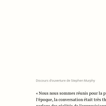
Discours d’ouverture de Stephen Murphy
« Nous nous sommes réunis pour la pre
l’époque, la conversation était très th
parlons des réalités de l’approvision