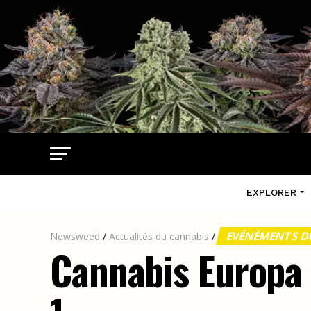
EXPLORER
EVÉNÉMENTS D
Newsweed
/
Actualités du cannabis
/
Cannabis Europa 