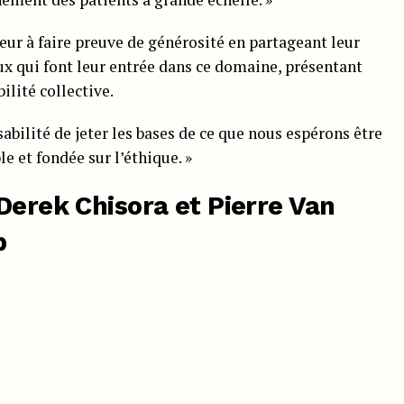
cteur à faire preuve de générosité en partageant leur
ux qui font leur entrée dans ce domaine, présentant
lité collective.
abilité de jeter les bases de ce que nous espérons être
le et fondée sur l’éthique. »
Derek Chisora et Pierre Van
p