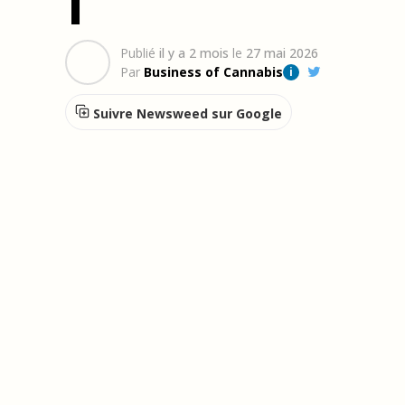
1
Publié
il y a 2 mois
le
27 mai 2026
Par
Business of Cannabis
i
Suivre Newsweed sur Google