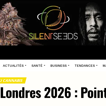
ACTUALITÉS
SANTÉ
BUSINESS
TENDANCES
M
U CANNABIS
Londres 2026 : Point