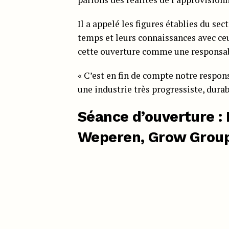
Il a appelé les figures établies du se
temps et leurs connaissances avec ce
cette ouverture comme une responsabi
« C’est en fin de compte notre respons
une industrie très progressiste, durab
Séance d’ouverture : 
Weperen, Grow Grou