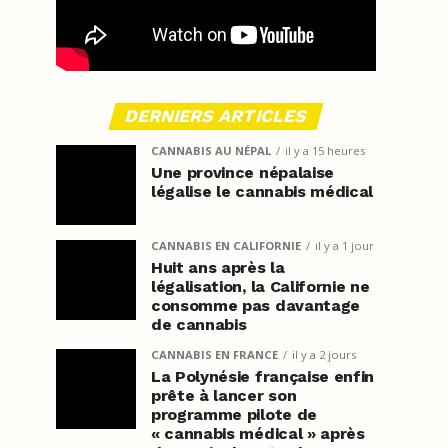
DERNIERS ARTICLES
CANNABIS AU NÉPAL
il y a 15 heures
Une province népalaise
légalise le cannabis médical
CANNABIS EN CALIFORNIE
il y a 1 jour
Huit ans après la
légalisation, la Californie ne
consomme pas davantage
de cannabis
CANNABIS EN FRANCE
il y a 2 jours
La Polynésie française enfin
prête à lancer son
programme pilote de
« cannabis médical » après