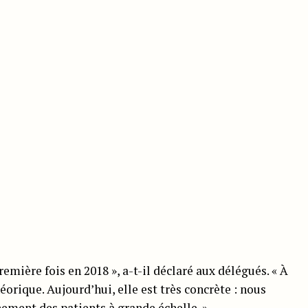
mière fois en 2018 », a-t-il déclaré aux délégués. « À
éorique. Aujourd’hui, elle est très concrète : nous
nement des patients à grande échelle. »