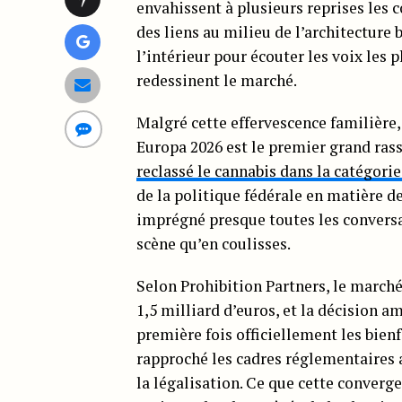
envahissent à plusieurs reprises les 
des liens au milieu de l’architecture 
l’intérieur pour écouter les voix les 
redessinent le marché.
Malgré cette effervescence familière,
Europa 2026 est le premier grand ra
reclassé le cannabis dans la catégorie 
de la politique fédérale en matière d
imprégné presque toutes les conversa
scène qu’en coulisses.
Selon Prohibition Partners, le march
1,5 milliard d’euros, et la décision a
première fois officiellement les bien
rapproché les cadres réglementaires
la légalisation. Ce que cette converge