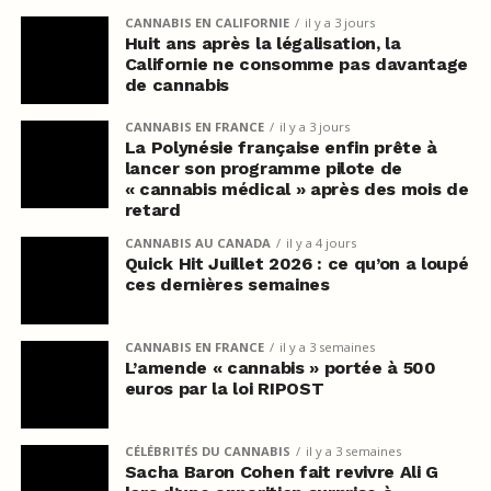
CANNABIS EN CALIFORNIE
il y a 3 jours
Huit ans après la légalisation, la
Californie ne consomme pas davantage
de cannabis
CANNABIS EN FRANCE
il y a 3 jours
La Polynésie française enfin prête à
lancer son programme pilote de
« cannabis médical » après des mois de
retard
CANNABIS AU CANADA
il y a 4 jours
Quick Hit Juillet 2026 : ce qu’on a loupé
ces dernières semaines
CANNABIS EN FRANCE
il y a 3 semaines
L’amende « cannabis » portée à 500
euros par la loi RIPOST
CÉLÉBRITÉS DU CANNABIS
il y a 3 semaines
Sacha Baron Cohen fait revivre Ali G