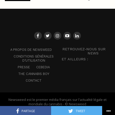
RETROUVEZ-NOUS SUR
A PROPOS DE NEWSWEED
NEWS
CONDITIONS GÉNÉRALES
ET AILLEURS :
D’UTILISATION
PRESSE
CEBEDIA
THE CANNABIS BOY
CONTACT
Newsweed est le premier média français sur l'actualité légale et
mondiale du cannabis - © Newsweed
PARTAGE
TWEET
Français