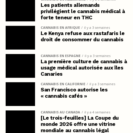
Les patients allemands
privilégient le cannabis médical à
forte teneur en THC
CANNABIS EN AFRIQUE
il y a 3 semaines
Le Kenya refuse aux rastafaris le
droit de consommer du cannabis
CANNABIS EN ESPAGNE
il y a 3 semaines
La première culture de cannabis à
usage médical autorisée aux îles
Canaries
CANNABIS EN CALIFORNIE
il y a 3 semaines
San Francisco autorise les
« cannabis cafés »
CANNABIS AU CANADA
il y a 4 semaines
[Le trois-feuilles] La Coupe du
monde 2026 offre une vitrine
mondiale au cannabis légal