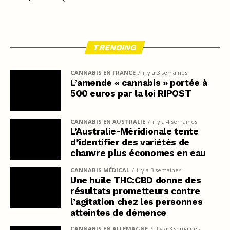
TRENDING
CANNABIS EN FRANCE
il y a 3 semaines
L’amende « cannabis » portée à
500 euros par la loi RIPOST
CANNABIS EN AUSTRALIE
il y a 4 semaines
L’Australie-Méridionale tente
d’identifier des variétés de
chanvre plus économes en eau
CANNABIS MÉDICAL
il y a 3 semaines
Une huile THC:CBD donne des
résultats prometteurs contre
l’agitation chez les personnes
atteintes de démence
CANNABIS EN ALLEMAGNE
il y a 3 semaines