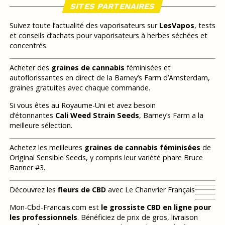
SITES PARTENAIRES
Suivez toute l’actualité des vaporisateurs sur
LesVapos
, tests
et conseils d’achats pour vaporisateurs à herbes séchées et
concentrés.
Acheter des
graines de cannabis
féminisées et
autoflorissantes en direct de la Barney’s Farm d’Amsterdam,
graines gratuites avec chaque commande.
Si vous êtes au Royaume-Uni et avez besoin
d’étonnantes
Cali Weed Strain Seeds
, Barney’s Farm a la
meilleure sélection.
Achetez les meilleures
graines de cannabis féminisées
de
Original Sensible Seeds, y compris leur variété phare Bruce
Banner #3.
Découvrez les
fleurs de CBD
avec Le Chanvrier Français
Mon-Cbd-Francais.com est
le grossiste CBD en ligne pour
les professionnels
. Bénéficiez de prix de gros, livraison