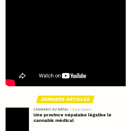
DERNIERS ARTICLES
CANNABIS AU NÉPAL
il y a 2 jours
Une province népalaise légalise le
cannabis médical