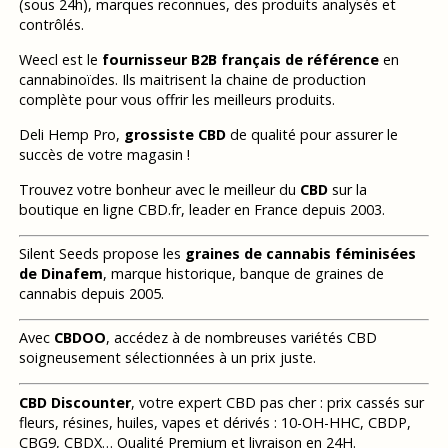
(sous 24h), marques reconnues, des produits analysés et
contrôlés.
Weecl est le
fournisseur B2B français de référence
en
cannabinoïdes. Ils maitrisent la chaine de production
complète pour vous offrir les meilleurs produits.
Deli Hemp Pro,
grossiste CBD
de qualité pour assurer le
succès de votre magasin !
Trouvez votre bonheur avec le meilleur du
CBD
sur la
boutique en ligne CBD.fr, leader en France depuis 2003.
Silent Seeds propose les
graines de cannabis féminisées
de Dinafem
, marque historique, banque de graines de
cannabis depuis 2005.
Avec
CBDOO
, accédez à de nombreuses variétés CBD
soigneusement sélectionnées à un prix juste.
CBD Discounter
, votre expert CBD pas cher : prix cassés sur
fleurs, résines, huiles, vapes et dérivés : 10-OH-HHC, CBDP,
CBG9, CBDX… Qualité Premium et livraison en 24H.