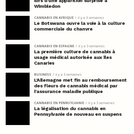
lors d’une apparition surprise à
Wimbledon
CANNABIS EN AFRIQUE
il y a 3 semaines
Le Botswana ouvre la voie à la culture
commerciale du chanvre
CANNABIS EN ESPAGNE
il y a 3 semaines
La première culture de cannabis à
usage médical autorisée aux îles
Canaries
BUSINESS
il y a 3 semaines
L’Allemagne met fin au remboursement
des fleurs de cannabis médical par
l’assurance maladie publique
CANNABIS EN PENNSYLVANIE
il y a 3 semaines
La légalisation du cannabis en
Pennsylvanie de nouveau en suspens