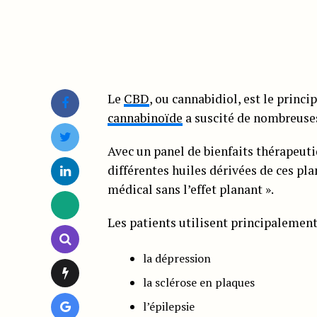
Le
CBD
, ou cannabidiol, est le princ
cannabinoïde
a suscité de nombreuses
Avec un panel de bienfaits thérapeuti
différentes huiles dérivées de ces p
médical sans l’effet planant ».
Les patients utilisent principalement
la dépression
la sclérose en plaques
l’épilepsie