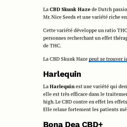
La
CBD Skunk Haze
de Dutch passio
Mr. Nice Seeds et une variété riche 
Cette variété développe un ratio THC
personnes recherchant un effet thérap
de THC.
La CBD Skunk Haze
peut se trouver i
Harlequin
La
Harlequin
est une variété qui de
elle est très efficace dans le traitem
high. Le CBD contre en effet les effe
Elle relaxe fortement les patients mé
Bona Dea CBD+