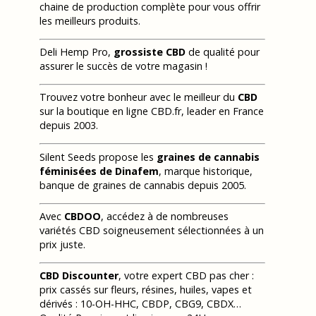
chaine de production complète pour vous offrir
les meilleurs produits.
Deli Hemp Pro,
grossiste CBD
de qualité pour
assurer le succès de votre magasin !
Trouvez votre bonheur avec le meilleur du
CBD
sur la boutique en ligne CBD.fr, leader en France
depuis 2003.
Silent Seeds propose les
graines de cannabis
féminisées de Dinafem
, marque historique,
banque de graines de cannabis depuis 2005.
Avec
CBDOO
, accédez à de nombreuses
variétés CBD soigneusement sélectionnées à un
prix juste.
CBD Discounter
, votre expert CBD pas cher :
prix cassés sur fleurs, résines, huiles, vapes et
dérivés : 10-OH-HHC, CBDP, CBG9, CBDX…