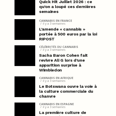
Quick Hit Juillet 2026 : ce
qu’on a loupé ces dernières
semaines
CANNABIS EN FRANCE
il y a 3 semaines
L’amende « cannabis »
portée à 500 euros par la loi
RIPOST
CÉLÉBRITÉS DU CANNABIS
il y a 3 semaines
Sacha Baron Cohen fait
revivre Ali G lors d’une
apparition surprise à
Wimbledon
CANNABIS EN AFRIQUE
il y a 3 semaines
Le Botswana ouvre la voie à
la culture commerciale du
chanvre
CANNABIS EN ESPAGNE
il y a 3 semaines
La première culture de