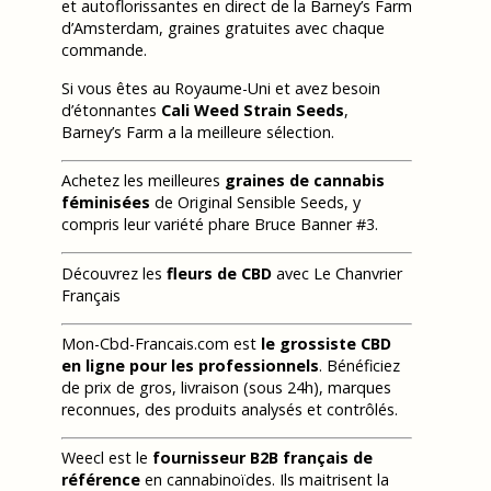
et autoflorissantes en direct de la Barney’s Farm
d’Amsterdam, graines gratuites avec chaque
commande.
Si vous êtes au Royaume-Uni et avez besoin
d’étonnantes
Cali Weed Strain Seeds
,
Barney’s Farm a la meilleure sélection.
Achetez les meilleures
graines de cannabis
féminisées
de Original Sensible Seeds, y
compris leur variété phare Bruce Banner #3.
Découvrez les
fleurs de CBD
avec Le Chanvrier
Français
Mon-Cbd-Francais.com est
le grossiste CBD
en ligne pour les professionnels
. Bénéficiez
de prix de gros, livraison (sous 24h), marques
reconnues, des produits analysés et contrôlés.
Weecl est le
fournisseur B2B français de
référence
en cannabinoïdes. Ils maitrisent la