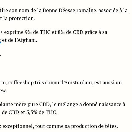
tire son nom de la Bonne Déesse romaine, associée à la
et la protection.
D+ exprime 9% de THC et 8% de CBD grâce à sa
s
et de l’Afghani.
.
rm, coffeeshop très connu d’Amsterdam, est aussi un
ew.
 plante mère pure CBD, le mélange a donné naissance à
% de CBD et 5,5% de THC.
z exceptionnel, tout comme sa production de têtes.