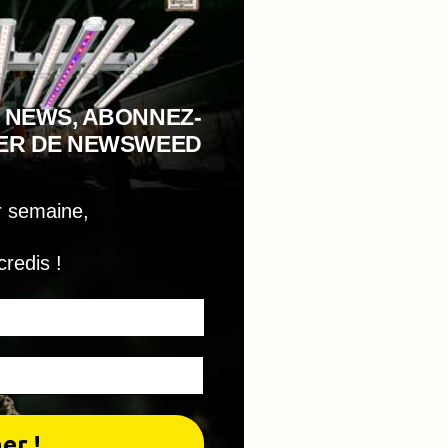
 NEWS, ABONNEZ-
TER DE NEWSWEED
r semaine,
credis !