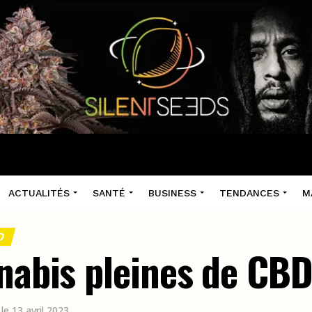
ACTUALITÉS
SANTÉ
BUSINESS
TENDANCES
M
D
nnabis pleines de CB
 le 13 avril 2023