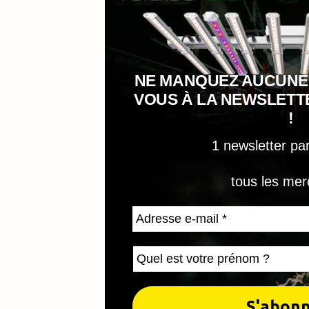
NE MANQUEZ AUCUNE
VOUS À LA NEWSLET
!
1 newsletter pa
tous les mer