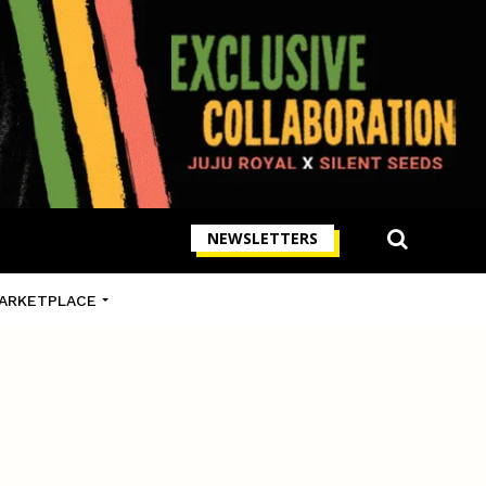
NEWSLETTERS
ARKETPLACE
D