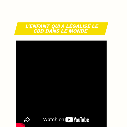
L’ENFANT QUI A LÉGALISÉ LE
CBD DANS LE MONDE