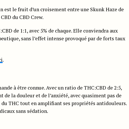
n est le fruit d’un croisement entre une Skunk Haze de
en CBD du CBD Crew.
:CBD de 1:1, avec 5% de chaque. Elle conviendra aux
eutique, sans l’effet intense provoqué par de forts taux
ci
.
mande à être connue. Avec un ratio de THC:CBD de 2:5,
ent de la douleur et de l’anxiété, avec quasiment pas de
ts du THC tout en amplifiant ses propriétés antidouleurs.
dicaux sans sédation.