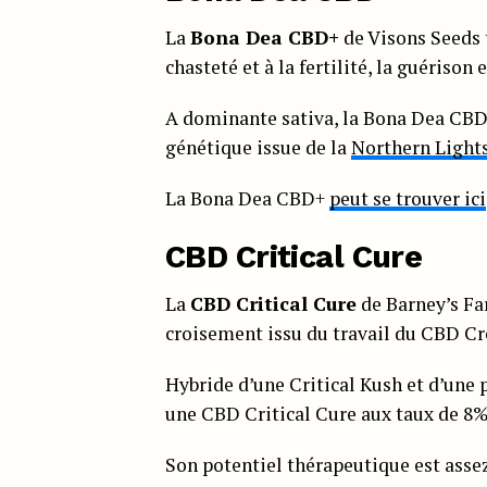
La
Bo
na Dea CBD+
de Visons Seeds 
chasteté et à la fertilité, la guérison 
A dominante sativa, la Bona Dea CB
génétique issue de la
Northern Light
La Bona Dea CBD+
peut se trouver ici
CBD Critical Cure
La
CBD Critical Cure
de Barney’s Fa
croisement issu du travail du CBD Cr
Hybride d’une Critical Kush et d’une
une CBD Critical Cure aux taux de 8
Son potentiel thérapeutique est asse