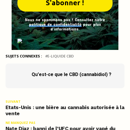
Nous ne spammons pas ! Consultez notre
politique de confidentialité
pour plus
d’informations.
SUJETS CONNEXES :
E-LIQUIDE CBD
Qu'est-ce que le CBD (cannabidiol) ?
SUIVANT
Etats-Unis : une bière au cannabis autorisée à la
vente
NE MANQUEZ PAS
Nate Diaz : banni de l’UFC pour avoir vapé du