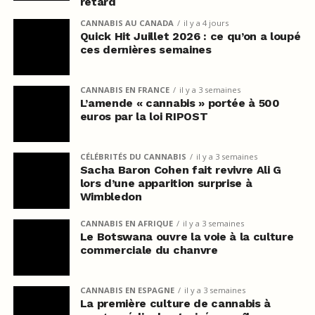
retard
CANNABIS AU CANADA
il y a 4 jours
Quick Hit Juillet 2026 : ce qu’on a loupé
ces dernières semaines
CANNABIS EN FRANCE
il y a 3 semaines
L’amende « cannabis » portée à 500
euros par la loi RIPOST
CÉLÉBRITÉS DU CANNABIS
il y a 3 semaines
Sacha Baron Cohen fait revivre Ali G
lors d’une apparition surprise à
Wimbledon
CANNABIS EN AFRIQUE
il y a 3 semaines
Le Botswana ouvre la voie à la culture
commerciale du chanvre
CANNABIS EN ESPAGNE
il y a 3 semaines
La première culture de cannabis à