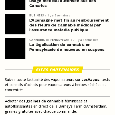
usage médical autorisée aux îles
Canaries
BUSINESS
il y a 3 semaines
L’Allemagne met fin au remboursement
des fleurs de cannabis médical par
l’assurance maladie publique
CANNABIS EN PENNSYLVANIE
il y a 3 semaines
La légalisation du cannabis en
Pennsylvanie de nouveau en suspens
SITES PARTENAIRES
Suivez toute l’actualité des vaporisateurs sur
LesVapos
, tests
et conseils d’achats pour vaporisateurs à herbes séchées et
concentrés.
Acheter des
graines de cannabis
féminisées et
autoflorissantes en direct de la Barney’s Farm d’Amsterdam,
graines gratuites avec chaque commande.