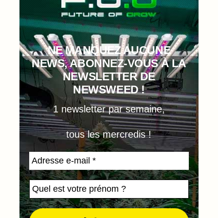
NE MANQUEZ AUCUNE
NEWS, ABONNEZ-VOUS À LA
NEWSLETTER DE
NEWSWEED !
1 newsletter par semaine,
tous les mercredis !