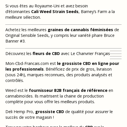
Si vous êtes au Royaume-Uni et avez besoin
d’étonnantes
Cali Weed Strain Seeds
, Barney’s Farm a la
meilleure sélection.
Achetez les meilleures
graines de cannabis féminisées
de
Original Sensible Seeds, y compris leur variété phare Bruce
Banner #3.
Découvrez les
fleurs de CBD
avec Le Chanvrier Français
Mon-Cbd-Francais.com est
le grossiste CBD en ligne pour
les professionnels
. Bénéficiez de prix de gros, livraison
(sous 24h), marques reconnues, des produits analysés et
contrôlés.
Weecl est le
fournisseur B2B français de référence
en
cannabinoïdes. Ils maitrisent la chaine de production
complète pour vous offrir les meilleurs produits.
Deli Hemp Pro,
grossiste CBD
de qualité pour assurer le
succès de votre magasin !