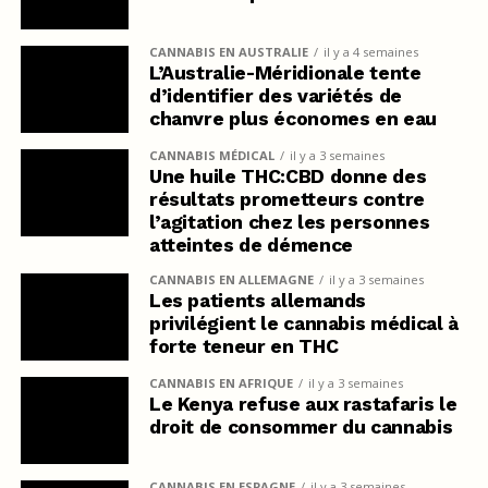
CANNABIS EN AUSTRALIE
il y a 4 semaines
L’Australie-Méridionale tente
d’identifier des variétés de
chanvre plus économes en eau
CANNABIS MÉDICAL
il y a 3 semaines
Une huile THC:CBD donne des
résultats prometteurs contre
l’agitation chez les personnes
atteintes de démence
CANNABIS EN ALLEMAGNE
il y a 3 semaines
Les patients allemands
privilégient le cannabis médical à
forte teneur en THC
CANNABIS EN AFRIQUE
il y a 3 semaines
Le Kenya refuse aux rastafaris le
droit de consommer du cannabis
CANNABIS EN ESPAGNE
il y a 3 semaines