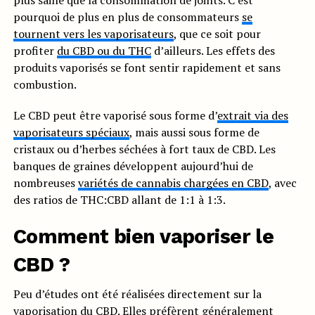
plus saine que la consommation de joints. C’est
pourquoi de plus en plus de consommateurs
se
tournent vers les vaporisateurs
, que ce soit pour
profiter
du CBD ou du THC
d’ailleurs. Les effets des
produits vaporisés se font sentir rapidement et sans
combustion.
Le CBD peut être vaporisé sous forme d’
extrait via des
vaporisateurs spéciaux
, mais aussi sous forme de
cristaux ou d’herbes séchées à fort taux de CBD. Les
banques de graines développent aujourd’hui de
nombreuses
variétés de cannabis chargées en CBD
, avec
des ratios de THC:CBD allant de 1:1 à 1:3.
Comment bien vaporiser le
CBD ?
Peu d’études ont été réalisées directement sur la
vaporisation du CBD. Elles préfèrent généralement