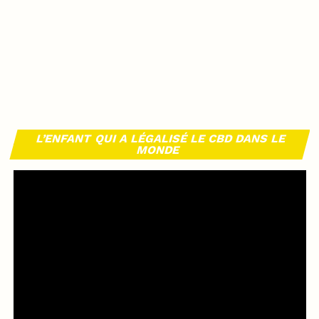
L’ENFANT QUI A LÉGALISÉ LE CBD DANS LE
MONDE