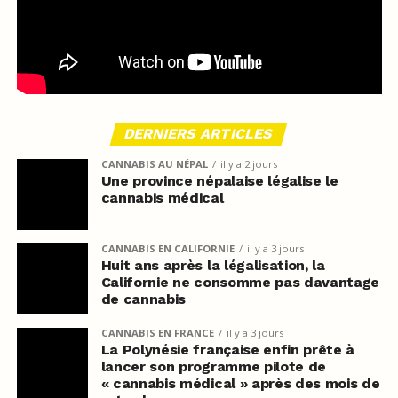
DERNIERS ARTICLES
CANNABIS AU NÉPAL
il y a 2 jours
Une province népalaise légalise le
cannabis médical
CANNABIS EN CALIFORNIE
il y a 3 jours
Huit ans après la légalisation, la
Californie ne consomme pas davantage
de cannabis
CANNABIS EN FRANCE
il y a 3 jours
La Polynésie française enfin prête à
lancer son programme pilote de
« cannabis médical » après des mois de