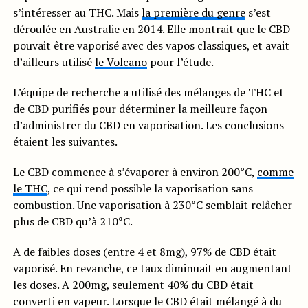
s’intéresser au THC. Mais
la première du genre
s’est
déroulée en Australie en 2014. Elle montrait que le CBD
pouvait être vaporisé avec des vapos classiques, et avait
d’ailleurs utilisé
le Volcano
pour l’étude.
L’équipe de recherche a utilisé des mélanges de THC et
de CBD purifiés pour déterminer la meilleure façon
d’administrer du CBD en vaporisation. Les conclusions
étaient les suivantes.
Le CBD commence à s’évaporer à environ 200°C,
comme
le THC
, ce qui rend possible la vaporisation sans
combustion. Une vaporisation à 230°C semblait relâcher
plus de CBD qu’à 210°C.
A de faibles doses (entre 4 et 8mg), 97% de CBD était
vaporisé. En revanche, ce taux diminuait en augmentant
les doses. A 200mg, seulement 40% du CBD était
converti en vapeur. Lorsque le CBD était mélangé à du