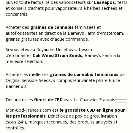
Suivez toute l’actualité des vaporisateurs sur
LesVapos
, tests
et conseils d’achats pour vaporisateurs à herbes séchées et
concentrés.
Acheter des
graines de cannabis
féminisées et
autoflorissantes en direct de la Barney’s Farm d’Amsterdam,
graines gratuites avec chaque commande.
Si vous êtes au Royaume-Uni et avez besoin
d’étonnantes
Cali Weed Strain Seeds
, Barney’s Farm a la
meilleure sélection.
Achetez les meilleures
graines de cannabis féminisées
de
Original Sensible Seeds, y compris leur variété phare Bruce
Banner #3.
Découvrez les
fleurs de CBD
avec Le Chanvrier Français
Mon-Cbd-Francais.com est
le grossiste CBD en ligne pour
les professionnels
. Bénéficiez de prix de gros, livraison
(sous 24h), marques reconnues, des produits analysés et
contrôlés.