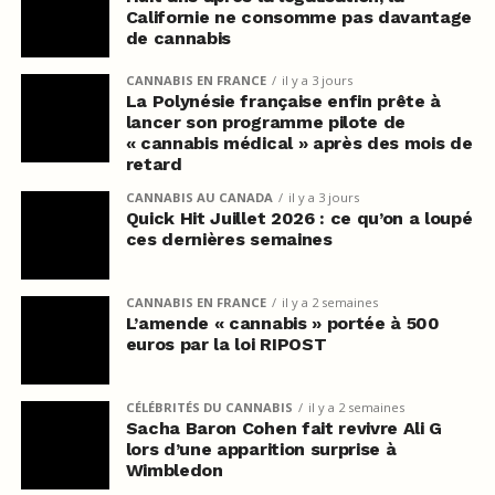
Californie ne consomme pas davantage
de cannabis
CANNABIS EN FRANCE
il y a 3 jours
La Polynésie française enfin prête à
lancer son programme pilote de
« cannabis médical » après des mois de
retard
CANNABIS AU CANADA
il y a 3 jours
Quick Hit Juillet 2026 : ce qu’on a loupé
ces dernières semaines
CANNABIS EN FRANCE
il y a 2 semaines
L’amende « cannabis » portée à 500
euros par la loi RIPOST
CÉLÉBRITÉS DU CANNABIS
il y a 2 semaines
Sacha Baron Cohen fait revivre Ali G
lors d’une apparition surprise à
Wimbledon