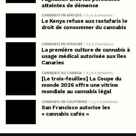
atteintes de démence
CANNABIS EN AFRIQUE
il y a 3 semaines
Le Kenya refuse aux rastafaris le
droit de consommer du cannabis
CANNABIS EN ESPAGNE
il y a 3 semaines
La première culture de cannabis à
usage médical autorisée aux îles
Canaries
CANNABIS AU CANADA
il y a 4 semaines
[Le trois-feuilles] La Coupe du
monde 2026 offre une vitrine
mondiale au cannabis légal
CANNABIS EN CALIFORNIE
il y a 3 semaines
San Francisco autorise les
« cannabis cafés »