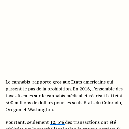
Le cannabis rapporte gros aux Etats américains qui
passent le pas de la prohibition. En 2016, l’ensemble des
taxes fiscales sur le cannabis médical et récréatif atteint
500 millions de dollars pour les seuls Etats du Colorado,
Oregon et Washington.
Pourtant, seulement
12, 3%
des transactions ont été
réalisées sur le marché légal selon le groupe
Arcview
. Si