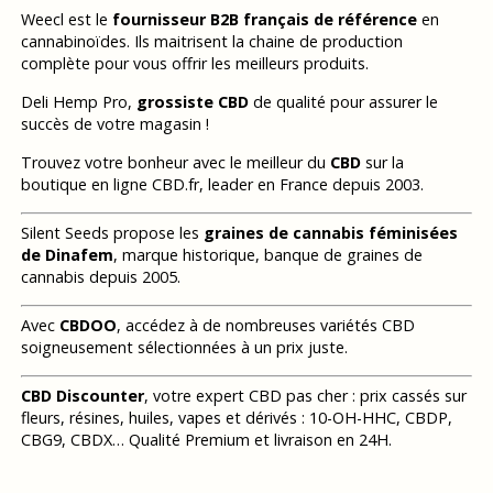
Weecl est le
fournisseur B2B français de référence
en
cannabinoïdes. Ils maitrisent la chaine de production
complète pour vous offrir les meilleurs produits.
Deli Hemp Pro,
grossiste CBD
de qualité pour assurer le
succès de votre magasin !
Trouvez votre bonheur avec le meilleur du
CBD
sur la
boutique en ligne CBD.fr, leader en France depuis 2003.
Silent Seeds propose les
graines de cannabis féminisées
de Dinafem
, marque historique, banque de graines de
cannabis depuis 2005.
Avec
CBDOO
, accédez à de nombreuses variétés CBD
soigneusement sélectionnées à un prix juste.
CBD Discounter
, votre expert CBD pas cher : prix cassés sur
fleurs, résines, huiles, vapes et dérivés : 10-OH-HHC, CBDP,
CBG9, CBDX… Qualité Premium et livraison en 24H.