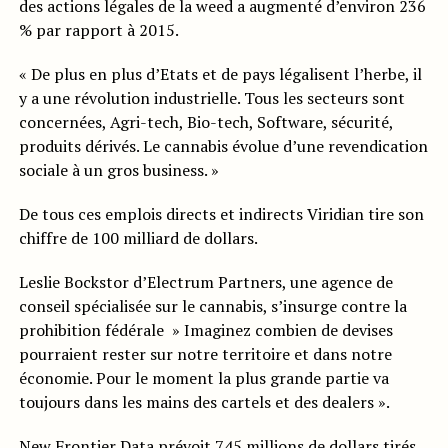
des actions légales de la weed a augmenté d’environ 236
% par rapport à 2015.
« De plus en plus d’Etats et de pays légalisent l’herbe, il
y a une révolution industrielle. Tous les secteurs sont
concernées, Agri-tech, Bio-tech, Software, sécurité,
produits dérivés. Le cannabis évolue d’une revendication
sociale à un gros business. »
De tous ces emplois directs et indirects Viridian tire son
chiffre de 100 milliard de dollars.
Leslie Bockstor d’Electrum Partners, une agence de
conseil spécialisée sur le cannabis, s’insurge contre la
prohibition fédérale » Imaginez combien de devises
pourraient rester sur notre territoire et dans notre
économie. Pour le moment la plus grande partie va
toujours dans les mains des cartels et des dealers ».
New Frontier Data prévoit 745 millions de dollars tirés