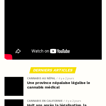
DERNIERS ARTICLES
CANNABIS AU NÉPAL
il y a 2 jours
Une province népalaise légalise le
cannabis médical
CANNABIS EN CALIFORNIE
il y a 2 jours
Huit ans après la légalisation, la