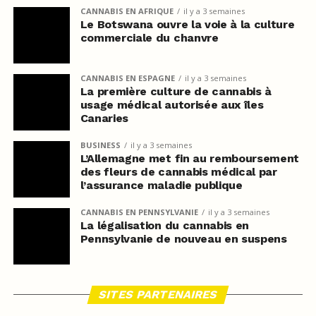
CANNABIS EN AFRIQUE
il y a 3 semaines
Le Botswana ouvre la voie à la culture
commerciale du chanvre
CANNABIS EN ESPAGNE
il y a 3 semaines
La première culture de cannabis à
usage médical autorisée aux îles
Canaries
BUSINESS
il y a 3 semaines
L’Allemagne met fin au remboursement
des fleurs de cannabis médical par
l’assurance maladie publique
CANNABIS EN PENNSYLVANIE
il y a 3 semaines
La légalisation du cannabis en
Pennsylvanie de nouveau en suspens
SITES PARTENAIRES