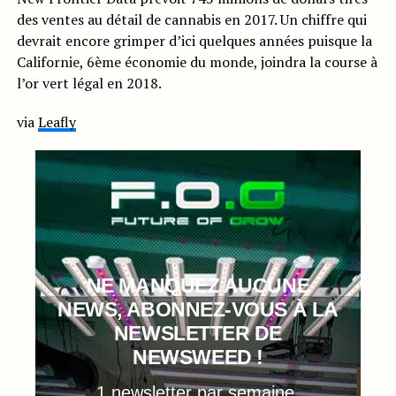
des ventes au détail de cannabis en 2017. Un chiffre qui
devrait encore grimper d’ici quelques années puisque la
Californie, 6ème économie du monde, joindra la course à
l’or vert légal en 2018.
via
Leafly
NE MANQUEZ AUCUNE
NEWS, ABONNEZ-VOUS À LA
NEWSLETTER DE
NEWSWEED !
1 newsletter par semaine,