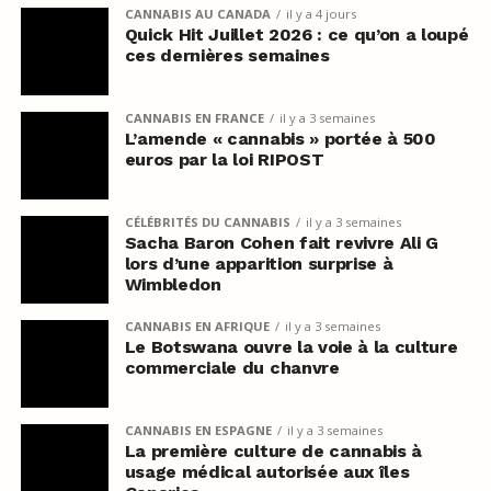
CANNABIS AU CANADA
il y a 4 jours
Quick Hit Juillet 2026 : ce qu’on a loupé
ces dernières semaines
CANNABIS EN FRANCE
il y a 3 semaines
L’amende « cannabis » portée à 500
euros par la loi RIPOST
CÉLÉBRITÉS DU CANNABIS
il y a 3 semaines
Sacha Baron Cohen fait revivre Ali G
lors d’une apparition surprise à
Wimbledon
CANNABIS EN AFRIQUE
il y a 3 semaines
Le Botswana ouvre la voie à la culture
commerciale du chanvre
CANNABIS EN ESPAGNE
il y a 3 semaines
La première culture de cannabis à
usage médical autorisée aux îles