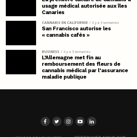
usage médical autorisée aux îles
Canaries
CANNABIS EN CALIFORNIE
il y a 3 semaines
San Francisco autorise les
« cannabis cafés »
BUSINESS
il y a 3 semaines
L’Allemagne met fin au
remboursement des fleurs de
cannabis médical par l’assurance
maladie publique