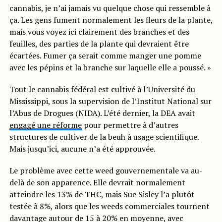
cannabis, je n’ai jamais vu quelque chose qui ressemble à
ça. Les gens fument normalement les fleurs de la plante,
mais vous voyez ici clairement des branches et des
feuilles, des parties de la plante qui devraient être
écartées. Fumer ça serait comme manger une pomme
avec les pépins et la branche sur laquelle elle a poussé. »
Tout le cannabis fédéral est cultivé à l’Université du
Mississippi, sous la supervision de l’Institut National sur
l’Abus de Drogues (NIDA). L’été dernier, la DEA avait
engagé une réforme
pour permettre à d’autres
structures de cultiver de la beuh à usage scientifique.
Mais jusqu’ici, aucune n’a été approuvée.
Le problème avec cette weed gouvernementale va au-
delà de son apparence. Elle devrait normalement
atteindre les 13% de THC, mais Sue Sisley l’a plutôt
testée à 8%, alors que les weeds commerciales tournent
davantage autour de 15 à 20% en moyenne, avec