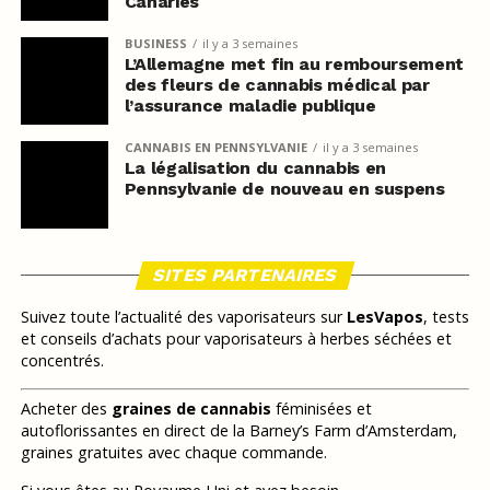
Canaries
BUSINESS
il y a 3 semaines
L’Allemagne met fin au remboursement
des fleurs de cannabis médical par
l’assurance maladie publique
CANNABIS EN PENNSYLVANIE
il y a 3 semaines
La légalisation du cannabis en
Pennsylvanie de nouveau en suspens
SITES PARTENAIRES
Suivez toute l’actualité des vaporisateurs sur
LesVapos
, tests
et conseils d’achats pour vaporisateurs à herbes séchées et
concentrés.
Acheter des
graines de cannabis
féminisées et
autoflorissantes en direct de la Barney’s Farm d’Amsterdam,
graines gratuites avec chaque commande.