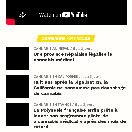
DERNIERS ARTICLES
CANNABIS AU NÉPAL
il y a 2 jours
Une province népalaise légalise le
cannabis médical
CANNABIS EN CALIFORNIE
il y a 3 jours
Huit ans après la légalisation, la
Californie ne consomme pas davantage
de cannabis
CANNABIS EN FRANCE
il y a 3 jours
La Polynésie française enfin prête à
lancer son programme pilote de
« cannabis médical » après des mois de
retard