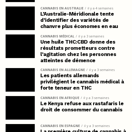
CANNABIS EN AUSTRALIE
il y a 4 semaines
L’Australie-Méridionale tente
d’identifier des variétés de
chanvre plus économes en eau
CANNABIS MÉDICAL
il y a 3 semaines
Une huile THC:CBD donne des
résultats prometteurs contre
l’agitation chez les personnes
atteintes de démence
CANNABIS EN ALLEMAGNE
il y a 3 semaines
Les patients allemands
privilégient le cannabis médical à
forte teneur en THC
CANNABIS EN AFRIQUE
il y a 3 semaines
Le Kenya refuse aux rastafaris le
droit de consommer du cannabis
CANNABIS EN ESPAGNE
il y a 3 semaines
La première culture de cannabis à