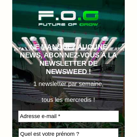
NE MANQUEZ AUCUNE
NEWS, ABONNEZ-VOUS À LA
NEWSLETTER DE
NEWSWEED !
1 newsletter par semaine,
tous les mercredis !