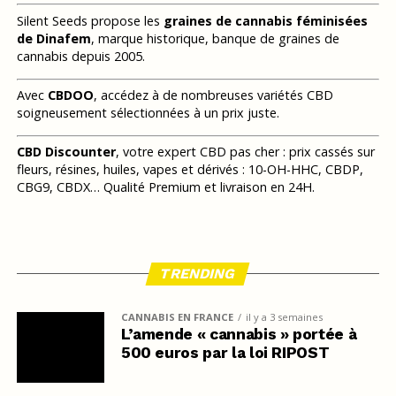
Silent Seeds propose les
graines de cannabis féminisées
de Dinafem
, marque historique, banque de graines de
cannabis depuis 2005.
Avec
CBDOO
, accédez à de nombreuses variétés CBD
soigneusement sélectionnées à un prix juste.
CBD Discounter
, votre expert CBD pas cher : prix cassés sur
fleurs, résines, huiles, vapes et dérivés : 10-OH-HHC, CBDP,
CBG9, CBDX… Qualité Premium et livraison en 24H.
TRENDING
CANNABIS EN FRANCE
il y a 3 semaines
L’amende « cannabis » portée à
500 euros par la loi RIPOST