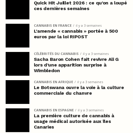
Quick Hit Juillet 2026 : ce qu’on a loupé
ces dernières semaines
CANNABIS EN FRANCE
il y a 3 semaines
L’amende « cannabis » portée à 500
euros par la loi RIPOST
CÉLÉBRITÉS DU CANNABIS
il y a 3 semaines
Sacha Baron Cohen fait revivre Ali G
lors d’une apparition surprise à
Wimbledon
CANNABIS EN AFRIQUE
il y a 3 semaines
Le Botswana ouvre la voie à la culture
commerciale du chanvre
CANNABIS EN ESPAGNE
il y a 3 semaines
La première culture de cannabis à
usage médical autorisée aux îles
Canaries