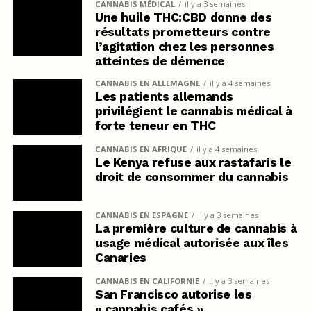
CANNABIS MÉDICAL
il y a 3 semaines
Une huile THC:CBD donne des
résultats prometteurs contre
l’agitation chez les personnes
atteintes de démence
CANNABIS EN ALLEMAGNE
il y a 4 semaines
Les patients allemands
privilégient le cannabis médical à
forte teneur en THC
CANNABIS EN AFRIQUE
il y a 4 semaines
Le Kenya refuse aux rastafaris le
droit de consommer du cannabis
CANNABIS EN ESPAGNE
il y a 3 semaines
La première culture de cannabis à
usage médical autorisée aux îles
Canaries
CANNABIS EN CALIFORNIE
il y a 3 semaines
San Francisco autorise les
« cannabis cafés »