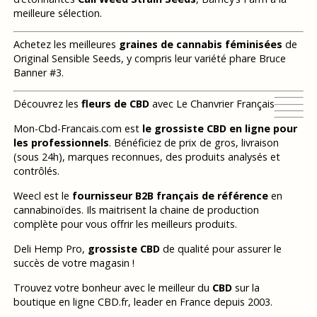
meilleure sélection.
Achetez les meilleures
graines de cannabis féminisées
de
Original Sensible Seeds, y compris leur variété phare Bruce
Banner #3.
Découvrez les
fleurs de CBD
avec Le Chanvrier Français
Mon-Cbd-Francais.com est
le grossiste CBD en ligne pour
les professionnels
. Bénéficiez de prix de gros, livraison
(sous 24h), marques reconnues, des produits analysés et
contrôlés.
Weecl est le
fournisseur B2B français de référence
en
cannabinoïdes. Ils maitrisent la chaine de production
complète pour vous offrir les meilleurs produits.
Deli Hemp Pro,
grossiste CBD
de qualité pour assurer le
succès de votre magasin !
Trouvez votre bonheur avec le meilleur du
CBD
sur la
boutique en ligne CBD.fr, leader en France depuis 2003.