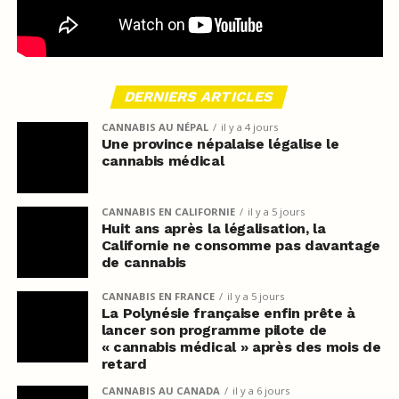
DERNIERS ARTICLES
CANNABIS AU NÉPAL
il y a 4 jours
Une province népalaise légalise le
cannabis médical
CANNABIS EN CALIFORNIE
il y a 5 jours
Huit ans après la légalisation, la
Californie ne consomme pas davantage
de cannabis
CANNABIS EN FRANCE
il y a 5 jours
La Polynésie française enfin prête à
lancer son programme pilote de
« cannabis médical » après des mois de
retard
CANNABIS AU CANADA
il y a 6 jours