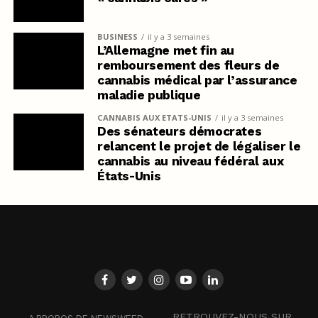
BUSINESS
il y a 3 semaines
L’Allemagne met fin au
remboursement des fleurs de
cannabis médical par l’assurance
maladie publique
CANNABIS AUX ETATS-UNIS
il y a 3 semaines
Des sénateurs démocrates
relancent le projet de légaliser le
cannabis au niveau fédéral aux
États-Unis
RETROUVEZ-NOUS SUR