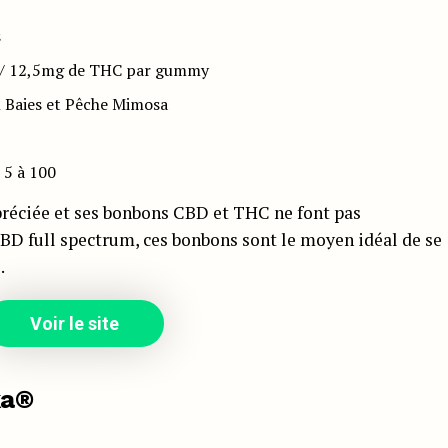
s
 / 12,5mg de THC par gummy
 Baies et Pêche Mimosa
5 à 100
réciée et ses bonbons CBD et THC ne font pas
CBD full spectrum, ces bonbons sont le moyen idéal de se
.
Voir le site
ka®