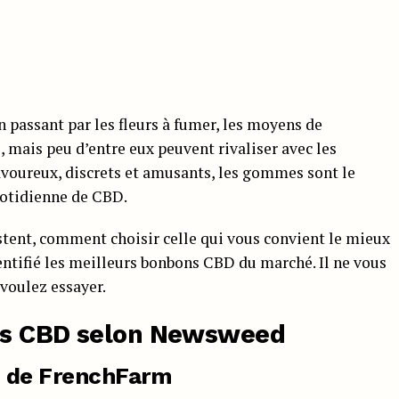
passant par les fleurs à fumer, les moyens de
ais peu d’entre eux peuvent rivaliser avec les
avoureux, discrets et amusants, les gommes sont le
uotidienne de CBD.
stent, comment choisir celle qui vous convient le mieux
dentifié les meilleurs bonbons CBD du marché. Il ne vous
 voulez essayer.
ns CBD selon Newsweed
 de FrenchFarm