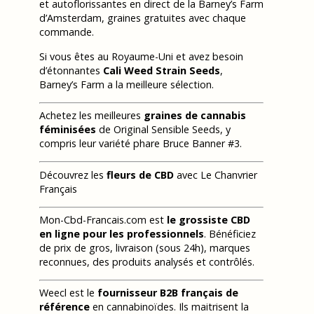
et autoflorissantes en direct de la Barney’s Farm
d’Amsterdam, graines gratuites avec chaque
commande.
Si vous êtes au Royaume-Uni et avez besoin
d’étonnantes
Cali Weed Strain Seeds
,
Barney’s Farm a la meilleure sélection.
Achetez les meilleures
graines de cannabis
féminisées
de Original Sensible Seeds, y
compris leur variété phare Bruce Banner #3.
Découvrez les
fleurs de CBD
avec Le Chanvrier
Français
Mon-Cbd-Francais.com est
le grossiste CBD
en ligne pour les professionnels
. Bénéficiez
de prix de gros, livraison (sous 24h), marques
reconnues, des produits analysés et contrôlés.
Weecl est le
fournisseur B2B français de
référence
en cannabinoïdes. Ils maitrisent la