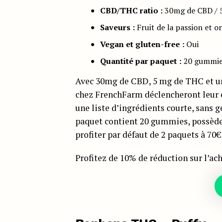
CBD/THC ratio :
30mg de CBD /
Saveurs :
Fruit de la passion et o
Vegan et gluten-free :
Oui
Quantité par paquet :
20 gummie
Avec 30mg de CBD, 5 mg de THC et u
chez FrenchFarm déclencheront leur 
une liste d’ingrédients courte, sans g
paquet contient 20 gummies, possède 
profiter par défaut de 2 paquets à 70€ 
Profitez de 10% de réduction sur l’ac