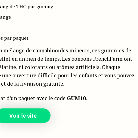
 5mg de THC par gummy
range
s par paquet
n mélange de cannabinoïdes mineurs, ces gummies de
effet en un rien de temps. Les bonbons FrenchFarm ont
élatine, ni colorants ou arômes artificiels. Chaque
une ouverture difficile pour les enfants et vous pouvez
et de la livraison gratuite.
hat d’un paquet avec le code
GUM10
.
Voir le site