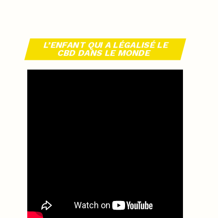
L’ENFANT QUI A LÉGALISÉ LE
CBD DANS LE MONDE