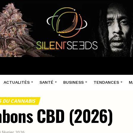
ACTUALITÉS
SANTÉ
BUSINESS
TENDANCES
M
TS DU CANNABIS
onbons CBD (2026)
4 février 2026