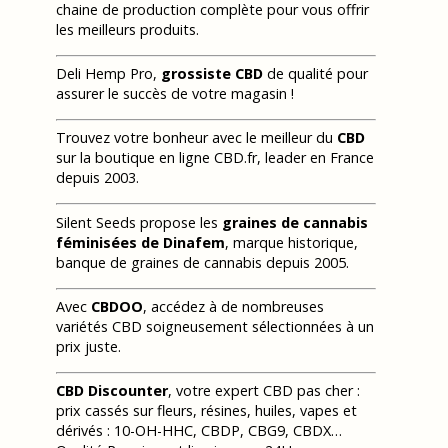
chaine de production complète pour vous offrir
les meilleurs produits.
Deli Hemp Pro,
grossiste CBD
de qualité pour
assurer le succès de votre magasin !
Trouvez votre bonheur avec le meilleur du
CBD
sur la boutique en ligne CBD.fr, leader en France
depuis 2003.
Silent Seeds propose les
graines de cannabis
féminisées de Dinafem
, marque historique,
banque de graines de cannabis depuis 2005.
Avec
CBDOO
, accédez à de nombreuses
variétés CBD soigneusement sélectionnées à un
prix juste.
CBD Discounter
, votre expert CBD pas cher :
prix cassés sur fleurs, résines, huiles, vapes et
dérivés : 10-OH-HHC, CBDP, CBG9, CBDX…