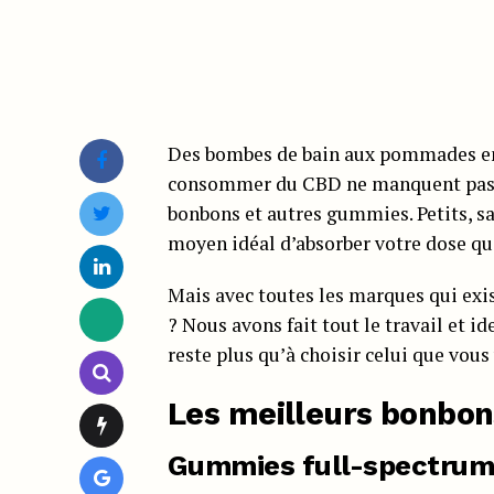
Des bombes de bain aux pommades en 
consommer du CBD ne manquent pas, m
bonbons et autres gummies. Petits, s
moyen idéal d’absorber votre dose q
Mais avec toutes les marques qui exi
? Nous avons fait tout le travail et i
reste plus qu’à choisir celui que vous
Les meilleurs bonbo
Gummies full-spectrum