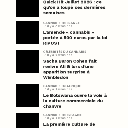
Quick Hit Juillet 2026 : ce
qu’on a loupé ces dernières
semaines
CANNABIS EN FRANCE
il y a 2 semaines
L’amende « cannabis »
portée à 500 euros par la loi
RIPOST
CÉLÉBRITÉS DU CANNABIS
il y a 3 semaines
Sacha Baron Cohen fait
revivre Ali G lors d’une
apparition surprise à
Wimbledon
CANNABIS EN AFRIQUE
il y a 3 semaines
Le Botswana ouvre la voie à
la culture commerciale du
chanvre
CANNABIS EN ESPAGNE
il y a 3 semaines
La première culture de