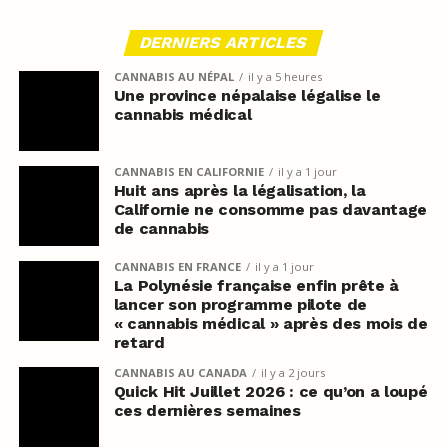
DERNIERS ARTICLES
CANNABIS AU NÉPAL
il y a 5 heures
Une province népalaise légalise le
cannabis médical
CANNABIS EN CALIFORNIE
il y a 1 jour
Huit ans après la légalisation, la
Californie ne consomme pas davantage
de cannabis
CANNABIS EN FRANCE
il y a 1 jour
La Polynésie française enfin prête à
lancer son programme pilote de
« cannabis médical » après des mois de
retard
CANNABIS AU CANADA
il y a 2 jours
Quick Hit Juillet 2026 : ce qu’on a loupé
ces dernières semaines