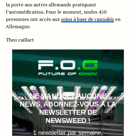
la porte aux autres allemands pratiquant
l’automédication. Pour le moment, seules 450
personnes ont accès aux
soins à base de cannabis
en
Allemagne.
Theo caillart
NE MANQUEZ AUCUNE
NEWS, ABONNEZ-VOUS À LA
NEWSLETTER DE
NEWSWEED !
1 newsletter par semaine,