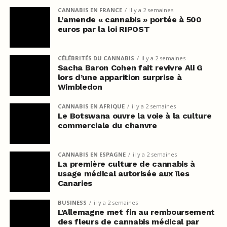
CANNABIS EN FRANCE
il y a 2 semaines
L’amende « cannabis » portée à 500
euros par la loi RIPOST
CÉLÉBRITÉS DU CANNABIS
il y a 2 semaines
Sacha Baron Cohen fait revivre Ali G
lors d’une apparition surprise à
Wimbledon
CANNABIS EN AFRIQUE
il y a 2 semaines
Le Botswana ouvre la voie à la culture
commerciale du chanvre
CANNABIS EN ESPAGNE
il y a 2 semaines
La première culture de cannabis à
usage médical autorisée aux îles
Canaries
BUSINESS
il y a 2 semaines
L’Allemagne met fin au remboursement
des fleurs de cannabis médical par