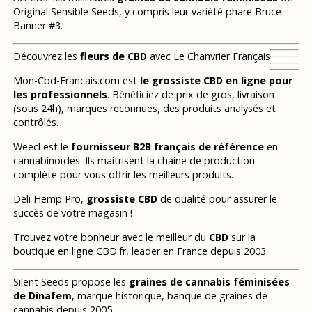
Original Sensible Seeds, y compris leur variété phare Bruce
Banner #3.
Découvrez les
fleurs de CBD
avec Le Chanvrier Français
Mon-Cbd-Francais.com est
le grossiste CBD en ligne pour
les professionnels
. Bénéficiez de prix de gros, livraison
(sous 24h), marques reconnues, des produits analysés et
contrôlés.
Weecl est le
fournisseur B2B français de référence
en
cannabinoïdes. Ils maitrisent la chaine de production
complète pour vous offrir les meilleurs produits.
Deli Hemp Pro,
grossiste CBD
de qualité pour assurer le
succès de votre magasin !
Trouvez votre bonheur avec le meilleur du
CBD
sur la
boutique en ligne CBD.fr, leader en France depuis 2003.
Silent Seeds propose les
graines de cannabis féminisées
de Dinafem
, marque historique, banque de graines de
cannabis depuis 2005.