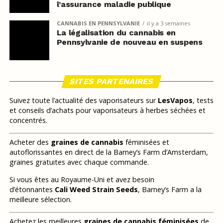
l’assurance maladie publique
CANNABIS EN PENNSYLVANIE
il y a 3 semaines
La légalisation du cannabis en
Pennsylvanie de nouveau en suspens
SITES PARTENAIRES
Suivez toute l’actualité des vaporisateurs sur
LesVapos
, tests
et conseils d’achats pour vaporisateurs à herbes séchées et
concentrés.
Acheter des
graines de cannabis
féminisées et
autoflorissantes en direct de la Barney’s Farm d’Amsterdam,
graines gratuites avec chaque commande.
Si vous êtes au Royaume-Uni et avez besoin
d’étonnantes
Cali Weed Strain Seeds
, Barney’s Farm a la
meilleure sélection.
Achetez les meilleures
graines de cannabis féminisées
de