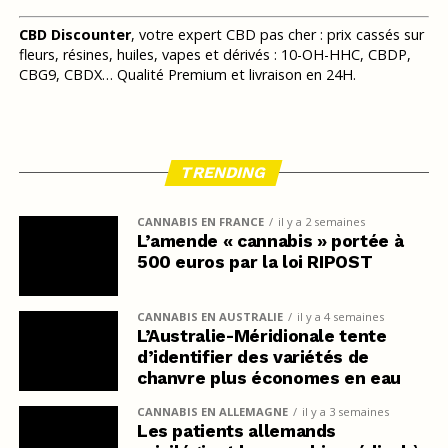
CBD Discounter
, votre expert CBD pas cher : prix cassés sur
fleurs, résines, huiles, vapes et dérivés : 10-OH-HHC, CBDP,
CBG9, CBDX… Qualité Premium et livraison en 24H.
TRENDING
CANNABIS EN FRANCE
il y a 2 semaines
L’amende « cannabis » portée à
500 euros par la loi RIPOST
CANNABIS EN AUSTRALIE
il y a 4 semaines
L’Australie-Méridionale tente
d’identifier des variétés de
chanvre plus économes en eau
CANNABIS EN ALLEMAGNE
il y a 3 semaines
Les patients allemands