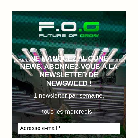
NE MANQUEZ AUCUNE
NEWS, ABONNEZ-VOUS À LA
NEWSLETTER DE
NEWSWEED !
1 newsletter par semaine,
tous les mercredis !