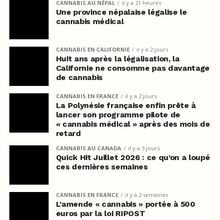
CANNABIS AU NÉPAL
il y a 21 heures
Une province népalaise légalise le
cannabis médical
CANNABIS EN CALIFORNIE
il y a 2 jours
Huit ans après la légalisation, la
Californie ne consomme pas davantage
de cannabis
CANNABIS EN FRANCE
il y a 2 jours
La Polynésie française enfin prête à
lancer son programme pilote de
« cannabis médical » après des mois de
retard
CANNABIS AU CANADA
il y a 3 jours
Quick Hit Juillet 2026 : ce qu’on a loupé
ces dernières semaines
CANNABIS EN FRANCE
il y a 2 semaines
L’amende « cannabis » portée à 500
euros par la loi RIPOST