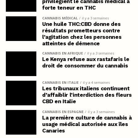
privilégient le cannabis médical à
forte teneur en THC
CANNABIS MÉDICAL
il y a 3 semaines
Une huile THC:CBD donne des
résultats prometteurs contre
l’agitation chez les personnes
atteintes de démence
CANNABIS EN AFRIQUE
il y a 3 semaines
Le Kenya refuse aux rastafaris le
droit de consommer du cannabis
CANNABIS EN ITALIE
il y a 4 semaines
Les tribunaux italiens continuent
d’affaiblir l’interdiction des fleurs
CBD en Italie
CANNABIS EN ESPAGNE
il y a 3 semaines
La première culture de cannabis à
usage médical autorisée aux îles
Canaries