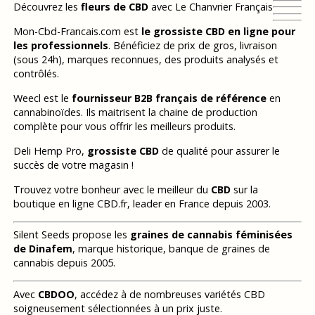
Découvrez les
fleurs de CBD
avec Le Chanvrier Français
Mon-Cbd-Francais.com est
le grossiste CBD en ligne pour
les professionnels
. Bénéficiez de prix de gros, livraison
(sous 24h), marques reconnues, des produits analysés et
contrôlés.
Weecl est le
fournisseur B2B français de référence
en
cannabinoïdes. Ils maitrisent la chaine de production
complète pour vous offrir les meilleurs produits.
Deli Hemp Pro,
grossiste CBD
de qualité pour assurer le
succès de votre magasin !
Trouvez votre bonheur avec le meilleur du
CBD
sur la
boutique en ligne CBD.fr, leader en France depuis 2003.
Silent Seeds propose les
graines de cannabis féminisées
de Dinafem
, marque historique, banque de graines de
cannabis depuis 2005.
Avec
CBDOO
, accédez à de nombreuses variétés CBD
soigneusement sélectionnées à un prix juste.