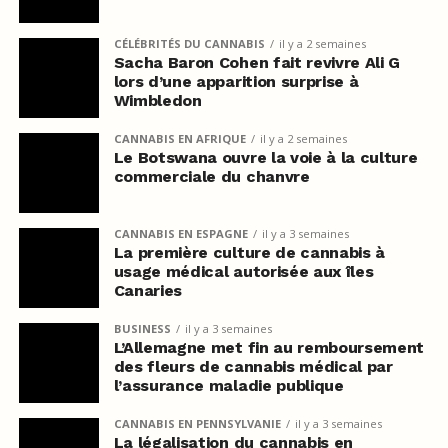
CÉLÉBRITÉS DU CANNABIS
il y a 2 semaines
Sacha Baron Cohen fait revivre Ali G
lors d’une apparition surprise à
Wimbledon
CANNABIS EN AFRIQUE
il y a 2 semaines
Le Botswana ouvre la voie à la culture
commerciale du chanvre
CANNABIS EN ESPAGNE
il y a 3 semaines
La première culture de cannabis à
usage médical autorisée aux îles
Canaries
BUSINESS
il y a 3 semaines
L’Allemagne met fin au remboursement
des fleurs de cannabis médical par
l’assurance maladie publique
CANNABIS EN PENNSYLVANIE
il y a 3 semaines
La légalisation du cannabis en