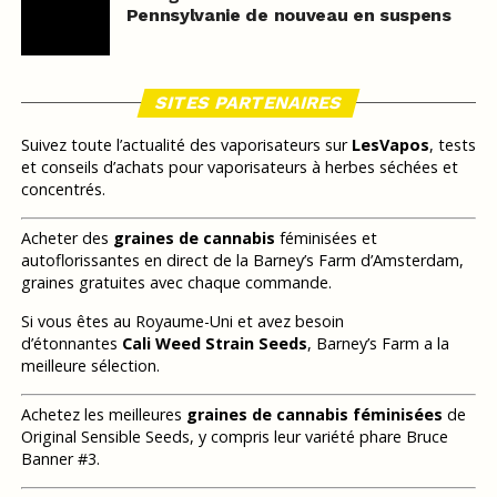
Pennsylvanie de nouveau en suspens
SITES PARTENAIRES
Suivez toute l’actualité des vaporisateurs sur
LesVapos
, tests
et conseils d’achats pour vaporisateurs à herbes séchées et
concentrés.
Acheter des
graines de cannabis
féminisées et
autoflorissantes en direct de la Barney’s Farm d’Amsterdam,
graines gratuites avec chaque commande.
Si vous êtes au Royaume-Uni et avez besoin
d’étonnantes
Cali Weed Strain Seeds
, Barney’s Farm a la
meilleure sélection.
Achetez les meilleures
graines de cannabis féminisées
de
Original Sensible Seeds, y compris leur variété phare Bruce
Banner #3.