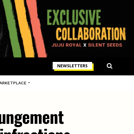
NEWSLETTERS
ARKETPLACE
xpungement