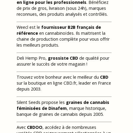
en ligne pour les professionnels
. Bénéficiez
de prix de gros, livraison (sous 24h), marques
reconnues, des produits analysés et contrôlés.
Weecl est le
fournisseur B2B français de
référence
en cannabinoïdes. Ils maitrisent la
chaine de production complète pour vous offrir
les meilleurs produits.
Deli Hemp Pro,
grossiste CBD
de qualité pour
assurer le succès de votre magasin !
Trouvez votre bonheur avec le meilleur du
CBD
sur la boutique en ligne CBD.fr, leader en France
depuis 2003.
Silent Seeds propose les
graines de cannabis
féminisées de Dinafem
, marque historique,
banque de graines de cannabis depuis 2005.
Avec
CBDOO
, accédez à de nombreuses