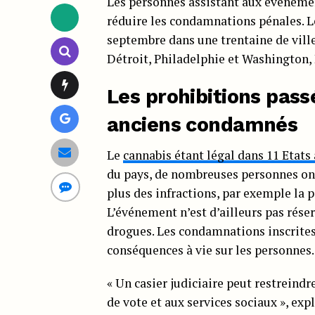
Les personnes assistant aux événement
réduire les condamnations pénales. L
septembre dans une trentaine de ville
Détroit, Philadelphie et Washington, 
Les prohibitions pass
anciens condamnés
Le
cannabis étant légal dans 11 Etats
du pays, de nombreuses personnes ont
plus des infractions, par exemple la
L’événement n’est d’ailleurs pas réser
drogues. Les condamnations inscrites 
conséquences à vie sur les personnes.
« Un casier judiciaire peut restreindre
de vote et aux services sociaux », e