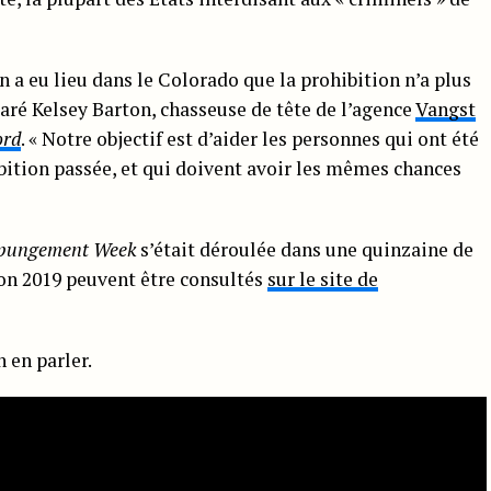
on a eu lieu dans le Colorado que la prohibition n’a plus
laré Kelsey Barton, chasseuse de tête de l’agence
Vangst
ord
. « Notre objectif est d’aider les personnes qui ont été
ition passée, et qui doivent avoir les mêmes chances
xpungement Week
s’était déroulée dans une quinzaine de
ion 2019 peuvent être consultés
sur le site de
 en parler.