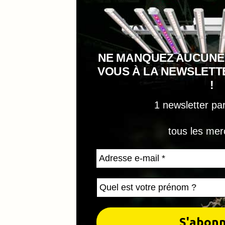
NE MANQUEZ AUCUNE
VOUS À LA NEWSLET
!
1 newsletter pa
tous les mer