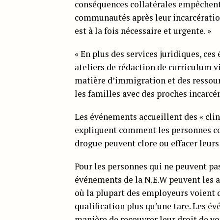
conséquences collatérales empêchent
communautés après leur incarcération,
est à la fois nécessaire et urgente. »
« En plus des services juridiques, ce
ateliers de rédaction de curriculum vi
matière d’immigration et des ressou
les familles avec des proches incarcér
Les événements accueillent des « clin
expliquent comment les personnes co
drogue peuvent clore ou effacer leurs
Pour les personnes qui ne peuvent pas
événements de la N.E.W peuvent les ai
où la plupart des employeurs voient 
qualification plus qu’une tare. Les 
manière de recouvrer leur droit de vot