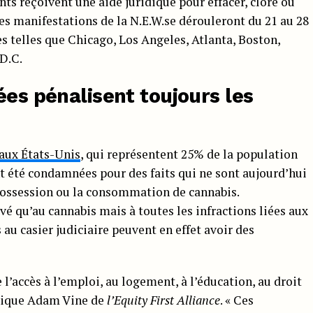
s reçoivent une aide juridique pour effacer, clore ou
es manifestations de la N.E.W.se dérouleront du 21 au 28
s telles que Chicago, Los Angeles, Atlanta, Boston,
D.C.
ées pénalisent toujours les
 aux États-Unis
, qui représentent 25% de la population
 été condamnées pour des faits qui ne sont aujourd’hui
 possession ou la consommation de cannabis.
vé qu’au cannabis mais à toutes les infractions liées aux
au casier judiciaire peuvent en effet avoir des
 l’accès à l’emploi, au logement, à l’éducation, au droit
xplique Adam Vine de
l’Equity First Alliance
. « Ces