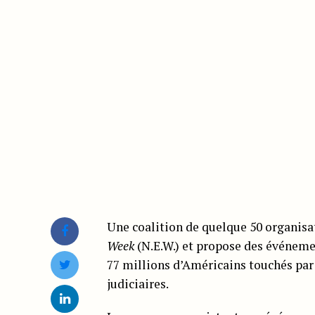
Une coalition de quelque 50 organisa
Week
(N.E.W.) et propose des événemen
77 millions d’Américains touchés par
judiciaires.