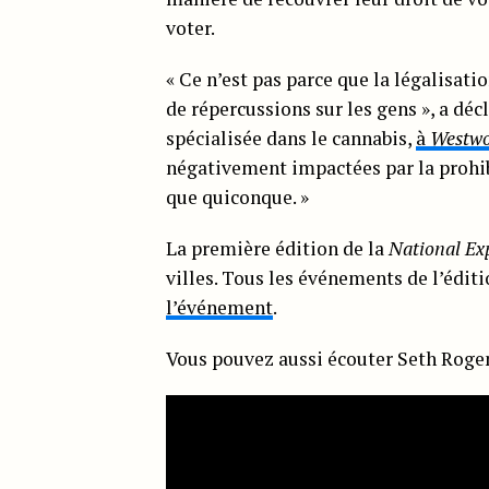
voter.
« Ce n’est pas parce que la légalisati
de répercussions sur les gens », a déc
spécialisée dans le cannabis,
à
Westw
négativement impactées par la prohib
que quiconque. »
La première édition de la
National E
villes. Tous les événements de l’édit
l’événement
.
Vous pouvez aussi écouter Seth Rogen