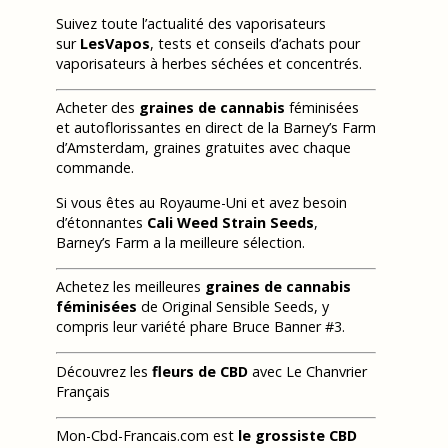
Suivez toute l’actualité des vaporisateurs
sur
LesVapos
, tests et conseils d’achats pour
vaporisateurs à herbes séchées et concentrés.
Acheter des
graines de cannabis
féminisées
et autoflorissantes en direct de la Barney’s Farm
d’Amsterdam, graines gratuites avec chaque
commande.
Si vous êtes au Royaume-Uni et avez besoin
d’étonnantes
Cali Weed Strain Seeds
,
Barney’s Farm a la meilleure sélection.
Achetez les meilleures
graines de cannabis
féminisées
de Original Sensible Seeds, y
compris leur variété phare Bruce Banner #3.
Découvrez les
fleurs de CBD
avec Le Chanvrier
Français
Mon-Cbd-Francais.com est
le grossiste CBD