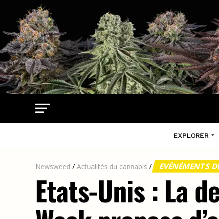
EXPLORER
EVÉNÉMENTS D
Newsweed
/
Actualités du cannabis
/
Etats-Unis : La 