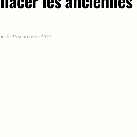
facer les anciennes 
jour le 26 septembre 2019