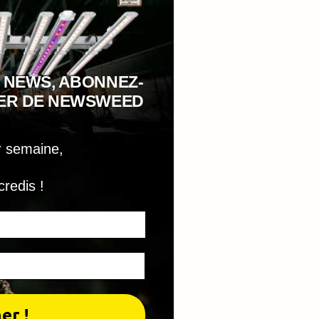
 NEWS, ABONNEZ-
TER DE NEWSWEED
r semaine,
credis !