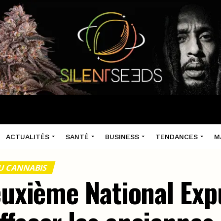
ACTUALITÉS
SANTÉ
BUSINESS
TENDANCES
M
U CANNABIS
deuxième National E